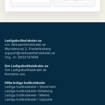
Ledigabutikslokaler.se
c/o Verksamhetslokaler.se
Mynstersvej 3, Frederiksberg
support@verksamhetslokaler.se
Org. nr: DK32147496
Om Ledigabutikslokaler.se
Om Ledigabutikslokaler.se
Kontakta oss
Hitta lediga butikslokaler
Lediga butikslokaler i Stockholm
Lediga butikslokaler Göteborg
Lediga butikslokaler i Malmö
Lediga butikslokaler i Uppsala