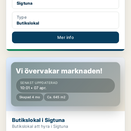
Sigtuna
Type
Butikslokal
Mer info
Butikslokal i Sigtuna
Vi övervakar marknaden!
SENAST UPPDATERAD
10:01 • 07 apr.
Skapad 4 mo
Ca. 645 m2
Butikslokal i Sigtuna
Butikslokal att hyra i Sigtuna