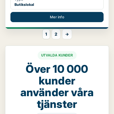
Butikslokal
Mer info
1
2
→
UTVALDA KUNDER
Över 10 000
kunder
använder våra
tjänster