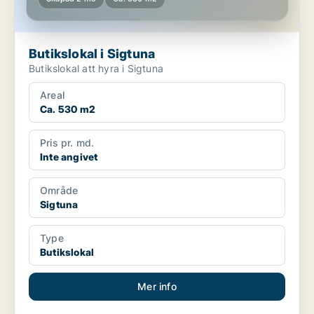
Butikslokal i Sigtuna
Butikslokal att hyra i Sigtuna
Areal
Ca. 530 m2
Pris pr. md.
Inte angivet
Område
Sigtuna
Type
Butikslokal
Mer info