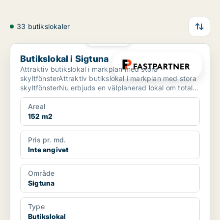
33 butikslokaler
PLATINA
Butikslokal i Sigtuna
Butikslokal i Sigtuna
Attraktiv butikslokal i markplan med stora
skyltfönsterAttraktiv butikslokal i markplan med stora
skyltfönsterNu erbjuds en välplanerad lokal om totalt
cirka...
Areal
152 m2
Pris pr. md.
Inte angivet
Område
Sigtuna
Type
Butikslokal