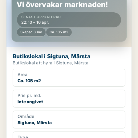
Vi övervakar marknaden!
SENAST UPPDATERAD
22:10 • 16 apr.
Skapad 3 mo
Ca. 105 m2
Butikslokal i Sigtuna, Märsta
Butikslokal att hyra i Sigtuna, Märsta
Areal
Ca. 105 m2
Pris pr. md.
Inte angivet
Område
Sigtuna, Märsta
Type