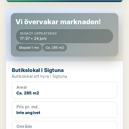
Butikslokal i Sigtuna
Vi övervakar marknaden!
SENAST UPPDATERAD
17:57 • 24 juni
Skapad 1 mo
Ca. 285 m2
Butikslokal i Sigtuna
Butikslokal att hyra i Sigtuna
Areal
Ca. 285 m2
Pris pr. md.
Inte angivet
Område