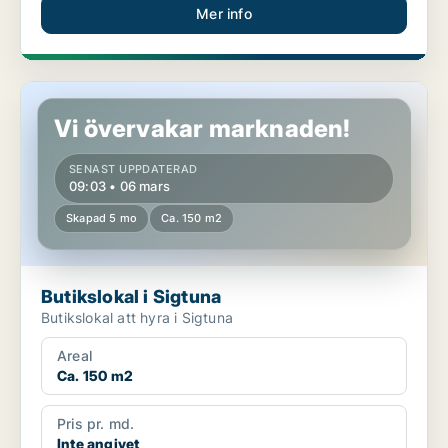
Mer info
Butikslokal i Sigtuna
Vi övervakar marknaden!
SENAST UPPDATERAD
09:03 • 06 mars
Skapad 5 mo
Ca. 150 m2
Butikslokal i Sigtuna
Butikslokal att hyra i Sigtuna
Areal
Ca. 150 m2
Pris pr. md.
Inte angivet