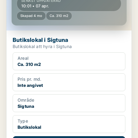
SENAST UPPDATERAD
10:01 • 07 apr.
Skapad 4 mo
Ca. 310 m2
Butikslokal i Sigtuna
Butikslokal att hyra i Sigtuna
Areal
Ca. 310 m2
Pris pr. md.
Inte angivet
Område
Sigtuna
Type
Butikslokal