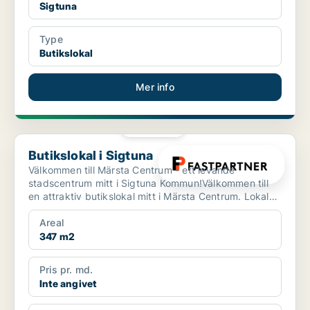
Sigtuna
Type
Butikslokal
Mer info
PLATINA
Butikslokal i Sigtuna
Butikslokal i Sigtuna
Välkommen till Märsta Centrum - ett levande
stadscentrum mitt i Sigtuna Kommun!Välkommen till
en attraktiv butikslokal mitt i Märsta Centrum. Lokalen
om 347 ...
Areal
347 m2
Pris pr. md.
Inte angivet