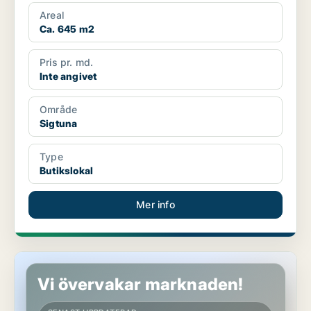
Areal
Ca. 645 m2
Pris pr. md.
Inte angivet
Område
Sigtuna
Type
Butikslokal
Mer info
Butikslokal i Sigtuna
Vi övervakar marknaden!