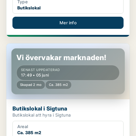
Type
Butikslokal
Mer info
Butikslokal i Sigtuna
Vi övervakar marknaden!
SENAST UPPDATERAD
17:49 • 05 juni
Skapad 2 mo
Ca. 385 m2
Butikslokal i Sigtuna
Butikslokal att hyra i Sigtuna
Areal
Ca. 385 m2