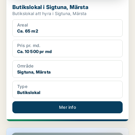
Butikslokal i Sigtuna, Märsta
Butikslokal att hyra i Sigtuna, Märsta
Areal
Ca. 65 m2
Pris pr. md.
Ca. 10 500 pr md
Område
Sigtuna, Märsta
Type
Butikslokal
Mer info
Butikslokal i Sigtuna