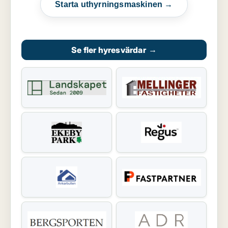
Starta uthyrningsmaskinen →
Se fler hyresvärdar
→