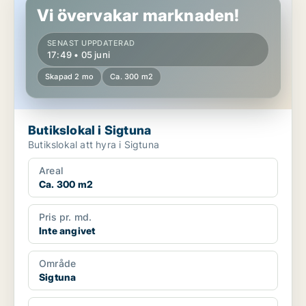
Vi övervakar marknaden!
SENAST UPPDATERAD
17:49 • 05 juni
Skapad 2 mo
Ca. 300 m2
Butikslokal i Sigtuna
Butikslokal att hyra i Sigtuna
Areal
Ca. 300 m2
Pris pr. md.
Inte angivet
Område
Sigtuna