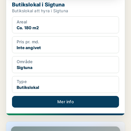
Butikslokal i Sigtuna
Butikslokal att hyra i Sigtuna
Areal
Ca. 180 m2
Pris pr. md.
Inte angivet
Område
Sigtuna
Type
Butikslokal
Mer info
Butikslokal i Sigtuna, Märsta