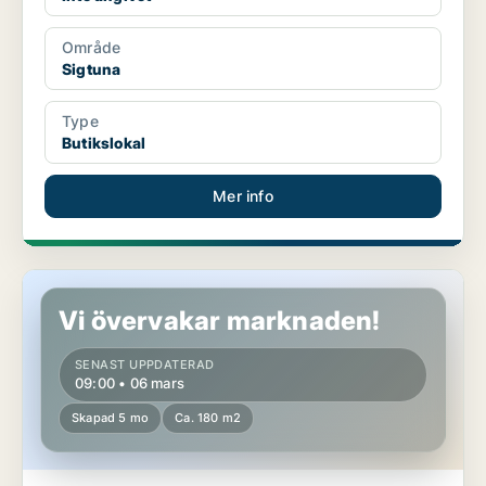
Område
Sigtuna
Type
Butikslokal
Mer info
Butikslokal i Sigtuna
Vi övervakar marknaden!
SENAST UPPDATERAD
09:00 • 06 mars
Skapad 5 mo
Ca. 180 m2