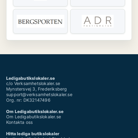
Ledigabutikslokaler.se
c/o Verksamhetslokaler.se
Mynstersvej 3, Frederiksberg
support@verksamhetslokaler.se
Org. nr: DK32147496
Om Ledigabutikslokaler.se
Om Ledigabutikslokaler.se
Kontakta oss
Hitta lediga butikslokaler