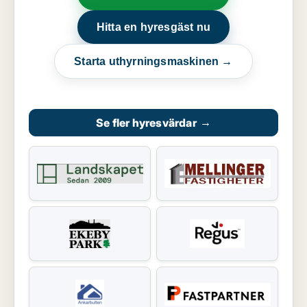
Hitta en hyresgäst nu
Starta uthyrningsmaskinen →
Se fler hyresvärdar
→