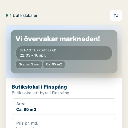
1 butikslokaler
Butikslokal i Finspång
Vi övervakar marknaden!
SENAST UPPDATERAD
22:03 • 16 apr.
Skapad 3 mo
Ca. 95 m2
Butikslokal i Finspång
Butikslokal att hyra i Finspång
Areal
Ca. 95 m2
Pris pr. md.