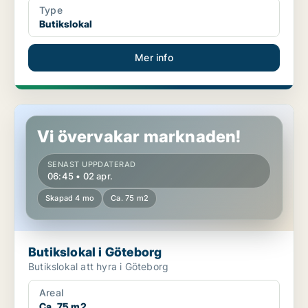
Type
Butikslokal
Mer info
Butikslokal i Göteborg
Vi övervakar marknaden!
SENAST UPPDATERAD
06:45 • 02 apr.
Skapad 4 mo
Ca. 75 m2
Butikslokal i Göteborg
Butikslokal att hyra i Göteborg
Areal
Ca. 75 m2