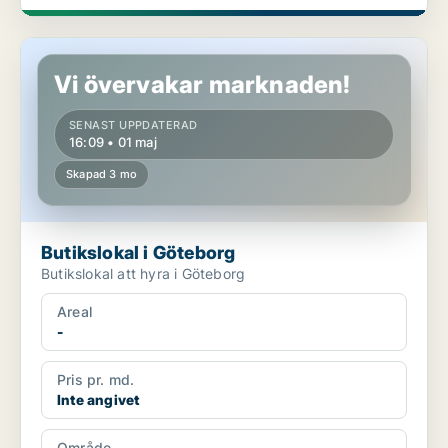
Butikslokal i Göteborg
Vi övervakar marknaden!
SENAST UPPDATERAD
16:09 • 01 maj
Skapad 3 mo
Butikslokal i Göteborg
Butikslokal att hyra i Göteborg
Areal
-
Pris pr. md.
Inte angivet
Område