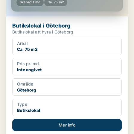
Skapad 1 mo
Ca. 75 m2
Butikslokal i Göteborg
Butikslokal att hyra i Göteborg
Areal
Ca. 75 m2
Pris pr. md.
Inte angivet
Område
Göteborg
Type
Butikslokal
Mer info