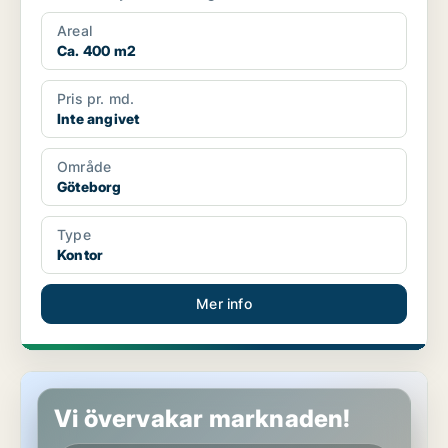
Areal
Ca. 400 m2
Pris pr. md.
Inte angivet
Område
Göteborg
Type
Kontor
Mer info
Butikslokal i Göteborg
Vi övervakar marknaden!