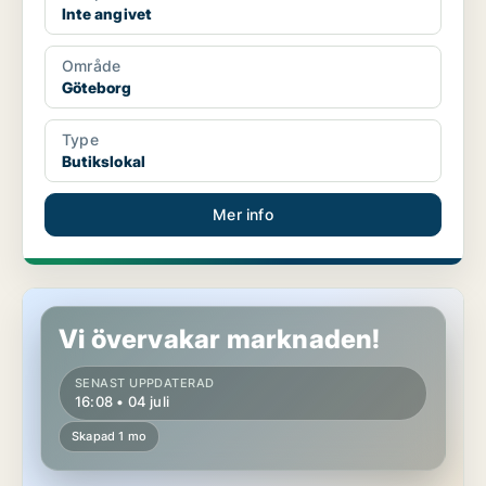
Inte angivet
Område
Göteborg
Type
Butikslokal
Mer info
Butikslokal i Göteborg
Vi övervakar marknaden!
SENAST UPPDATERAD
16:08 • 04 juli
Skapad 1 mo