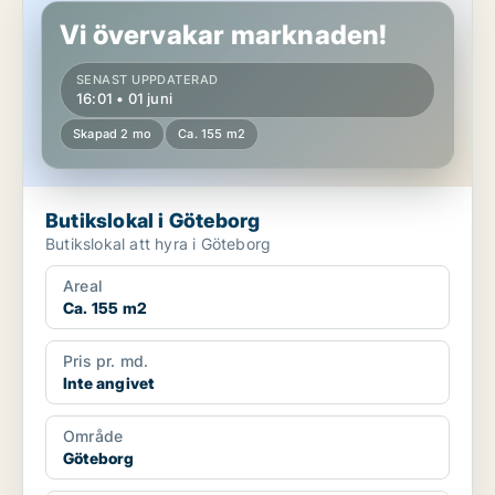
Vi övervakar marknaden!
SENAST UPPDATERAD
16:01 • 01 juni
Skapad 2 mo
Ca. 155 m2
Butikslokal i Göteborg
Butikslokal att hyra i Göteborg
Areal
Ca. 155 m2
Pris pr. md.
Inte angivet
Område
Göteborg