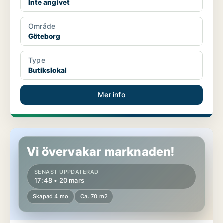
Inte angivet
Område
Göteborg
Type
Butikslokal
Mer info
Butikslokal i Göteborg
Vi övervakar marknaden!
SENAST UPPDATERAD
17:48 • 20 mars
Skapad 4 mo
Ca. 70 m2