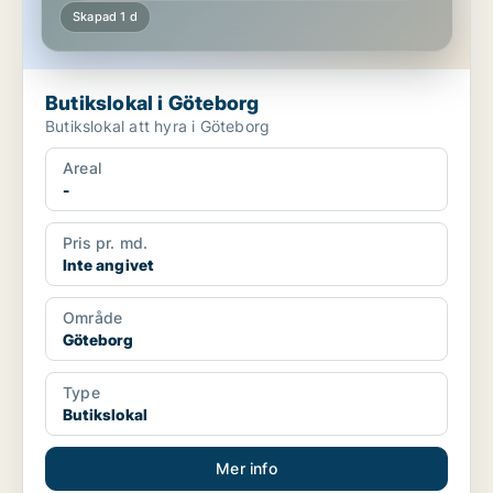
Skapad 1 d
Butikslokal i Göteborg
Butikslokal att hyra i Göteborg
Areal
-
Pris pr. md.
Inte angivet
Område
Göteborg
Type
Butikslokal
Mer info