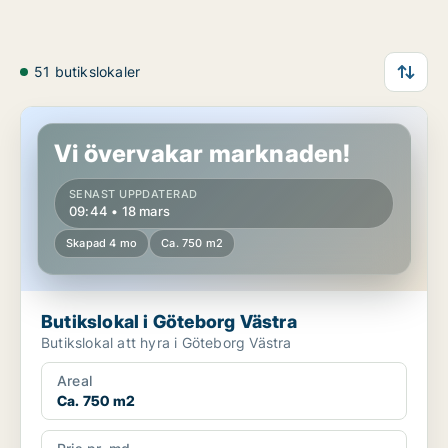
51 butikslokaler
Butikslokal i Göteborg Västra
Vi övervakar marknaden!
SENAST UPPDATERAD
09:44 • 18 mars
Skapad 4 mo
Ca. 750 m2
Butikslokal i Göteborg Västra
Butikslokal att hyra i Göteborg Västra
Areal
Ca. 750 m2