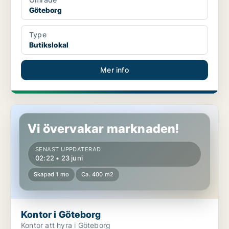
Göteborg
Type
Butikslokal
Mer info
Kontor i Göteborg
Vi övervakar marknaden!
SENAST UPPDATERAD
02:22 • 23 juni
Skapad 1 mo
Ca. 400 m2
Kontor i Göteborg
Kontor att hyra i Göteborg