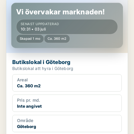
Butikslokal i Göteborg
Vi övervakar marknaden!
SENAST UPPDATERAD
10:31 • 03 juli
Skapad 1 mo
Ca. 360 m2
Butikslokal i Göteborg
Butikslokal att hyra i Göteborg
Areal
Ca. 360 m2
Pris pr. md.
Inte angivet
Område
Göteborg