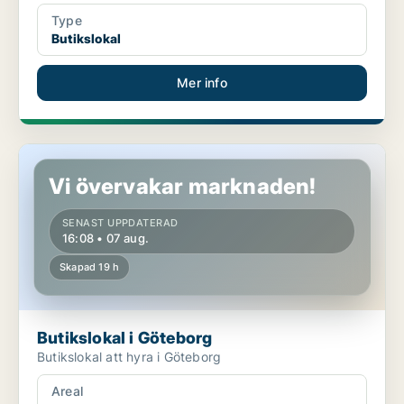
Type
Butikslokal
Mer info
Butikslokal i Göteborg
Vi övervakar marknaden!
SENAST UPPDATERAD
16:08 • 07 aug.
Skapad 19 h
Butikslokal i Göteborg
Butikslokal att hyra i Göteborg
Areal