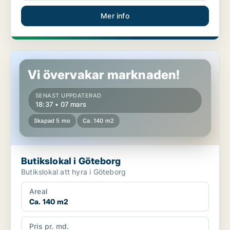
Mer info
Butikslokal i Göteborg
Vi övervakar marknaden!
SENAST UPPDATERAD
18:37 • 07 mars
Skapad 5 mo
Ca. 140 m2
Butikslokal i Göteborg
Butikslokal att hyra i Göteborg
Areal
Ca. 140 m2
Pris pr. md.