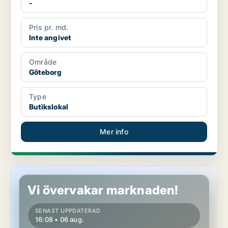
-
Pris pr. md.
Inte angivet
Område
Göteborg
Type
Butikslokal
Mer info
Butikslokal i Göteborg
Vi övervakar marknaden!
SENAST UPPDATERAD
16:08 • 06 aug.