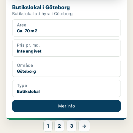
Butikslokal i Göteborg
Butikslokal att hyra i Göteborg
Areal
Ca. 70 m2
Pris pr. md.
Inte angivet
Område
Göteborg
Type
Butikslokal
Mer info
1
2
3
→