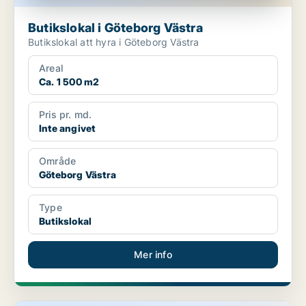
Butikslokal i Göteborg Västra
Butikslokal att hyra i Göteborg Västra
Areal
Ca. 1 500 m2
Pris pr. md.
Inte angivet
Område
Göteborg Västra
Type
Butikslokal
Mer info