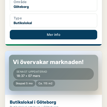
Område
Göteborg
Type
Butikslokal
Mer info
Butikslokal i Göteborg
Vi övervakar marknaden!
SENAST UPPDATERAD
18:37 • 07 mars
Skapad 5 mo
Ca. 115 m2
Butikslokal i Göteborg