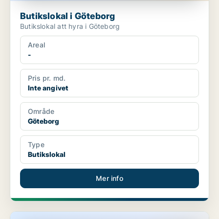
Butikslokal i Göteborg
Butikslokal att hyra i Göteborg
Areal
-
Pris pr. md.
Inte angivet
Område
Göteborg
Type
Butikslokal
Mer info
Butikslokal i Göteborg