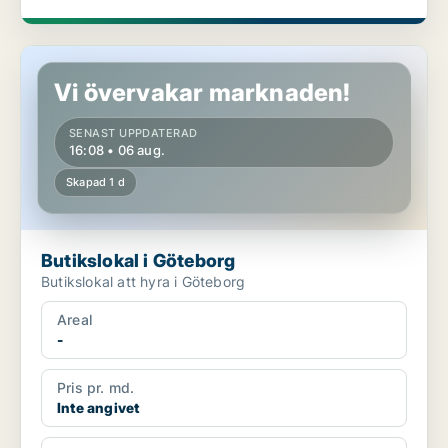
Butikslokal i Göteborg
Vi övervakar marknaden!
SENAST UPPDATERAD
16:08 • 06 aug.
Skapad 1 d
Butikslokal i Göteborg
Butikslokal att hyra i Göteborg
Areal
-
Pris pr. md.
Inte angivet