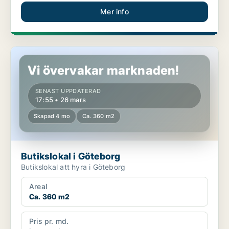
Mer info
Butikslokal i Göteborg
Vi övervakar marknaden!
SENAST UPPDATERAD
17:55 • 26 mars
Skapad 4 mo
Ca. 360 m2
Butikslokal i Göteborg
Butikslokal att hyra i Göteborg
Areal
Ca. 360 m2
Pris pr. md.