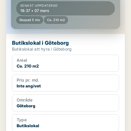
SENAST UPPDATERAD
18:37 • 07 mars
Skapad 5 mo
Ca. 210 m2
Butikslokal i Göteborg
Butikslokal att hyra i Göteborg
Areal
Ca. 210 m2
Pris pr. md.
Inte angivet
Område
Göteborg
Type
Butikslokal