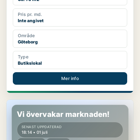
Pris pr. md.
Inte angivet
Område
Göteborg
Type
Butikslokal
Mer info
Butikslokal i Göteborg
Vi övervakar marknaden!
SENAST UPPDATERAD
18:14 • 01 juli