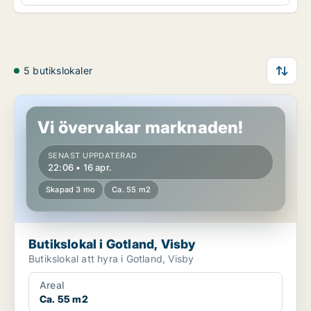
5 butikslokaler
Butikslokal i Gotland, Visby
Vi övervakar marknaden!
SENAST UPPDATERAD
22:06 • 16 apr.
Skapad 3 mo
Ca. 55 m2
Butikslokal i Gotland, Visby
Butikslokal att hyra i Gotland, Visby
Areal
Ca. 55 m2