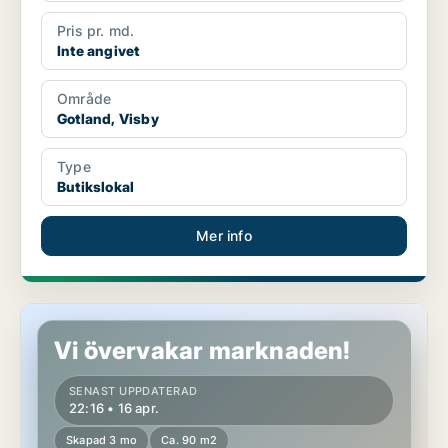
Pris pr. md.
Inte angivet
Område
Gotland, Visby
Type
Butikslokal
Mer info
Butikslokal i Gotland, Hemse
Vi övervakar marknaden!
SENAST UPPDATERAD
22:16 • 16 apr.
Skapad 3 mo
Ca. 90 m2