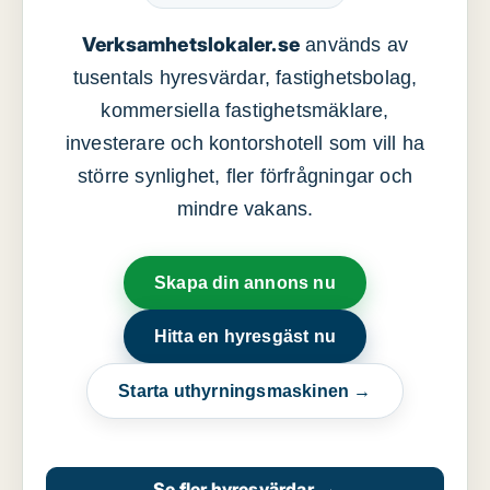
Verksamhetslokaler.se
används av
tusentals hyresvärdar, fastighetsbolag,
kommersiella fastighetsmäklare,
investerare och kontorshotell som vill ha
större synlighet, fler förfrågningar och
mindre vakans.
Skapa din annons nu
Hitta en hyresgäst nu
Starta uthyrningsmaskinen →
Se fler hyresvärdar
→