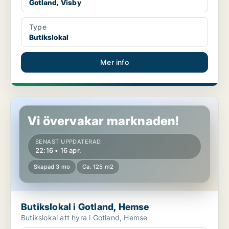
Gotland, Visby
Type
Butikslokal
Mer info
Butikslokal i Gotland, Hemse
Vi övervakar marknaden!
SENAST UPPDATERAD
22:16 • 16 apr.
Skapad 3 mo
Ca. 125 m2
Butikslokal i Gotland, Hemse
Butikslokal att hyra i Gotland, Hemse