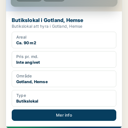
Butikslokal i Gotland, Hemse
Butikslokal att hyra i Gotland, Hemse
Areal
Ca. 90 m2
Pris pr. md.
Inte angivet
Område
Gotland, Hemse
Type
Butikslokal
Mer info