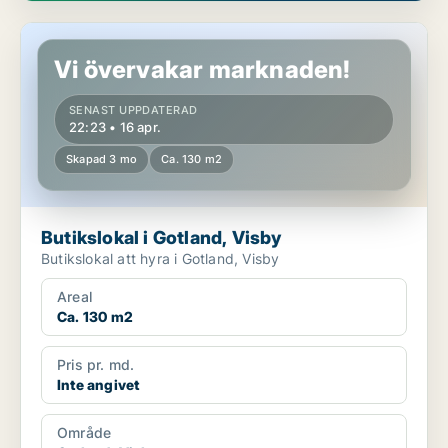
Butikslokal i Gotland, Visby
Vi övervakar marknaden!
SENAST UPPDATERAD
22:23 • 16 apr.
Skapad 3 mo
Ca. 130 m2
Butikslokal i Gotland, Visby
Butikslokal att hyra i Gotland, Visby
Areal
Ca. 130 m2
Pris pr. md.
Inte angivet
Område