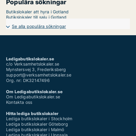
Populära sökningar
Butikslokaler att hyra i Gotland
Butikslokaler till salu i Gotland
Se alla populära sökningar
Ledigabutikslokaler.se
c/o Verksamhetslokaler.se
Mynstersvej 3, Frederiksberg
support@verksamhetslokaler.se
Org. nr: DK32147496
Om Ledigabutikslokaler.se
Om Ledigabutikslokaler.se
Kontakta oss
Hitta lediga butikslokaler
Lediga butikslokaler i Stockholm
Lediga butikslokaler Göteborg
Lediga butikslokaler i Malmö
Lediga butikslokaler i Uppsala