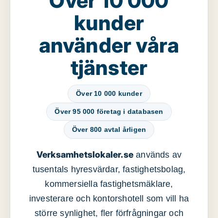
Över 10 000
kunder
använder våra
tjänster
Över 10 000 kunder
Över 95 000 företag i databasen
Över 800 avtal årligen
Verksamhetslokaler.se
används av
tusentals hyresvärdar, fastighetsbolag,
kommersiella fastighetsmäklare,
investerare och kontorshotell som vill ha
större synlighet, fler förfrågningar och