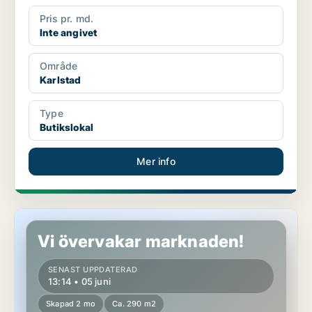
Pris pr. md.
Inte angivet
Område
Karlstad
Type
Butikslokal
Mer info
Butikslokal i Eda, Charlottenberg
Vi övervakar marknaden!
SENAST UPPDATERAD
13:14 • 05 juni
Skapad 2 mo
Ca. 290 m2