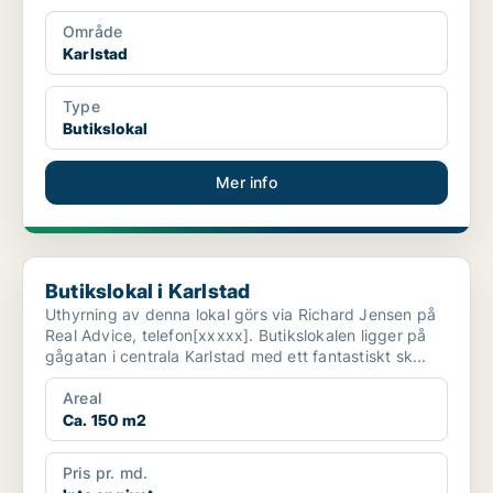
Område
Karlstad
Type
Butikslokal
Mer info
Butikslokal i Karlstad
Butikslokal i Karlstad
Uthyrning av denna lokal görs via Richard Jensen på
Real Advice, telefon[xxxxx]. Butikslokalen ligger på
gågatan i centrala Karlstad med ett fantastiskt sk...
Areal
Ca. 150 m2
Pris pr. md.