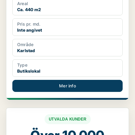
Areal
Ca. 440 m2
Pris pr. md.
Inte angivet
Område
Karlstad
Type
Butikslokal
Mer info
UTVALDA KUNDER