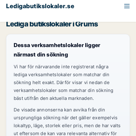
Ledigabutikslokaler.se
Värmland
Grums
Lediga butikslokaler i Grums
Dessa verksamhetslokaler ligger
närmast din sökning
Vi har för närvarande inte registrerat några
lediga verksamhetslokaler som matchar din
sökning helt exakt. Därför visar vi nedan de
verksamhetslokaler som matchar din sökning
bäst utifrån den aktuella marknaden.
De visade annonserna kan avvika från din
ursprungliga sökning när det gäller exempelvis
lokaltyp, läge, storlek eller pris, men de har valts
ut eftersom de kan vara relevanta alternativ för