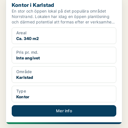
Kontor i Karlstad
En stor och öppen lokal på det populära området
Norrstrand. Lokalen har idag en öppen planlösning
och därmed potential att formas efter er verksamhet.
Utöve...
Areal
Ca. 340 m2
Pris pr. md.
Inte angivet
Område
Karlstad
Type
Kontor
Mer info