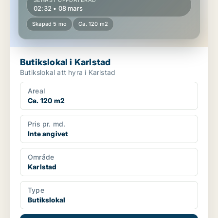
SENAST UPPDATERAD
02:32 • 08 mars
Skapad 5 mo
Ca. 120 m2
Butikslokal i Karlstad
Butikslokal att hyra i Karlstad
Areal
Ca. 120 m2
Pris pr. md.
Inte angivet
Område
Karlstad
Type
Butikslokal