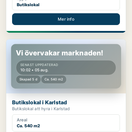
Butikslokal
Mer info
Butikslokal i Karlstad
Vi övervakar marknaden!
SENAST UPPDATERAD
10:02 • 05 aug.
Skapad 5 d
Ca. 540 m2
Butikslokal i Karlstad
Butikslokal att hyra i Karlstad
Areal
Ca. 540 m2