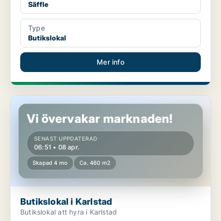
Säffle
Type
Butikslokal
Mer info
Butikslokal i Karlstad
Vi övervakar marknaden!
SENAST UPPDATERAD
06:51 • 08 apr.
Skapad 4 mo
Ca. 460 m2
Butikslokal i Karlstad
Butikslokal att hyra i Karlstad