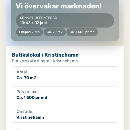
Vi övervakar marknaden!
SENAST UPPDATERAD
13:43 • 02 juni
Skapad 2 mo
Ca. 70 m2
Ca. 1 500 pr md
Butikslokal i Kristinehamn
Butikslokal att hyra i Kristinehamn
Areal
Ca. 70 m2
Pris pr. md.
Ca. 1 500 pr md
Område
Kristinehamn