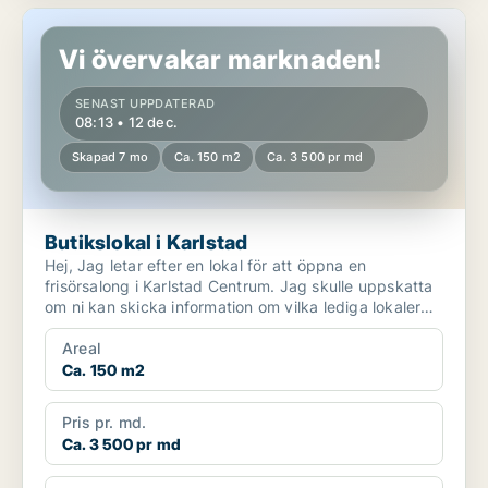
Butikslokal i Karlstad
Vi övervakar marknaden!
SENAST UPPDATERAD
08:13 • 12 dec.
Skapad 7 mo
Ca. 150 m2
Ca. 3 500 pr md
Butikslokal i Karlstad
Hej, Jag letar efter en lokal för att öppna en
frisörsalong i Karlstad Centrum. Jag skulle uppskatta
om ni kan skicka information om vilka lediga lokaler
s...
Areal
Ca. 150 m2
Pris pr. md.
Ca. 3 500 pr md