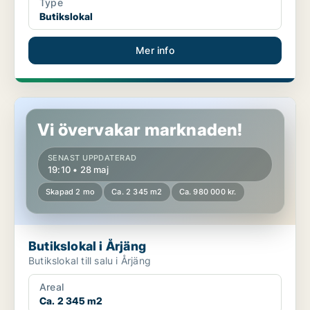
Type
Butikslokal
Mer info
Butikslokal i Årjäng
Vi övervakar marknaden!
SENAST UPPDATERAD
19:10 • 28 maj
Skapad 2 mo
Ca. 2 345 m2
Ca. 980 000 kr.
Butikslokal i Årjäng
Butikslokal till salu i Årjäng
Areal
Ca. 2 345 m2