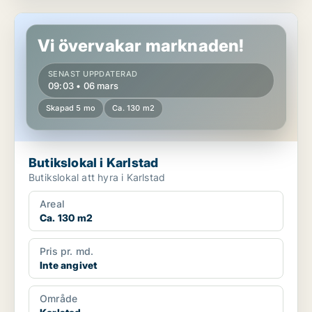
Butikslokal i Karlstad
Vi övervakar marknaden!
SENAST UPPDATERAD
09:03 • 06 mars
Skapad 5 mo
Ca. 130 m2
Butikslokal i Karlstad
Butikslokal att hyra i Karlstad
Areal
Ca. 130 m2
Pris pr. md.
Inte angivet
Område