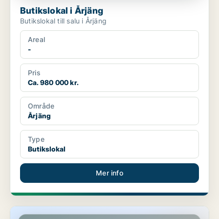
Butikslokal i Årjäng
Butikslokal till salu i Årjäng
Areal
-
Pris
Ca. 980 000 kr.
Område
Årjäng
Type
Butikslokal
Mer info
Butikslokal i Kristinehamn