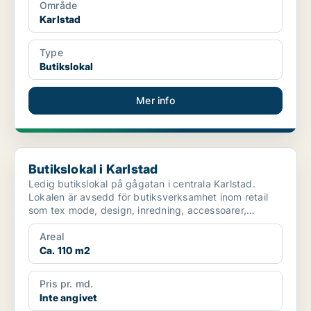
Område
Karlstad
Type
Butikslokal
Mer info
Butikslokal i Karlstad
Butikslokal i Karlstad
Ledig butikslokal på gågatan i centrala Karlstad.
Lokalen är avsedd för butiksverksamhet inom retail
som tex mode, design, inredning, accessoarer,
smycken ,...
Areal
Ca. 110 m2
Pris pr. md.
Inte angivet