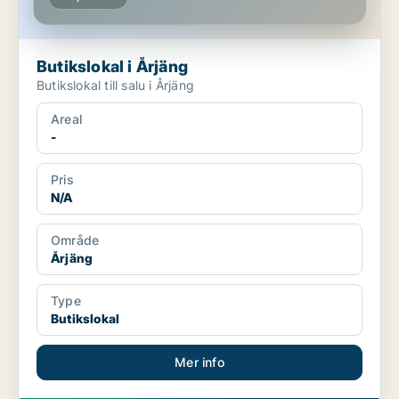
Butikslokal i Årjäng
Butikslokal till salu i Årjäng
Areal
-
Pris
N/A
Område
Årjäng
Type
Butikslokal
Mer info