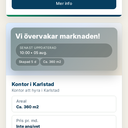
Mer info
Kontor i Karlstad
Vi övervakar marknaden!
SENAST UPPDATERAD
10:00 • 05 aug.
Skapad 5 d
Ca. 360 m2
Kontor i Karlstad
Kontor att hyra i Karlstad
Areal
Ca. 360 m2
Pris pr. md.
Inte angivet