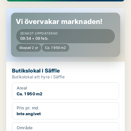
Butikslokal i Säffle
Vi övervakar marknaden!
SENAST UPPDATERAD
09:54 • 09 feb.
Skapad 2 yr
Ca. 1 950 m2
Butikslokal i Säffle
Butikslokal att hyra i Säffle
Areal
Ca. 1 950 m2
Pris pr. md.
Inte angivet
Område