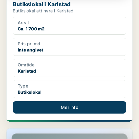
Butikslokal i Karlstad
Butikslokal att hyra i Karlstad
Areal
Ca. 1 700 m2
Pris pr. md.
Inte angivet
Område
Karlstad
Type
Butikslokal
Mer info
Butikslokal i Karlstad