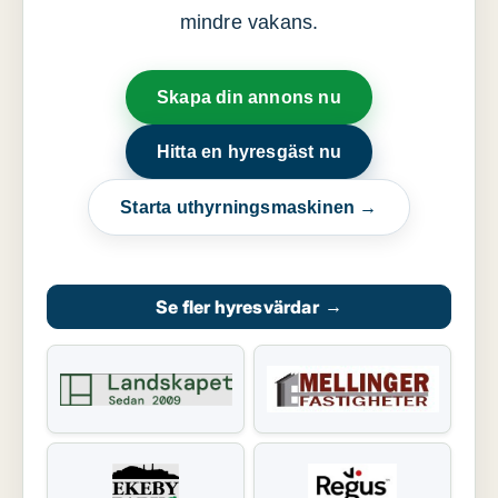
mindre vakans.
Skapa din annons nu
Hitta en hyresgäst nu
Starta uthyrningsmaskinen →
Se fler hyresvärdar
→