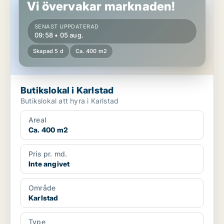
Vi övervakar marknaden!
SENAST UPPDATERAD
09:58 • 05 aug.
Skapad 5 d
Ca. 400 m2
Butikslokal i Karlstad
Butikslokal att hyra i Karlstad
Areal
Ca. 400 m2
Pris pr. md.
Inte angivet
Område
Karlstad
Type