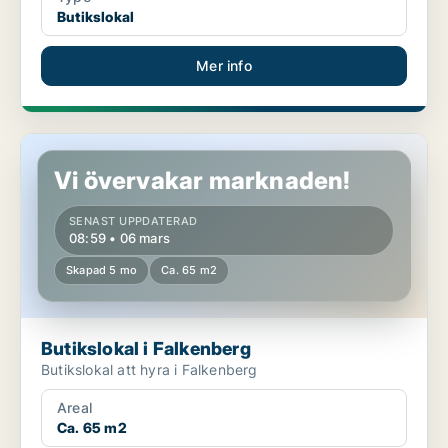
Butikslokal
Mer info
Butikslokal i Falkenberg
Vi övervakar marknaden!
SENAST UPPDATERAD
08:59 • 06 mars
Skapad 5 mo
Ca. 65 m2
Butikslokal i Falkenberg
Butikslokal att hyra i Falkenberg
Areal
Ca. 65 m2