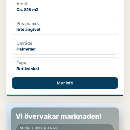
Areal
Ca. 815 m2
Pris pr. md.
Inte angivet
Område
Halmstad
Type
Butikslokal
Mer info
Butikslokal i Halmstad
Vi övervakar marknaden!
SENAST UPPDATERAD