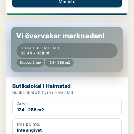
Mer info
Butikslokal i Halmstad
Vi övervakar marknaden!
SENAST UPPDATERAD
02:44 • 02 juni
Skapad 2 mo
124 - 286 m2
Butikslokal i Halmstad
Butikslokal att hyra i Halmstad
Areal
124 - 286 m2
Pris pr. md.
Inte angivet