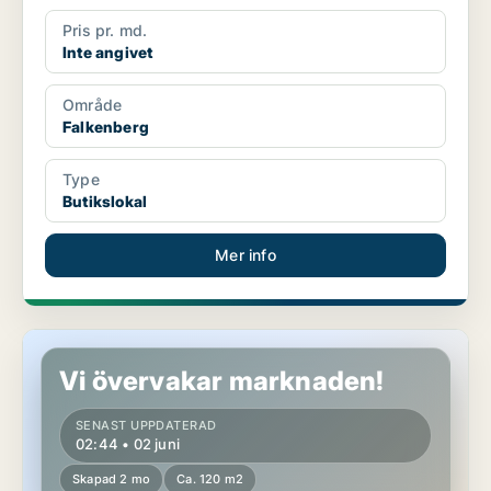
Pris pr. md.
Inte angivet
Område
Falkenberg
Type
Butikslokal
Mer info
Kontor i Falkenberg
Vi övervakar marknaden!
SENAST UPPDATERAD
02:44 • 02 juni
Skapad 2 mo
Ca. 120 m2