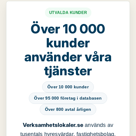
UTVALDA KUNDER
Över 10 000
kunder
använder våra
tjänster
Över 10 000 kunder
Över 95 000 företag i databasen
Över 800 avtal årligen
Verksamhetslokaler.se
används av
tusentals hyresvärdar, fastighetsbolag,