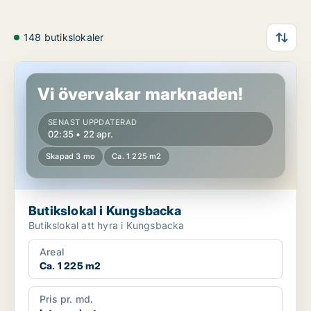
148 butikslokaler
Butikslokal i Kungsbacka
Vi övervakar marknaden!
SENAST UPPDATERAD
02:35 • 22 apr.
Skapad 3 mo
Ca. 1 225 m2
Butikslokal i Kungsbacka
Butikslokal att hyra i Kungsbacka
Areal
Ca. 1 225 m2
Pris pr. md.