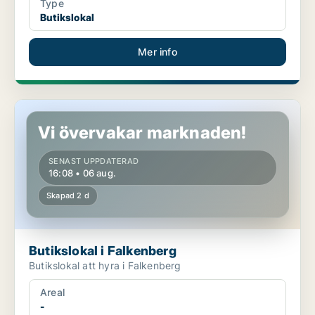
Type
Butikslokal
Mer info
Butikslokal i Falkenberg
Vi övervakar marknaden!
SENAST UPPDATERAD
16:08 • 06 aug.
Skapad 2 d
Butikslokal i Falkenberg
Butikslokal att hyra i Falkenberg
Areal
-