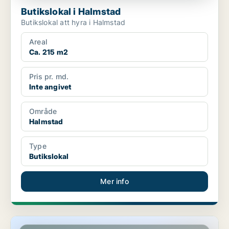
Butikslokal i Halmstad
Butikslokal att hyra i Halmstad
Areal
Ca. 215 m2
Pris pr. md.
Inte angivet
Område
Halmstad
Type
Butikslokal
Mer info
Butikslokal i Kungsbacka