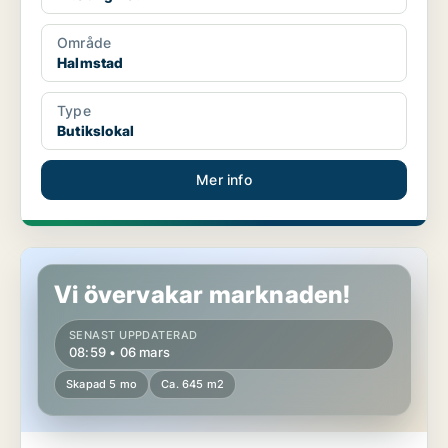
Område
Halmstad
Type
Butikslokal
Mer info
Butikslokal i Kungsbacka
Vi övervakar marknaden!
SENAST UPPDATERAD
08:59 • 06 mars
Skapad 5 mo
Ca. 645 m2