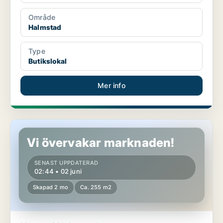
Område
Halmstad
Type
Butikslokal
Mer info
Kontor i Halmstad
Vi övervakar marknaden!
SENAST UPPDATERAD
02:44 • 02 juni
Skapad 2 mo
Ca. 255 m2