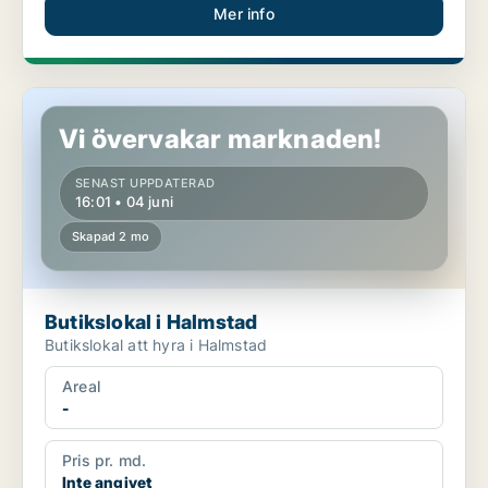
Mer info
Butikslokal i Halmstad
Vi övervakar marknaden!
SENAST UPPDATERAD
16:01 • 04 juni
Skapad 2 mo
Butikslokal i Halmstad
Butikslokal att hyra i Halmstad
Areal
-
Pris pr. md.
Inte angivet