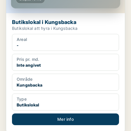
Butikslokal i Kungsbacka
Butikslokal att hyra i Kungsbacka
Areal
-
Pris pr. md.
Inte angivet
Område
Kungsbacka
Type
Butikslokal
Mer info