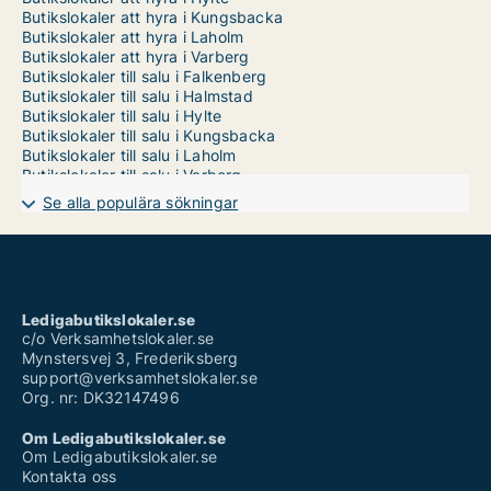
Butikslokaler att hyra i Kungsbacka
Butikslokaler att hyra i Laholm
Butikslokaler att hyra i Varberg
Butikslokaler till salu i Falkenberg
Butikslokaler till salu i Halmstad
Butikslokaler till salu i Hylte
Butikslokaler till salu i Kungsbacka
Butikslokaler till salu i Laholm
Butikslokaler till salu i Varberg
Se alla populära sökningar
Ledigabutikslokaler.se
c/o Verksamhetslokaler.se
Mynstersvej 3, Frederiksberg
support@verksamhetslokaler.se
Org. nr: DK32147496
Om Ledigabutikslokaler.se
Om Ledigabutikslokaler.se
Kontakta oss