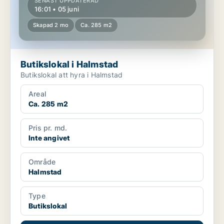
SENAST UPPDATERAD
16:01 • 05 juni
Skapad 2 mo
Ca. 285 m2
Butikslokal i Halmstad
Butikslokal att hyra i Halmstad
Areal
Ca. 285 m2
Pris pr. md.
Inte angivet
Område
Halmstad
Type
Butikslokal