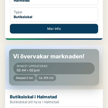
Halmstad
Type
Butikslokal
Mer info
Butikslokal i Halmstad
Vi övervakar marknaden!
SENAST UPPDATERAD
02:44 • 02 juni
Skapad 2 mo
Ca. 815 m2
Butikslokal i Halmstad
Butikslokal att hyra i Halmstad