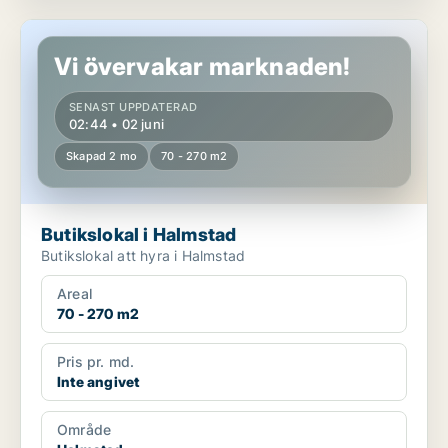
Butikslokal i Halmstad
Vi övervakar marknaden!
SENAST UPPDATERAD
02:44 • 02 juni
Skapad 2 mo
70 - 270 m2
Butikslokal i Halmstad
Butikslokal att hyra i Halmstad
Areal
70 - 270 m2
Pris pr. md.
Inte angivet
Område