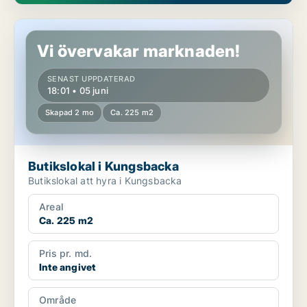
Butikslokal i Kungsbacka
Vi övervakar marknaden!
SENAST UPPDATERAD
18:01 • 05 juni
Skapad 2 mo
Ca. 225 m2
Butikslokal i Kungsbacka
Butikslokal att hyra i Kungsbacka
Areal
Ca. 225 m2
Pris pr. md.
Inte angivet
Område