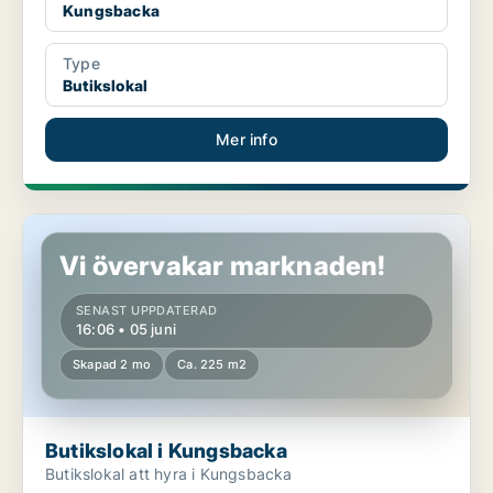
Kungsbacka
Type
Butikslokal
Mer info
Butikslokal i Kungsbacka
Vi övervakar marknaden!
SENAST UPPDATERAD
16:06 • 05 juni
Skapad 2 mo
Ca. 225 m2
Butikslokal i Kungsbacka
Butikslokal att hyra i Kungsbacka