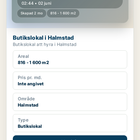
02:44 • 02 juni
Skapad 2 mo
816 - 1 600 m2
Butikslokal i Halmstad
Butikslokal att hyra i Halmstad
Areal
816 - 1 600 m2
Pris pr. md.
Inte angivet
Område
Halmstad
Type
Butikslokal