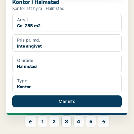
Kontor i Halmstad
Kontor att hyra i Halmstad
Areal
Ca. 255 m2
Pris pr. md.
Inte angivet
Område
Halmstad
Type
Kontor
Mer info
←
1
2
3
4
5
→