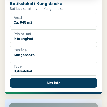
Butikslokal i Kungsbacka
Butikslokal att hyra i Kungsbacka
Areal
Ca. 645 m2
Pris pr. md.
Inte angivet
Område
Kungsbacka
Type
Butikslokal
Mer info
Butikslokal i Halmstad