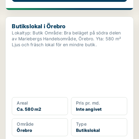
Butikslokal i Örebro
Butikslokal i Örebro
Lokaltyp: Butik Område: Bra beläget på södra delen
av Mariebergs Handelsområde, Örebro. Yta: 580 m²
Ljus och fräsch lokal för en mindre butik.
Areal
Pris pr. md.
Ca. 580 m2
Inte angivet
Område
Type
Örebro
Butikslokal