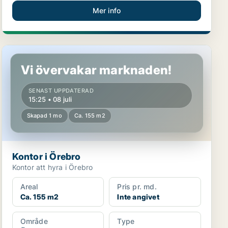
Mer info
Kontor i Örebro
Vi övervakar marknaden!
SENAST UPPDATERAD
15:25 • 08 juli
Skapad 1 mo
Ca. 155 m2
Kontor i Örebro
Kontor att hyra i Örebro
Areal
Pris pr. md.
Ca. 155 m2
Inte angivet
Område
Type