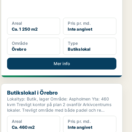
Areal
Pris pr. md.
Ca. 1 250 m2
Inte angivet
Område
Type
Örebro
Butikslokal
Mer info
Butikslokal i Örebro
Butikslokal i Örebro
Lokaltyp: Butik, lager Område: Aspholmen Yta: 460
kvm Trevligt kontor på plan 2 ovanför Arkivcentrums
lokaler. Trevligt område med både padel och re...
Areal
Pris pr. md.
Ca. 460 m2
Inte angivet