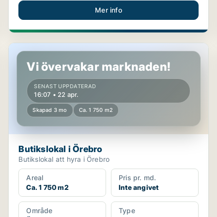
Mer info
Butikslokal i Örebro
Vi övervakar marknaden!
SENAST UPPDATERAD
16:07 • 22 apr.
Skapad 3 mo
Ca. 1 750 m2
Butikslokal i Örebro
Butikslokal att hyra i Örebro
Areal
Pris pr. md.
Ca. 1 750 m2
Inte angivet
Område
Type