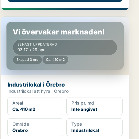
Industrilokal i Örebro
Vi övervakar marknaden!
SENAST UPPDATERAD
03:17 • 29 apr.
Skapad 3 mo
Ca. 410 m2
Industrilokal i Örebro
Industrilokal att hyra i Örebro
Areal
Pris pr. md.
Ca. 410 m2
Inte angivet
Område
Type
Örebro
Industrilokal