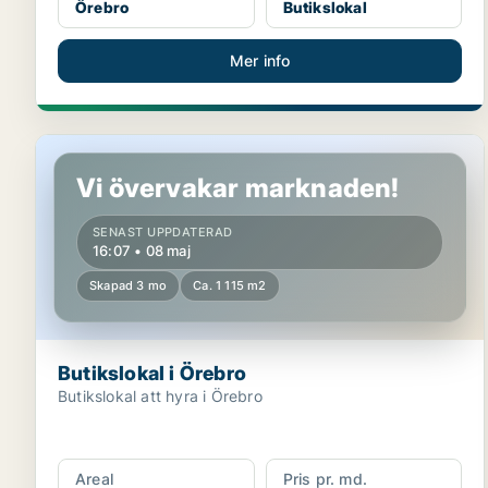
Örebro
Butikslokal
Mer info
Butikslokal i Örebro
Vi övervakar marknaden!
SENAST UPPDATERAD
16:07 • 08 maj
Skapad 3 mo
Ca. 1 115 m2
Butikslokal i Örebro
Butikslokal att hyra i Örebro
Areal
Pris pr. md.