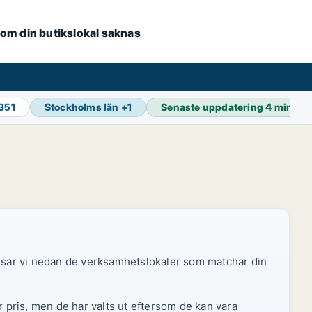
e om din butikslokal saknas
 351
Stockholms län
+
1
Senaste uppdatering
4 min se
 visar vi nedan de verksamhetslokaler som matchar din
r pris, men de har valts ut eftersom de kan vara