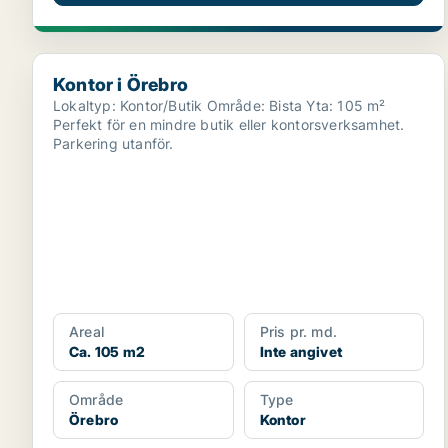
Kontor i Örebro
Kontor i Örebro
Lokaltyp: Kontor/Butik Område: Bista Yta: 105 m²
Perfekt för en mindre butik eller kontorsverksamhet.
Parkering utanför.
Areal
Pris pr. md.
Ca. 105 m2
Inte angivet
Område
Type
Örebro
Kontor