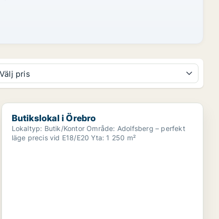
Välj pris
Butikslokal i Örebro
Butikslokal i Örebro
Lokaltyp: Butik/Kontor Område: Adolfsberg – perfekt
läge precis vid E18/E20 Yta: 1 250 m²