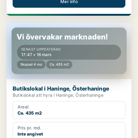
Mer info
Butikslokal i Haninge, Österhaninge
Vi övervakar marknaden!
SENAST UPPDATERAD
17:47 • 16 mars
Skapad 4 mo
Ca. 435 m2
Butikslokal i Haninge, Österhaninge
Butikslokal att hyra i Haninge, Österhaninge
Areal
Ca. 435 m2
Pris pr. md.
Inte angivet