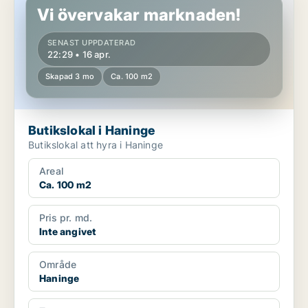
Vi övervakar marknaden!
SENAST UPPDATERAD
22:29 • 16 apr.
Skapad 3 mo
Ca. 100 m2
Butikslokal i Haninge
Butikslokal att hyra i Haninge
Areal
Ca. 100 m2
Pris pr. md.
Inte angivet
Område
Haninge