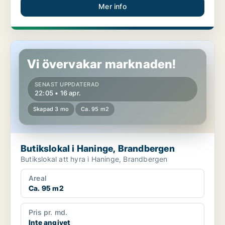
Mer info
Butikslokal i Haninge, Brandbergen
Vi övervakar marknaden!
SENAST UPPDATERAD
22:05 • 16 apr.
Skapad 3 mo
Ca. 95 m2
Butikslokal i Haninge, Brandbergen
Butikslokal att hyra i Haninge, Brandbergen
Areal
Ca. 95 m2
Pris pr. md.
Inte angivet