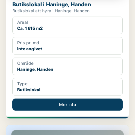
Butikslokal i Haninge, Handen
Butikslokal att hyra i Haninge, Handen
Areal
Ca. 1 615 m2
Pris pr. md.
Inte angivet
Område
Haninge, Handen
Type
Butikslokal
Mer info
Butikslokal i Haninge, Dalarö