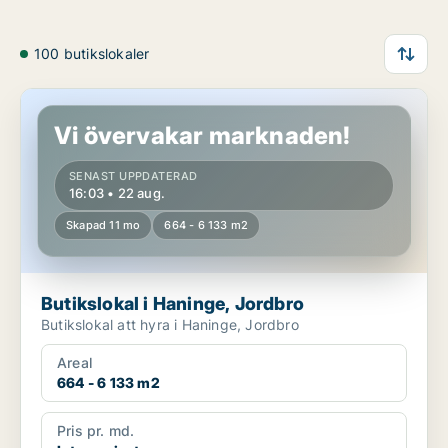
100 butikslokaler
Butikslokal i Haninge, Jordbro
Vi övervakar marknaden!
SENAST UPPDATERAD
16:03 • 22 aug.
Skapad 11 mo
664 - 6 133 m2
Butikslokal i Haninge, Jordbro
Butikslokal att hyra i Haninge, Jordbro
Areal
664 - 6 133 m2
Pris pr. md.