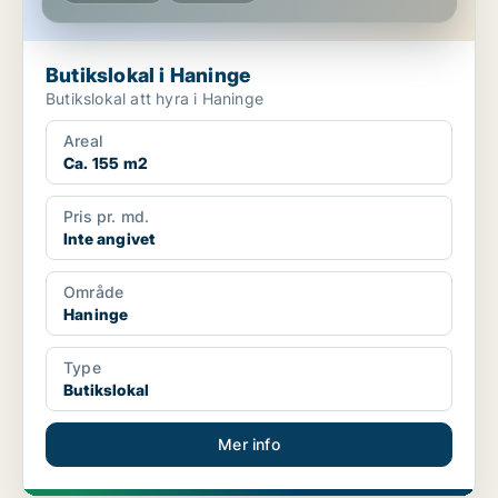
Butikslokal i Haninge
Butikslokal att hyra i Haninge
Areal
Ca. 155 m2
Pris pr. md.
Inte angivet
Område
Haninge
Type
Butikslokal
Mer info