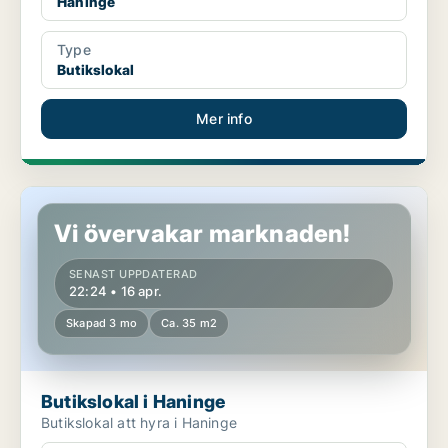
Haninge
Type
Butikslokal
Mer info
Butikslokal i Haninge
Vi övervakar marknaden!
SENAST UPPDATERAD
22:24 • 16 apr.
Skapad 3 mo
Ca. 35 m2
Butikslokal i Haninge
Butikslokal att hyra i Haninge