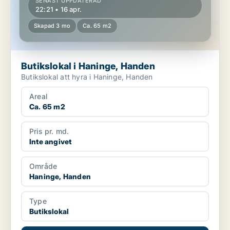
SENAST UPPDATERAD
22:21 • 16 apr.
Skapad 3 mo
Ca. 65 m2
Butikslokal i Haninge, Handen
Butikslokal att hyra i Haninge, Handen
Areal
Ca. 65 m2
Pris pr. md.
Inte angivet
Område
Haninge, Handen
Type
Butikslokal