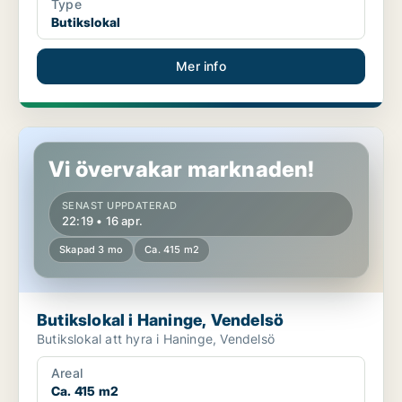
Type
Butikslokal
Mer info
Butikslokal i Haninge, Vendelsö
Vi övervakar marknaden!
SENAST UPPDATERAD
22:19 • 16 apr.
Skapad 3 mo
Ca. 415 m2
Butikslokal i Haninge, Vendelsö
Butikslokal att hyra i Haninge, Vendelsö
Areal
Ca. 415 m2