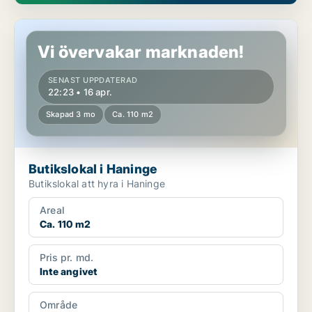
Butikslokal i Haninge
Vi övervakar marknaden!
SENAST UPPDATERAD
22:23 • 16 apr.
Skapad 3 mo
Ca. 110 m2
Butikslokal i Haninge
Butikslokal att hyra i Haninge
Areal
Ca. 110 m2
Pris pr. md.
Inte angivet
Område