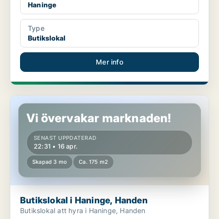
Haninge
Type
Butikslokal
Mer info
Butikslokal i Haninge, Handen
Vi övervakar marknaden!
SENAST UPPDATERAD
22:31 • 16 apr.
Skapad 3 mo
Ca. 175 m2
Butikslokal i Haninge, Handen
Butikslokal att hyra i Haninge, Handen