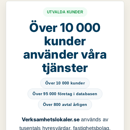
UTVALDA KUNDER
Över 10 000
kunder
använder våra
tjänster
Över 10 000 kunder
Över 95 000 företag i databasen
Över 800 avtal årligen
Verksamhetslokaler.se
används av
tusentals hyresvärdar, fastighetsbolag,