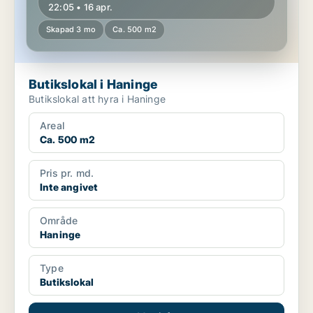
22:05 • 16 apr.
Skapad 3 mo
Ca. 500 m2
Butikslokal i Haninge
Butikslokal att hyra i Haninge
Areal
Ca. 500 m2
Pris pr. md.
Inte angivet
Område
Haninge
Type
Butikslokal