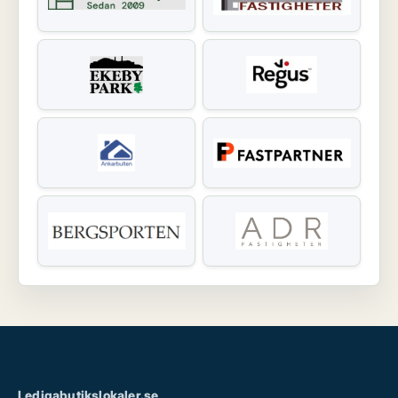
Ledigabutikslokaler.se