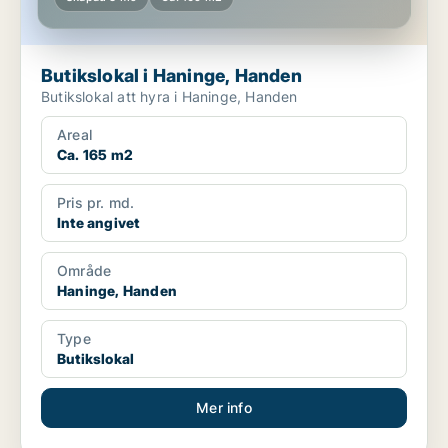
Butikslokal i Haninge, Handen
Butikslokal att hyra i Haninge, Handen
Areal
Ca. 165 m2
Pris pr. md.
Inte angivet
Område
Haninge, Handen
Type
Butikslokal
Mer info