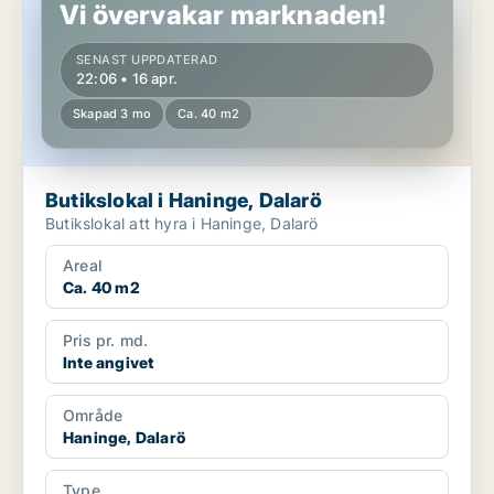
Vi övervakar marknaden!
SENAST UPPDATERAD
22:06 • 16 apr.
Skapad 3 mo
Ca. 40 m2
Butikslokal i Haninge, Dalarö
Butikslokal att hyra i Haninge, Dalarö
Areal
Ca. 40 m2
Pris pr. md.
Inte angivet
Område
Haninge, Dalarö
Type