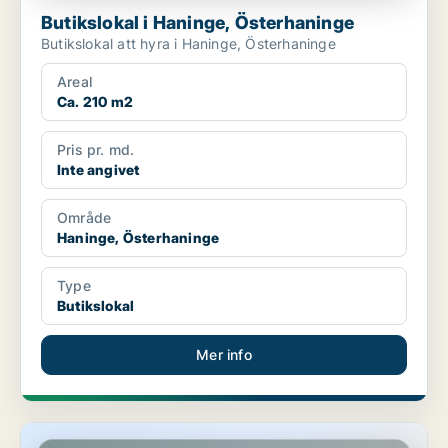
Butikslokal i Haninge, Österhaninge
Butikslokal att hyra i Haninge, Österhaninge
Areal
Ca. 210 m2
Pris pr. md.
Inte angivet
Område
Haninge, Österhaninge
Type
Butikslokal
Mer info
Butikslokal i Haninge