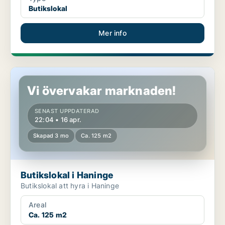
Butikslokal
Mer info
Butikslokal i Haninge
Vi övervakar marknaden!
SENAST UPPDATERAD
22:04 • 16 apr.
Skapad 3 mo
Ca. 125 m2
Butikslokal i Haninge
Butikslokal att hyra i Haninge
Areal
Ca. 125 m2