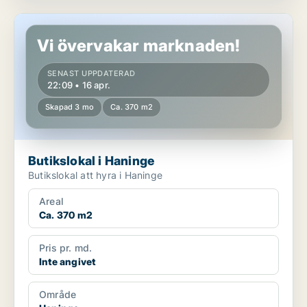
Butikslokal i Haninge
Vi övervakar marknaden!
SENAST UPPDATERAD
22:09 • 16 apr.
Skapad 3 mo
Ca. 370 m2
Butikslokal i Haninge
Butikslokal att hyra i Haninge
Areal
Ca. 370 m2
Pris pr. md.
Inte angivet
Område