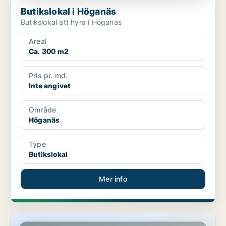
Butikslokal i Höganäs
Butikslokal att hyra i Höganäs
Areal
Ca. 300 m2
Pris pr. md.
Inte angivet
Område
Höganäs
Type
Butikslokal
Mer info
Butikslokal i Höganäs