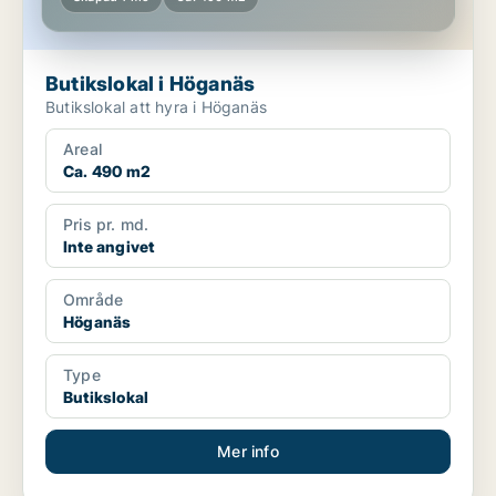
Butikslokal i Höganäs
Butikslokal att hyra i Höganäs
Areal
Ca. 490 m2
Pris pr. md.
Inte angivet
Område
Höganäs
Type
Butikslokal
Mer info