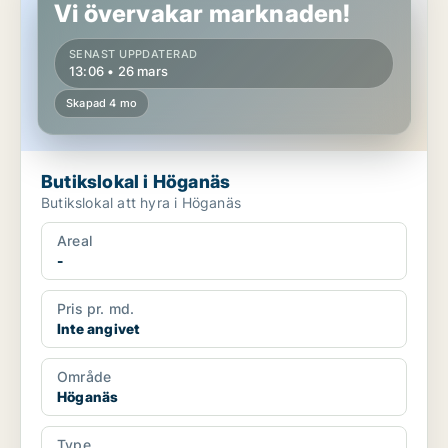
Vi övervakar marknaden!
SENAST UPPDATERAD
13:06 • 26 mars
Skapad 4 mo
Butikslokal i Höganäs
Butikslokal att hyra i Höganäs
Areal
-
Pris pr. md.
Inte angivet
Område
Höganäs
Type