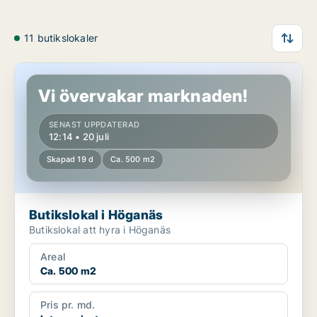
11 butikslokaler
Butikslokal i Höganäs
Vi övervakar marknaden!
SENAST UPPDATERAD
12:14 • 20 juli
Skapad 19 d
Ca. 500 m2
Butikslokal i Höganäs
Butikslokal att hyra i Höganäs
Areal
Ca. 500 m2
Pris pr. md.