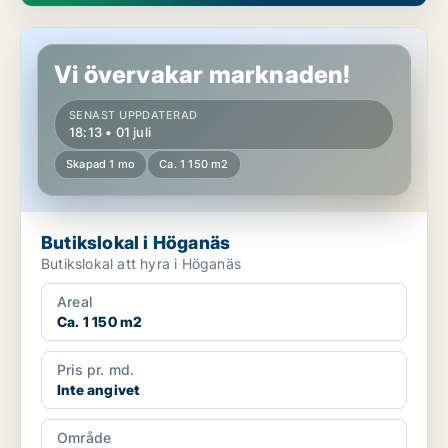
Butikslokal i Höganäs
Vi övervakar marknaden!
SENAST UPPDATERAD
18:13 • 01 juli
Skapad 1 mo
Ca. 1 150 m2
Butikslokal i Höganäs
Butikslokal att hyra i Höganäs
Areal
Ca. 1 150 m2
Pris pr. md.
Inte angivet
Område