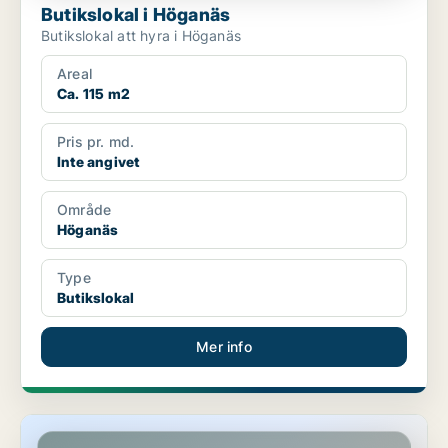
Butikslokal i Höganäs
Butikslokal att hyra i Höganäs
Areal
Ca. 115 m2
Pris pr. md.
Inte angivet
Område
Höganäs
Type
Butikslokal
Mer info
Butikslokal i Höganäs