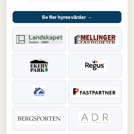
Se fler hyresvärdar
→