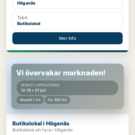
Höganäs
Type
Butikslokal
Mer info
Butikslokal i Höganäs
Vi övervakar marknaden!
SENAST UPPDATERAD
12:19 • 01 juli
Skapad 1 mo
Ca. 500 m2
Butikslokal i Höganäs
Butikslokal att hyra i Höganäs