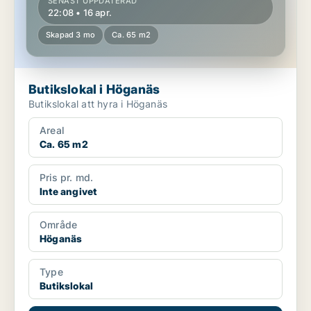
SENAST UPPDATERAD
22:08 • 16 apr.
Skapad 3 mo
Ca. 65 m2
Butikslokal i Höganäs
Butikslokal att hyra i Höganäs
Areal
Ca. 65 m2
Pris pr. md.
Inte angivet
Område
Höganäs
Type
Butikslokal