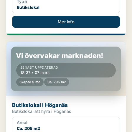
Type
Butikslokal
Mer info
Butikslokal i Höganäs
Vi övervakar marknaden!
SENAST UPPDATERAD
18:37 • 07 mars
Skapad 5 mo
Ca. 205 m2
Butikslokal i Höganäs
Butikslokal att hyra i Höganäs
Areal
Ca. 205 m2