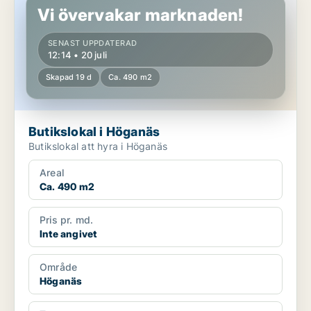
Vi övervakar marknaden!
SENAST UPPDATERAD
12:14 • 20 juli
Skapad 19 d
Ca. 490 m2
Butikslokal i Höganäs
Butikslokal att hyra i Höganäs
Areal
Ca. 490 m2
Pris pr. md.
Inte angivet
Område
Höganäs