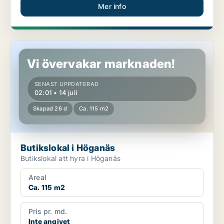
Mer info
Butikslokal i Höganäs
Vi övervakar marknaden!
SENAST UPPDATERAD
02:01 • 14 juli
Skapad 26 d
Ca. 115 m2
Butikslokal i Höganäs
Butikslokal att hyra i Höganäs
Areal
Ca. 115 m2
Pris pr. md.
Inte angivet