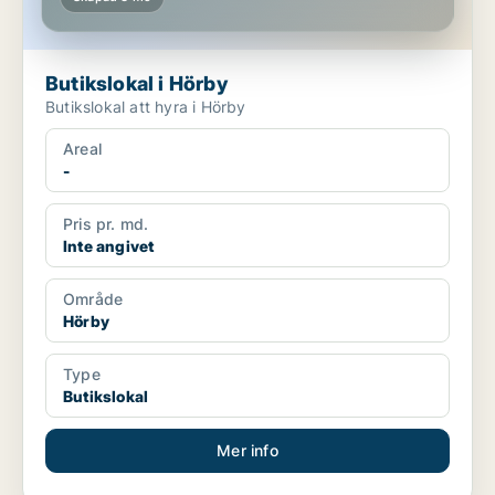
Butikslokal i Hörby
Butikslokal att hyra i Hörby
Areal
-
Pris pr. md.
Inte angivet
Område
Hörby
Type
Butikslokal
Mer info