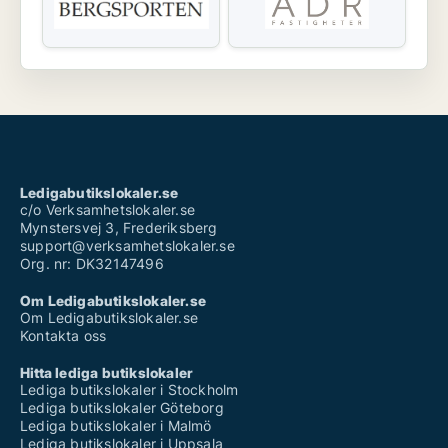
Ledigabutikslokaler.se
c/o Verksamhetslokaler.se
Mynstersvej 3, Frederiksberg
support@verksamhetslokaler.se
Org. nr: DK32147496
Om Ledigabutikslokaler.se
Om Ledigabutikslokaler.se
Kontakta oss
Hitta lediga butikslokaler
Lediga butikslokaler i Stockholm
Lediga butikslokaler Göteborg
Lediga butikslokaler i Malmö
Lediga butikslokaler i Uppsala