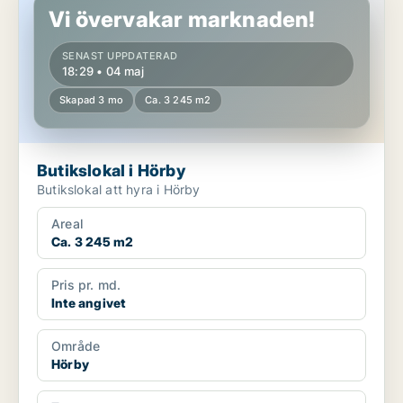
Vi övervakar marknaden!
SENAST UPPDATERAD
18:29 • 04 maj
Skapad 3 mo
Ca. 3 245 m2
Butikslokal i Hörby
Butikslokal att hyra i Hörby
Areal
Ca. 3 245 m2
Pris pr. md.
Inte angivet
Område
Hörby