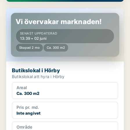
Butikslokal i Hörby
Vi övervakar marknaden!
SENAST UPPDATERAD
13:39 • 02 juni
Skapad 2 mo
Ca. 300 m2
Butikslokal i Hörby
Butikslokal att hyra i Hörby
Areal
Ca. 300 m2
Pris pr. md.
Inte angivet
Område