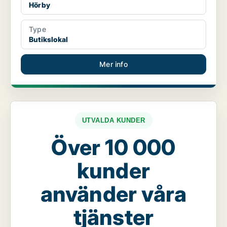
Hörby
Type
Butikslokal
Mer info
UTVALDA KUNDER
Över 10 000
kunder
använder våra
tjänster