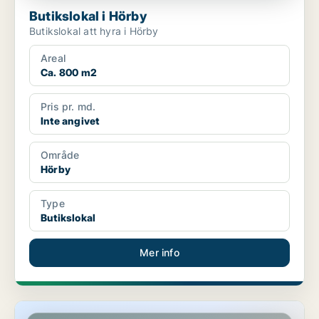
Butikslokal i Hörby
Butikslokal att hyra i Hörby
Areal
Ca. 800 m2
Pris pr. md.
Inte angivet
Område
Hörby
Type
Butikslokal
Mer info
Butikslokal i Hörby