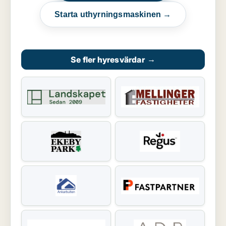
Starta uthyrningsmaskinen →
Se fler hyresvärdar
→