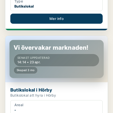
Type
Butikslokal
Mer info
Butikslokal i Hörby
Vi övervakar marknaden!
SENAST UPPDATERAD
14:14 • 23 apr.
Skapad 3 mo
Butikslokal i Hörby
Butikslokal att hyra i Hörby
Areal
-