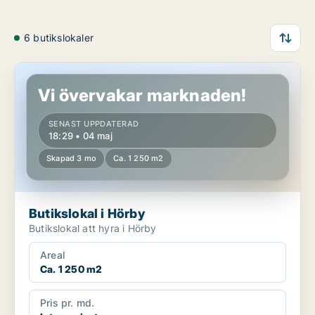
6 butikslokaler
Butikslokal i Hörby
Vi övervakar marknaden!
SENAST UPPDATERAD
18:29 • 04 maj
Skapad 3 mo
Ca. 1 250 m2
Butikslokal i Hörby
Butikslokal att hyra i Hörby
Areal
Ca. 1 250 m2
Pris pr. md.