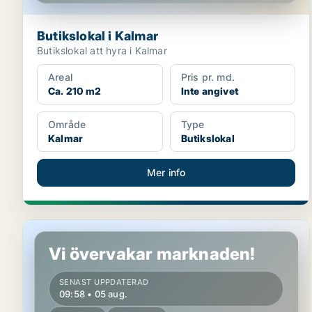
Butikslokal i Kalmar
Butikslokal att hyra i Kalmar
Areal
Pris pr. md.
Ca. 210 m2
Inte angivet
Område
Type
Kalmar
Butikslokal
Mer info
Butikslokal i Kalmar
Vi övervakar marknaden!
SENAST UPPDATERAD
09:58 • 05 aug.