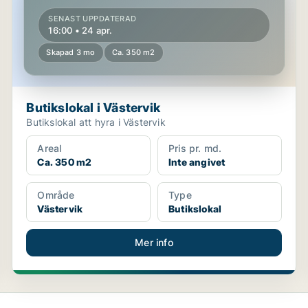
SENAST UPPDATERAD
16:00 • 24 apr.
Skapad 3 mo
Ca. 350 m2
Butikslokal i Västervik
Butikslokal att hyra i Västervik
Areal
Pris pr. md.
Ca. 350 m2
Inte angivet
Område
Type
Västervik
Butikslokal
Mer info