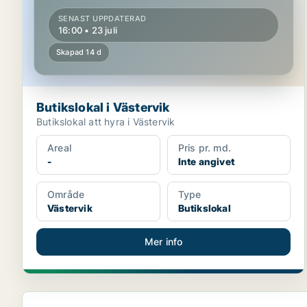
SENAST UPPDATERAD
16:00 • 23 juli
Skapad 14 d
Butikslokal i Västervik
Butikslokal att hyra i Västervik
Areal
Pris pr. md.
-
Inte angivet
Område
Type
Västervik
Butikslokal
Mer info