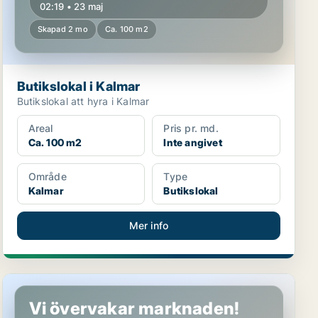
02:19 • 23 maj
Skapad 2 mo
Ca. 100 m2
Butikslokal i Kalmar
Butikslokal att hyra i Kalmar
Areal
Pris pr. md.
Ca. 100 m2
Inte angivet
Område
Type
Kalmar
Butikslokal
Mer info
Butikslokal i Västervik
Vi övervakar marknaden!