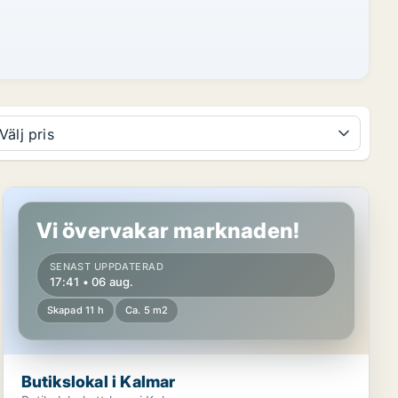
Välj pris
Butikslokal i Kalmar
Vi övervakar marknaden!
SENAST UPPDATERAD
17:41 • 06 aug.
Skapad 11 h
Ca. 5 m2
Butikslokal i Kalmar