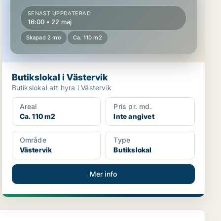
SENAST UPPDATERAD
16:00 • 22 maj
Skapad 2 mo
Ca. 110 m2
Butikslokal i Västervik
Butikslokal att hyra i Västervik
Areal
Pris pr. md.
Ca. 110 m2
Inte angivet
Område
Type
Västervik
Butikslokal
Mer info