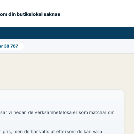
e om din butikslokal saknas
er
38 767
 visar vi nedan de verksamhetslokaler som matchar din
r pris, men de har valts ut eftersom de kan vara