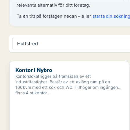
relevanta alternativ för ditt företag.
Ta en titt på förslagen nedan – eller
starta din sökning
Hultsfred
Kontor i Nybro
Kontor i Nybro
Kontorslokal ligger på framsidan av ett
industrifastighet. Består av ett avlång rum på ca
100kvm med ett kök och WC. Tillhöger om ingången
finns 4 st kontor...