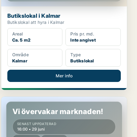
Butikslokal i Kalmar
Butikslokal att hyra i Kalmar
Areal
Pris pr. md.
Ca. 5 m2
Inte angivet
Område
Type
Kalmar
Butikslokal
Mer info
Butikslokal i Västervik
Vi övervakar marknaden!
SENAST UPPDATERAD
16:00 • 29 juni