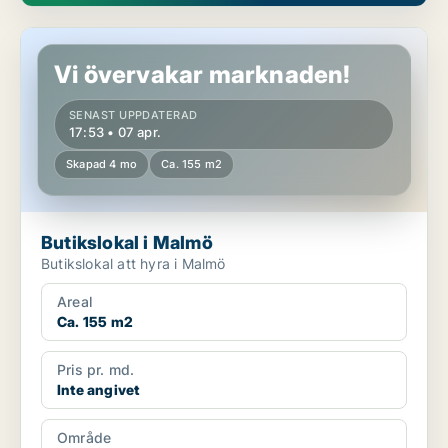
Butikslokal i Malmö
Vi övervakar marknaden!
SENAST UPPDATERAD
17:53 • 07 apr.
Skapad 4 mo
Ca. 155 m2
Butikslokal i Malmö
Butikslokal att hyra i Malmö
Areal
Ca. 155 m2
Pris pr. md.
Inte angivet
Område