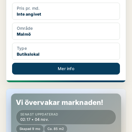
Pris pr. md.
Inte angivet
Område
Malmö
Type
Butikslokal
Mer info
Butikslokal i Malmö
Vi övervakar marknaden!
SENAST UPPDATERAD
02:17 • 04 nov.
Skapad 9 mo
Ca. 85 m2