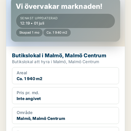
Vi övervakar marknaden!
SENAST UPPDATERAD
12:19 • 01 juli
Skapad 1 mo
Ca. 1 940 m2
Butikslokal i Malmö, Malmö Centrum
Butikslokal att hyra i Malmö, Malmö Centrum
Areal
Ca. 1 940 m2
Pris pr. md.
Inte angivet
Område
Malmö, Malmö Centrum