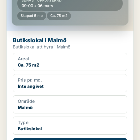
SENAST UPPDATERAD
09:00 • 06 mars
Skapad 5 mo
Ca. 75 m2
Butikslokal i Malmö
Butikslokal att hyra i Malmö
Areal
Ca. 75 m2
Pris pr. md.
Inte angivet
Område
Malmö
Type
Butikslokal