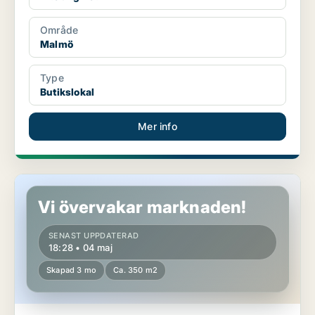
Område
Malmö
Type
Butikslokal
Mer info
Butikslokal i Malmö
Vi övervakar marknaden!
SENAST UPPDATERAD
18:28 • 04 maj
Skapad 3 mo
Ca. 350 m2