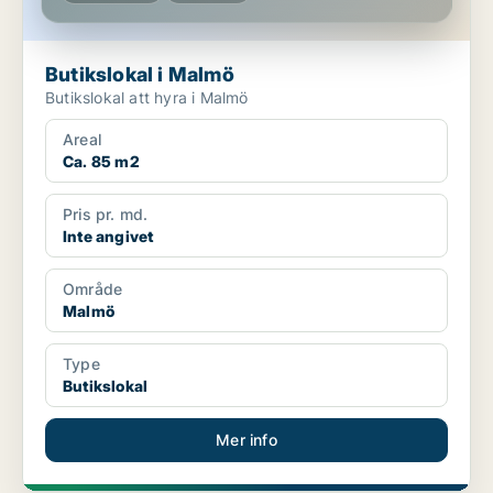
Butikslokal i Malmö
Butikslokal att hyra i Malmö
Areal
Ca. 85 m2
Pris pr. md.
Inte angivet
Område
Malmö
Type
Butikslokal
Mer info