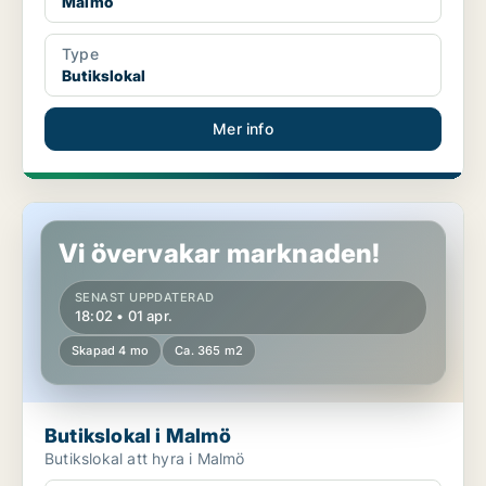
Malmö
Type
Butikslokal
Mer info
Butikslokal i Malmö
Vi övervakar marknaden!
SENAST UPPDATERAD
18:02 • 01 apr.
Skapad 4 mo
Ca. 365 m2
Butikslokal i Malmö
Butikslokal att hyra i Malmö