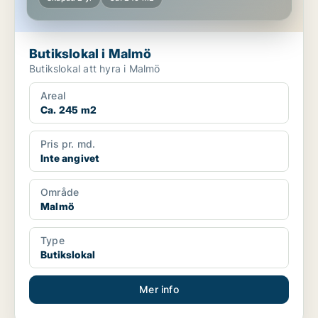
Butikslokal i Malmö
Butikslokal att hyra i Malmö
Areal
Ca. 245 m2
Pris pr. md.
Inte angivet
Område
Malmö
Type
Butikslokal
Mer info