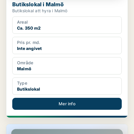
Butikslokal i Malmö
Butikslokal att hyra i Malmö
Areal
Ca. 350 m2
Pris pr. md.
Inte angivet
Område
Malmö
Type
Butikslokal
Mer info
Butikslokal i Malmö