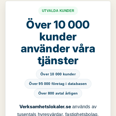
UTVALDA KUNDER
Över 10 000
kunder
använder våra
tjänster
Över 10 000 kunder
Över 95 000 företag i databasen
Över 800 avtal årligen
Verksamhetslokaler.se
används av
tusentals hyresvärdar, fastighetsbolag,