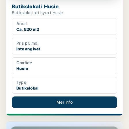
Butikslokal i Husie
Butikslokal att hyra i Husie
Areal
Ca. 520 m2
Pris pr. md.
Inte angivet
Område
Husie
Type
Butikslokal
Mer info
Butikslokal i Malmö, Malmö Centrum