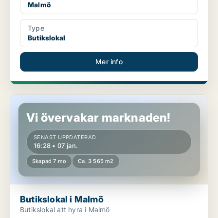
Malmö
Type
Butikslokal
Mer info
Butikslokal i Malmö
Vi övervakar marknaden!
SENAST UPPDATERAD
16:28 • 07 jan.
Skapad 7 mo
Ca. 3 565 m2
Butikslokal i Malmö
Butikslokal att hyra i Malmö