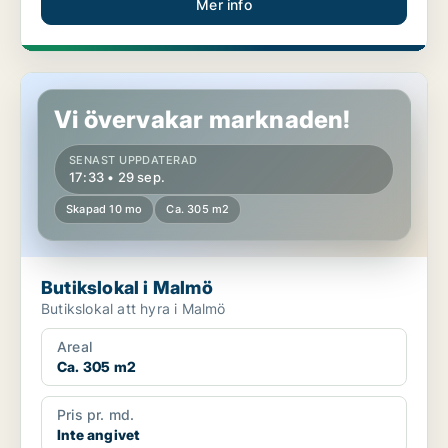
Mer info
Butikslokal i Malmö
Vi övervakar marknaden!
SENAST UPPDATERAD
17:33 • 29 sep.
Skapad 10 mo
Ca. 305 m2
Butikslokal i Malmö
Butikslokal att hyra i Malmö
Areal
Ca. 305 m2
Pris pr. md.
Inte angivet