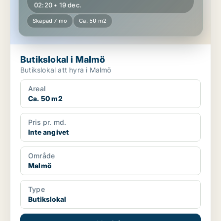
02:20 • 19 dec.
Skapad 7 mo
Ca. 50 m2
Butikslokal i Malmö
Butikslokal att hyra i Malmö
Areal
Ca. 50 m2
Pris pr. md.
Inte angivet
Område
Malmö
Type
Butikslokal