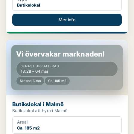
Butikslokal
Mer info
Butikslokal i Malmö
Vi övervakar marknaden!
SENAST UPPDATERAD
18:28 • 04 maj
Skapad 3 mo
Ca. 185 m2
Butikslokal i Malmö
Butikslokal att hyra i Malmö
Areal
Ca. 185 m2