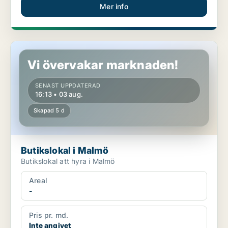
Mer info
Butikslokal i Malmö
Vi övervakar marknaden!
SENAST UPPDATERAD
16:13 • 03 aug.
Skapad 5 d
Butikslokal i Malmö
Butikslokal att hyra i Malmö
Areal
-
Pris pr. md.
Inte angivet