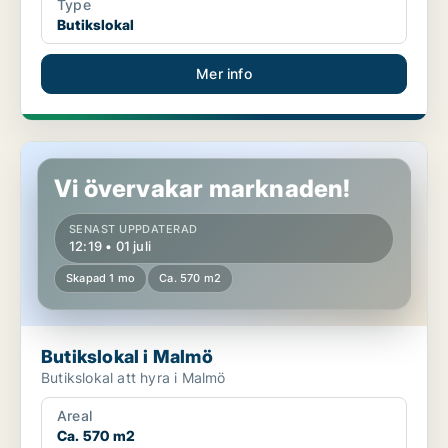
Type
Butikslokal
Mer info
Butikslokal i Malmö
Vi övervakar marknaden!
SENAST UPPDATERAD
12:19 • 01 juli
Skapad 1 mo
Ca. 570 m2
Butikslokal i Malmö
Butikslokal att hyra i Malmö
Areal
Ca. 570 m2