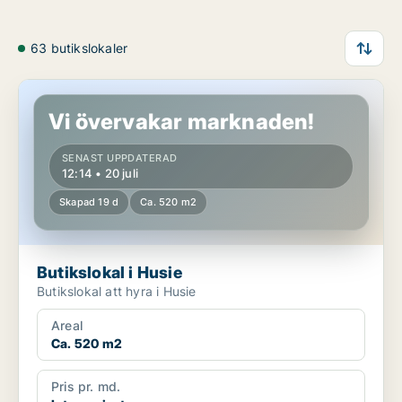
63 butikslokaler
Butikslokal i Husie
Vi övervakar marknaden!
SENAST UPPDATERAD
12:14 • 20 juli
Skapad 19 d
Ca. 520 m2
Butikslokal i Husie
Butikslokal att hyra i Husie
Areal
Ca. 520 m2
Pris pr. md.