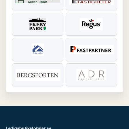
Ledigabutikslokaler.se