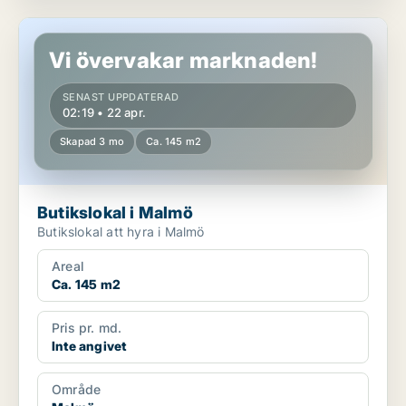
Butikslokal i Malmö
Vi övervakar marknaden!
SENAST UPPDATERAD
02:19 • 22 apr.
Skapad 3 mo
Ca. 145 m2
Butikslokal i Malmö
Butikslokal att hyra i Malmö
Areal
Ca. 145 m2
Pris pr. md.
Inte angivet
Område