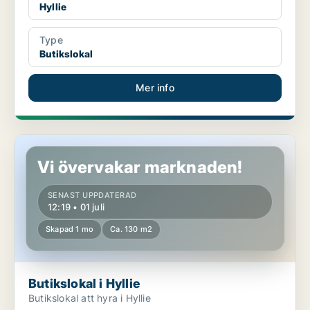
Hyllie
Type
Butikslokal
Mer info
Butikslokal i Hyllie
Vi övervakar marknaden!
SENAST UPPDATERAD
12:19 • 01 juli
Skapad 1 mo
Ca. 130 m2
Butikslokal i Hyllie
Butikslokal att hyra i Hyllie