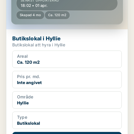
SENAST UPPDATERAD
18:02 • 01 apr.
Skapad 4 mo
Ca. 120 m2
Butikslokal i Hyllie
Butikslokal att hyra i Hyllie
Areal
Ca. 120 m2
Pris pr. md.
Inte angivet
Område
Hyllie
Type
Butikslokal