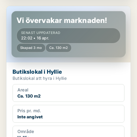
Butikslokal i Hyllie
Vi övervakar marknaden!
SENAST UPPDATERAD
22:02 • 16 apr.
Skapad 3 mo
Ca. 130 m2
Butikslokal i Hyllie
Butikslokal att hyra i Hyllie
Areal
Ca. 130 m2
Pris pr. md.
Inte angivet
Område