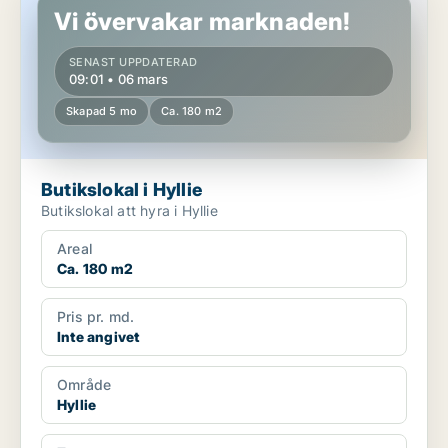
Vi övervakar marknaden!
SENAST UPPDATERAD
09:01 • 06 mars
Skapad 5 mo
Ca. 180 m2
Butikslokal i Hyllie
Butikslokal att hyra i Hyllie
Areal
Ca. 180 m2
Pris pr. md.
Inte angivet
Område
Hyllie