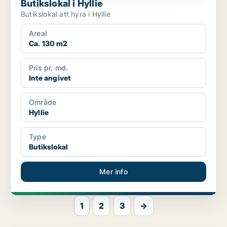
Butikslokal i Hyllie
Butikslokal att hyra i Hyllie
Areal
Ca. 130 m2
Pris pr. md.
Inte angivet
Område
Hyllie
Type
Butikslokal
Mer info
1
2
3
→