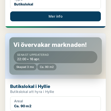
Butikslokal
Mer info
Butikslokal i Hyllie
Vi övervakar marknaden!
SENAST UPPDATERAD
22:00 • 16 apr.
Skapad 3 mo
Ca. 90 m2
Butikslokal i Hyllie
Butikslokal att hyra i Hyllie
Areal
Ca. 90 m2