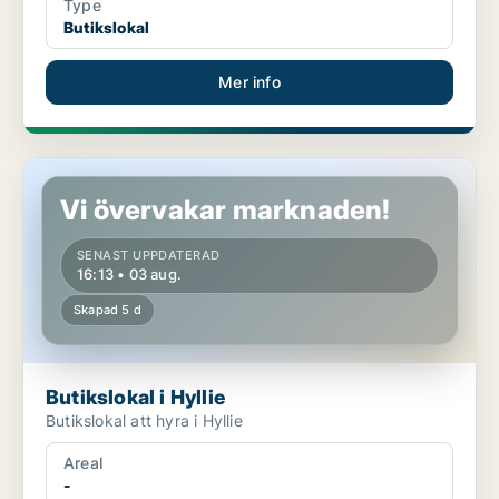
Type
Butikslokal
Mer info
Butikslokal i Hyllie
Vi övervakar marknaden!
SENAST UPPDATERAD
16:13 • 03 aug.
Skapad 5 d
Butikslokal i Hyllie
Butikslokal att hyra i Hyllie
Areal
-