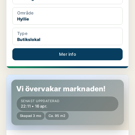
Område
Hyllie
Type
Butikslokal
Mer info
Butikslokal i Hyllie
Vi övervakar marknaden!
SENAST UPPDATERAD
22:11 • 16 apr.
Skapad 3 mo
Ca. 95 m2