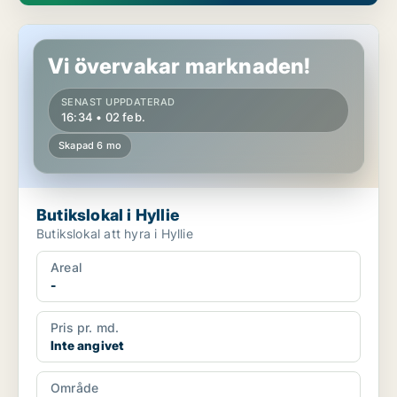
Butikslokal i Hyllie
Vi övervakar marknaden!
SENAST UPPDATERAD
16:34 • 02 feb.
Skapad 6 mo
Butikslokal i Hyllie
Butikslokal att hyra i Hyllie
Areal
-
Pris pr. md.
Inte angivet
Område