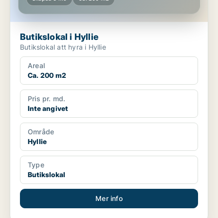
Butikslokal i Hyllie
Butikslokal att hyra i Hyllie
Areal
Ca. 200 m2
Pris pr. md.
Inte angivet
Område
Hyllie
Type
Butikslokal
Mer info