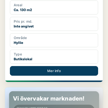
Areal
Ca. 130 m2
Pris pr. md.
Inte angivet
Område
Hyllie
Type
Butikslokal
Mer info
Butikslokal i Hyllie
Vi övervakar marknaden!