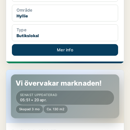
Område
Hyllie
Type
Butikslokal
Mer info
Butikslokal i Hyllie
Vi övervakar marknaden!
SENAST UPPDATERAD
05:51 • 20 apr.
Skapad 3 mo
Ca. 130 m2