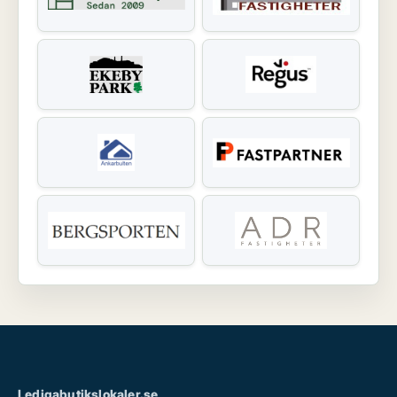
Ledigabutikslokaler.se