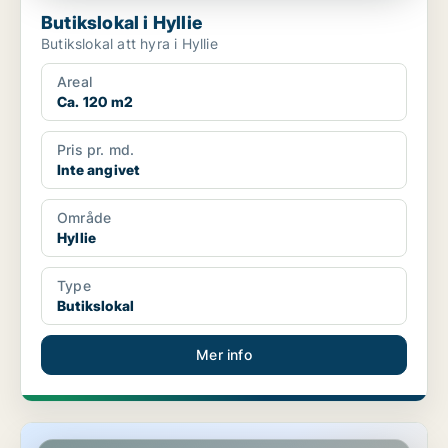
Butikslokal i Hyllie
Butikslokal att hyra i Hyllie
Areal
Ca. 120 m2
Pris pr. md.
Inte angivet
Område
Hyllie
Type
Butikslokal
Mer info
Butikslokal i Hyllie