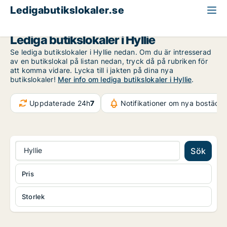
Ledigabutikslokaler.se
Malmö
Hyllie
Lediga butikslokaler i Hyllie
Se lediga butikslokaler i Hyllie nedan. Om du är intresserad
av en butikslokal på listan nedan, tryck då på rubriken för
att komma vidare. Lycka till i jakten på dina nya
butikslokaler!
Mer info om lediga butikslokaler i Hyllie
.
Uppdaterade 24h
7
Notifikationer om nya bostäder
Hyllie
Sök
Pris
Storlek