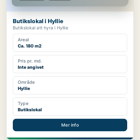
Butikslokal i Hyllie
Butikslokal att hyra i Hyllie
Areal
Ca. 180 m2
Pris pr. md.
Inte angivet
Område
Hyllie
Type
Butikslokal
Mer info