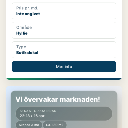
Pris pr. md.
Inte angivet
Område
Hyllie
Type
Butikslokal
Mer info
Butikslokal i Hyllie
Vi övervakar marknaden!
SENAST UPPDATERAD
22:18 • 16 apr.
Skapad 3 mo
Ca. 180 m2