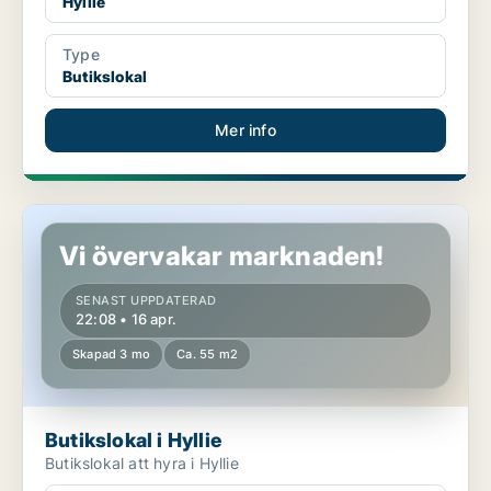
Hyllie
Type
Butikslokal
Mer info
Butikslokal i Hyllie
Vi övervakar marknaden!
SENAST UPPDATERAD
22:08 • 16 apr.
Skapad 3 mo
Ca. 55 m2
Butikslokal i Hyllie
Butikslokal att hyra i Hyllie