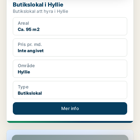
Butikslokal i Hyllie
Butikslokal att hyra i Hyllie
Areal
Ca. 95 m2
Pris pr. md.
Inte angivet
Område
Hyllie
Type
Butikslokal
Mer info
Butikslokal i Hyllie