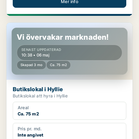
Mer info
Butikslokal i Hyllie
Vi övervakar marknaden!
SENAST UPPDATERAD
10:38 • 06 maj
Skapad 3 mo
Ca. 75 m2
Butikslokal i Hyllie
Butikslokal att hyra i Hyllie
Areal
Ca. 75 m2
Pris pr. md.
Inte angivet