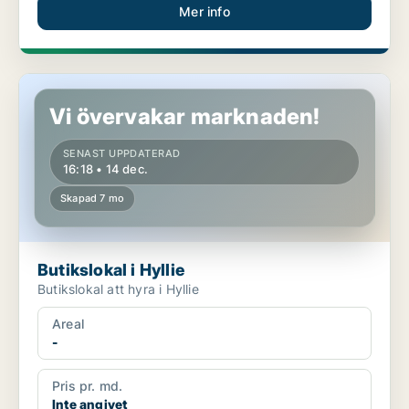
Mer info
Butikslokal i Hyllie
Vi övervakar marknaden!
SENAST UPPDATERAD
16:18 • 14 dec.
Skapad 7 mo
Butikslokal i Hyllie
Butikslokal att hyra i Hyllie
Areal
-
Pris pr. md.
Inte angivet