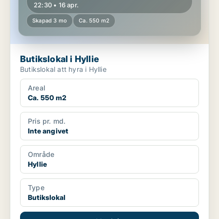
22:30 • 16 apr.
Skapad 3 mo
Ca. 550 m2
Butikslokal i Hyllie
Butikslokal att hyra i Hyllie
Areal
Ca. 550 m2
Pris pr. md.
Inte angivet
Område
Hyllie
Type
Butikslokal