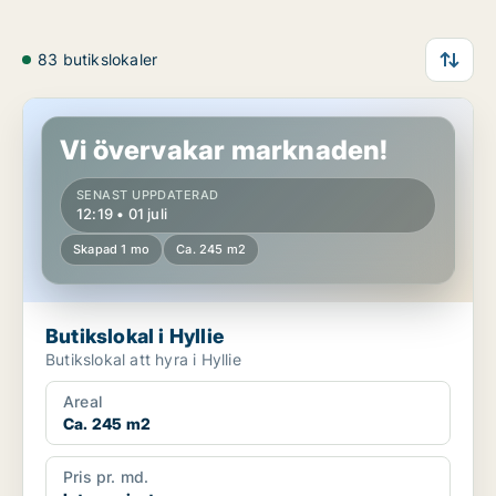
83 butikslokaler
Butikslokal i Hyllie
Vi övervakar marknaden!
SENAST UPPDATERAD
12:19 • 01 juli
Skapad 1 mo
Ca. 245 m2
Butikslokal i Hyllie
Butikslokal att hyra i Hyllie
Areal
Ca. 245 m2
Pris pr. md.