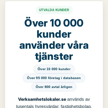
UTVALDA KUNDER
Över 10 000
kunder
använder våra
tjänster
Över 10 000 kunder
Över 95 000 företag i databasen
Över 800 avtal årligen
Verksamhetslokaler.se
används av
tusentals hyresvärdar, fastighetsbolag,