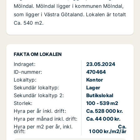
Mölndal. Mölndal ligger i kommunen Mölndal,
som ligger i Västra Götaland. Lokalen är totalt
Ca. 540 m2.
FAKTA OM LOKALEN
Indraget:
23.05.2024
ID-nummer:
470464
Lokaltyp:
Kontor
Sekundär lokaltyp:
Lager
Sekundär lokaltyp 2:
Butikslokal
Storlek:
100 - 539 m2
Hyra per år inkl. drift:
Ca. 528 000 kr.
Hyra per månad inkl. drift:
Ca. 44 000 kr.
Hyra per m2 per år, inkl.
Ca.
drift:
1 000 kr./m2/år