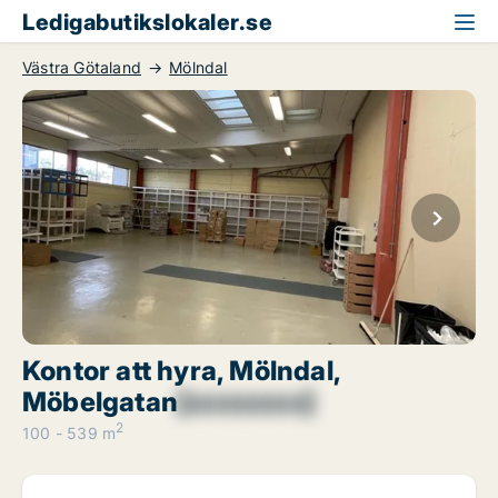
Ledigabutikslokaler.se
Västra Götaland
Mölndal
Kontor att hyra, Mölndal,
Möbelgatan
[xxxxxxxx]
2
100 - 539 m