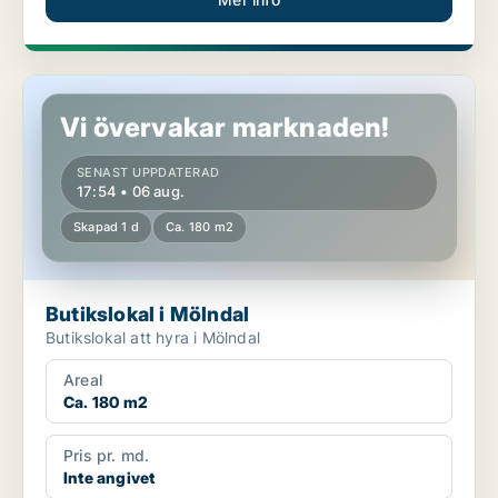
Butikslokal i Mölndal
Vi övervakar marknaden!
SENAST UPPDATERAD
17:54 • 06 aug.
Skapad 1 d
Ca. 180 m2
Butikslokal i Mölndal
Butikslokal att hyra i Mölndal
Areal
Ca. 180 m2
Pris pr. md.
Inte angivet