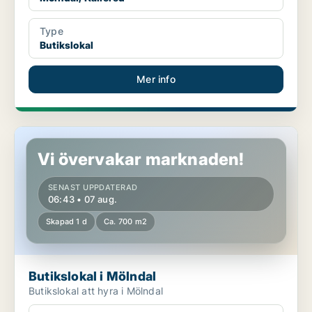
Type
Butikslokal
Mer info
Butikslokal i Mölndal
Vi övervakar marknaden!
SENAST UPPDATERAD
06:43 • 07 aug.
Skapad 1 d
Ca. 700 m2
Butikslokal i Mölndal
Butikslokal att hyra i Mölndal