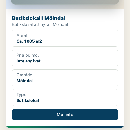
Butikslokal i Mölndal
Butikslokal att hyra i Mölndal
Areal
Ca. 1 005 m2
Pris pr. md.
Inte angivet
Område
Mölndal
Type
Butikslokal
Mer info