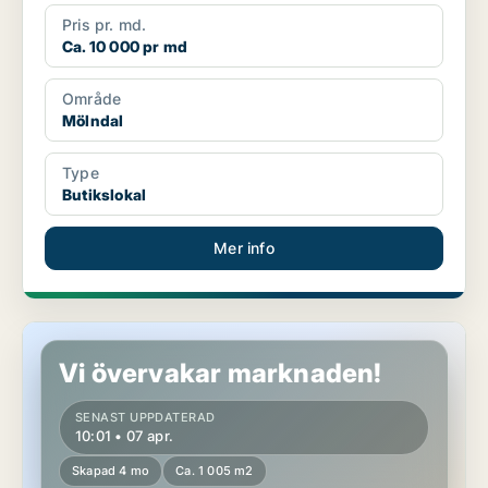
Pris pr. md.
Ca. 10 000 pr md
Område
Mölndal
Type
Butikslokal
Mer info
Butikslokal i Mölndal
Vi övervakar marknaden!
SENAST UPPDATERAD
10:01 • 07 apr.
Skapad 4 mo
Ca. 1 005 m2