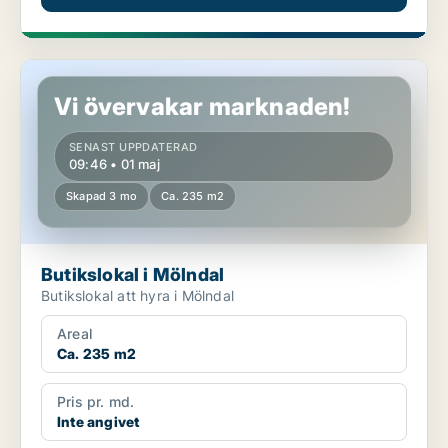
Butikslokal i Mölndal
Vi övervakar marknaden!
SENAST UPPDATERAD
09:46 • 01 maj
Skapad 3 mo
Ca. 235 m2
Butikslokal i Mölndal
Butikslokal att hyra i Mölndal
Areal
Ca. 235 m2
Pris pr. md.
Inte angivet