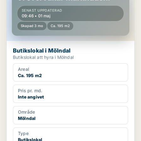
SENAST UPPDATERAD
09:46 • 01 maj
Skapad 3 mo
Ca. 195 m2
Butikslokal i Mölndal
Butikslokal att hyra i Mölndal
Areal
Ca. 195 m2
Pris pr. md.
Inte angivet
Område
Mölndal
Type
Butikslokal