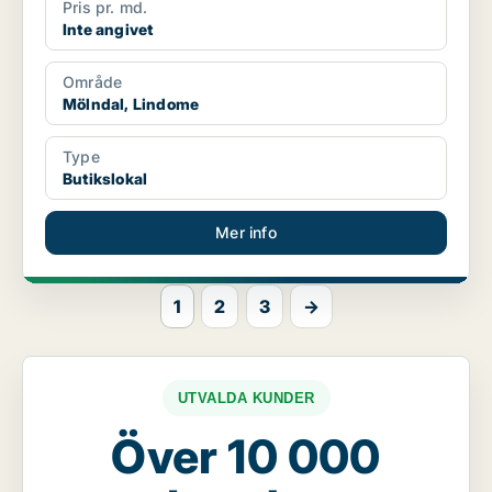
Pris pr. md.
Inte angivet
Område
Mölndal, Lindome
Type
Butikslokal
Mer info
1
2
3
→
UTVALDA KUNDER
Över 10 000