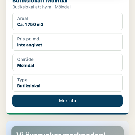
Butikslokal i Mölndal
Butikslokal att hyra i Mölndal
Areal
Ca. 1 750 m2
Pris pr. md.
Inte angivet
Område
Mölndal
Type
Butikslokal
Mer info
Butikslokal i Mölndal