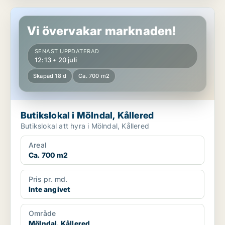
Butikslokal i Mölndal, Kållered
Vi övervakar marknaden!
SENAST UPPDATERAD
12:13 • 20 juli
Skapad 18 d
Ca. 700 m2
Butikslokal i Mölndal, Kållered
Butikslokal att hyra i Mölndal, Kållered
Areal
Ca. 700 m2
Pris pr. md.
Inte angivet
Område
Mölndal, Kållered