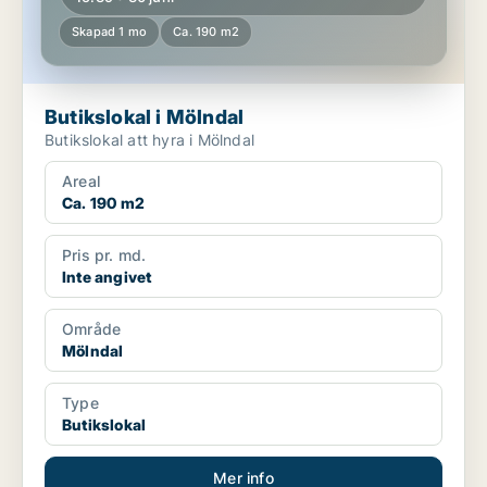
Skapad 1 mo
Ca. 190 m2
Butikslokal i Mölndal
Butikslokal att hyra i Mölndal
Areal
Ca. 190 m2
Pris pr. md.
Inte angivet
Område
Mölndal
Type
Butikslokal
Mer info