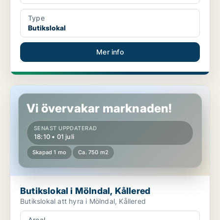
Type
Butikslokal
Mer info
Butikslokal i Mölndal, Kållered
Vi övervakar marknaden!
SENAST UPPDATERAD
18:10 • 01 juli
Skapad 1 mo
Ca. 750 m2
Butikslokal i Mölndal, Kållered
Butikslokal att hyra i Mölndal, Kållered
Areal