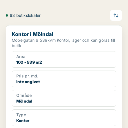
63 butikslokaler
Kontor i Mölndal
Kontor i Mölndal
Möbelgatan 6 539kvm Kontor, lager och kan göras till
butik
Areal
100 - 539 m2
Pris pr. md.
Inte angivet
Område
Mölndal
Type
Kontor