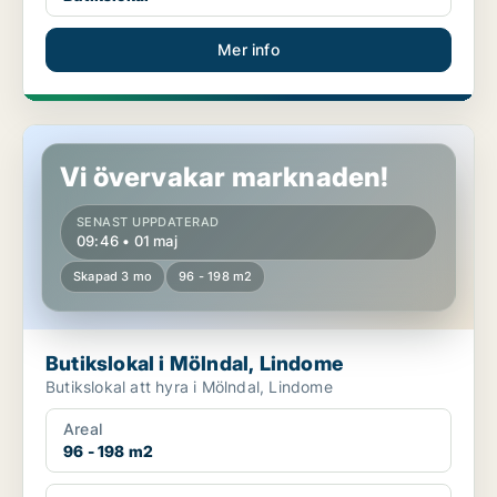
Mer info
Butikslokal i Mölndal, Lindome
Vi övervakar marknaden!
SENAST UPPDATERAD
09:46 • 01 maj
Skapad 3 mo
96 - 198 m2
Butikslokal i Mölndal, Lindome
Butikslokal att hyra i Mölndal, Lindome
Areal
96 - 198 m2