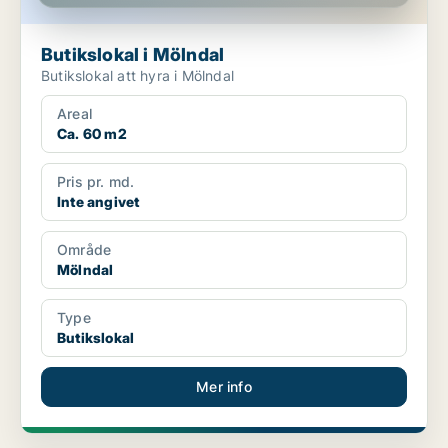
Butikslokal i Mölndal
Butikslokal att hyra i Mölndal
Areal
Ca. 60 m2
Pris pr. md.
Inte angivet
Område
Mölndal
Type
Butikslokal
Mer info