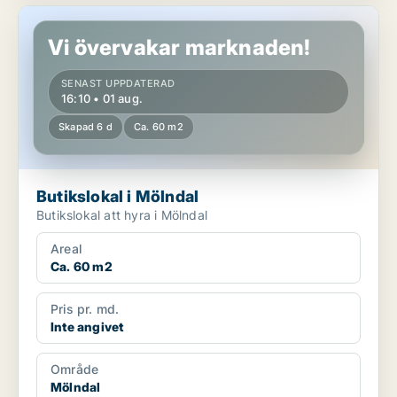
Butikslokal i Mölndal
Vi övervakar marknaden!
SENAST UPPDATERAD
16:10 • 01 aug.
Skapad 6 d
Ca. 60 m2
Butikslokal i Mölndal
Butikslokal att hyra i Mölndal
Areal
Ca. 60 m2
Pris pr. md.
Inte angivet
Område
Mölndal