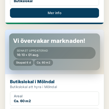
Butikslokal
Mer info
Butikslokal i Mölndal
Vi övervakar marknaden!
SENAST UPPDATERAD
16:10 • 01 aug.
Skapad 6 d
Ca. 60 m2
Butikslokal i Mölndal
Butikslokal att hyra i Mölndal
Areal
Ca. 60 m2