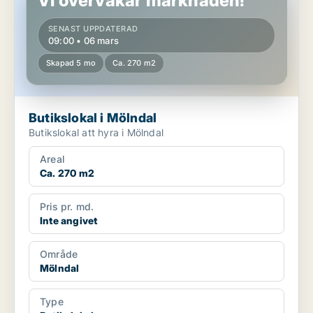
Vi övervakar marknaden!
SENAST UPPDATERAD
09:00 • 06 mars
Skapad 5 mo
Ca. 270 m2
Butikslokal i Mölndal
Butikslokal att hyra i Mölndal
Areal
Ca. 270 m2
Pris pr. md.
Inte angivet
Område
Mölndal
Type