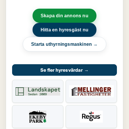
Skapa din annons nu
Hitta en hyresgäst nu
Starta uthyrningsmaskinen →
Se fler hyresvärdar
→