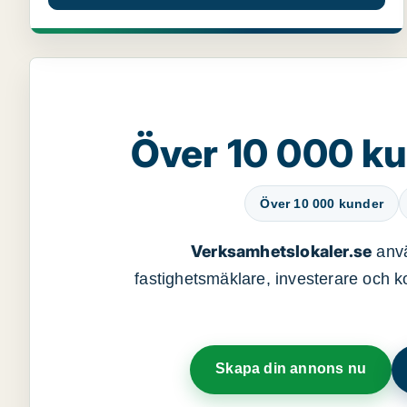
Över 10 000 ku
Över 10 000 kunder
Verksamhetslokaler.se
anvä
fastighetsmäklare, investerare och ko
Skapa din annons nu