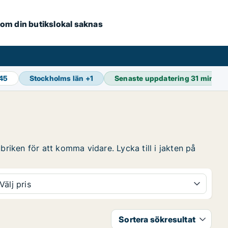
e om din butikslokal saknas
845
Stockholms län
+
1
Senaste uppdatering
31 min se
briken för att komma vidare. Lycka till i jakten på
Välj pris
Sortera sökresultat