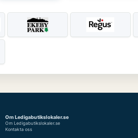
Om Ledigabutikslokaler.se
Om Ledigabutikslokaler.se
Kontakta oss