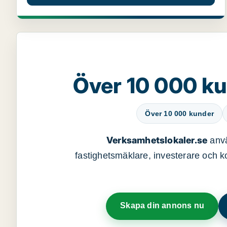
Över 10 000 ku
Över 10 000 kunder
Verksamhetslokaler.se
anvä
fastighetsmäklare, investerare och ko
Skapa din annons nu