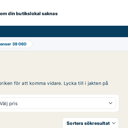
e om din butikslokal saknas
nonser
39 060
riken för att komma vidare. Lycka till i jakten på
Välj pris
Sortera sökresultat