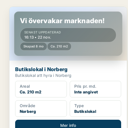
Butikslokal i Norberg
Vi övervakar marknaden!
SENAST UPPDATERAD
16:13 • 22 nov.
Skapad 8 mo
Ca. 210 m2
Butikslokal i Norberg
Butikslokal att hyra i Norberg
Areal
Pris pr. md.
Ca. 210 m2
Inte angivet
Område
Type
Norberg
Butikslokal
Mer info