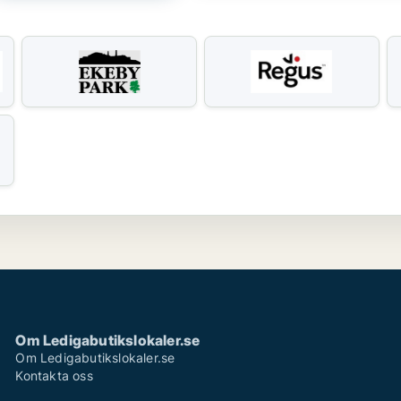
Om Ledigabutikslokaler.se
Om Ledigabutikslokaler.se
Kontakta oss