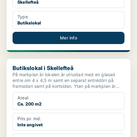
Skellefteå
Type
Butikslokal
Mer info
Butikslokal i Skellefteå
Butikslokal i Skellefteå
På markplan är lokalen är utrustad med en glasad
entre om 4 x 4,5 m samt en separat entrédörr på
framsidan samt på kortsidan. Ytan på markplan är
förberedd f...
Areal
Ca. 200 m2
Pris pr. md.
Inte angivet