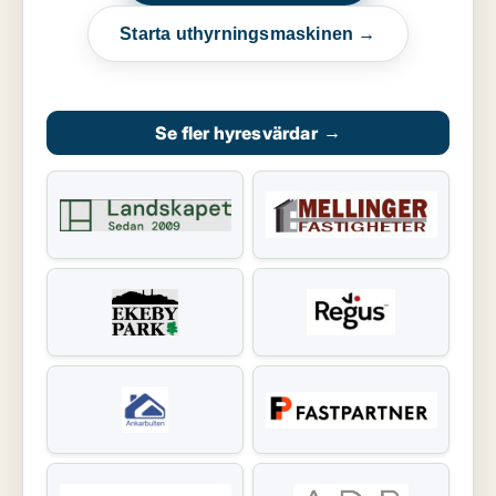
Starta uthyrningsmaskinen →
Se fler hyresvärdar
→