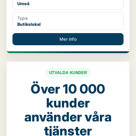
Umeå
Type
Butikslokal
Mer info
UTVALDA KUNDER
Över 10 000
kunder
använder våra
tjänster