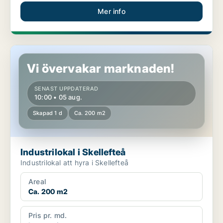
Mer info
Industrilokal i Skellefteå
Vi övervakar marknaden!
SENAST UPPDATERAD
10:00 • 05 aug.
Skapad 1 d
Ca. 200 m2
Industrilokal i Skellefteå
Industrilokal att hyra i Skellefteå
Areal
Ca. 200 m2
Pris pr. md.