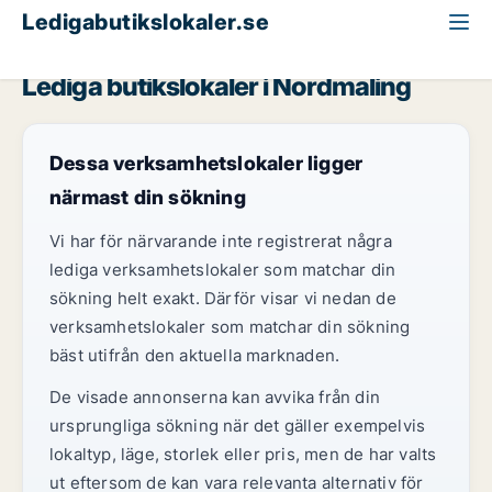
Ledigabutikslokaler.se
Västerbotten
Nordmaling
Lediga butikslokaler i Nordmaling
Dessa verksamhetslokaler ligger
närmast din sökning
Vi har för närvarande inte registrerat några
lediga verksamhetslokaler som matchar din
sökning helt exakt. Därför visar vi nedan de
verksamhetslokaler som matchar din sökning
bäst utifrån den aktuella marknaden.
De visade annonserna kan avvika från din
ursprungliga sökning när det gäller exempelvis
lokaltyp, läge, storlek eller pris, men de har valts
ut eftersom de kan vara relevanta alternativ för