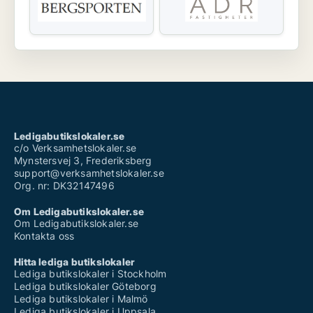
Ledigabutikslokaler.se
c/o Verksamhetslokaler.se
Mynstersvej 3, Frederiksberg
support@verksamhetslokaler.se
Org. nr: DK32147496
Om Ledigabutikslokaler.se
Om Ledigabutikslokaler.se
Kontakta oss
Hitta lediga butikslokaler
Lediga butikslokaler i Stockholm
Lediga butikslokaler Göteborg
Lediga butikslokaler i Malmö
Lediga butikslokaler i Uppsala