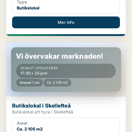
Type
Butikslokal
Mer info
Butikslokal i Skellefteå
Vi övervakar marknaden!
SENAST UPPDATERAD
17:50 • 25 juni
Skapad 1 mo
Ca. 2 105 m2
Butikslokal i Skellefteå
Butikslokal att hyra i Skellefteå
Areal
Ca. 2 105 m2