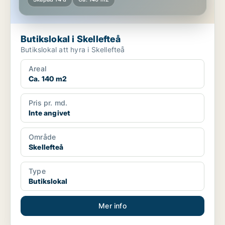
Butikslokal i Skellefteå
Butikslokal att hyra i Skellefteå
Areal
Ca. 140 m2
Pris pr. md.
Inte angivet
Område
Skellefteå
Type
Butikslokal
Mer info