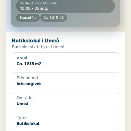
SENAST UPPDATERAD
10:00 • 05 aug.
Skapad 1 d
Ca. 1 815 m2
Butikslokal i Umeå
Butikslokal att hyra i Umeå
Areal
Ca. 1 815 m2
Pris pr. md.
Inte angivet
Område
Umeå
Type
Butikslokal