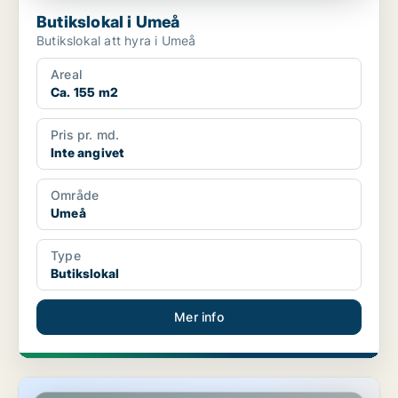
Butikslokal i Umeå
Butikslokal att hyra i Umeå
Areal
Ca. 155 m2
Pris pr. md.
Inte angivet
Område
Umeå
Type
Butikslokal
Mer info
Butikslokal i Umeå