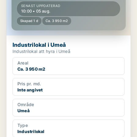
SENAST UPPDATERAD
10:00 • 05 aug.
Skapad 1 d
Ca. 3 950 m2
Industrilokal i Umeå
Industrilokal att hyra i Umeå
Areal
Ca. 3 950 m2
Pris pr. md.
Inte angivet
Område
Umeå
Type
Industrilokal