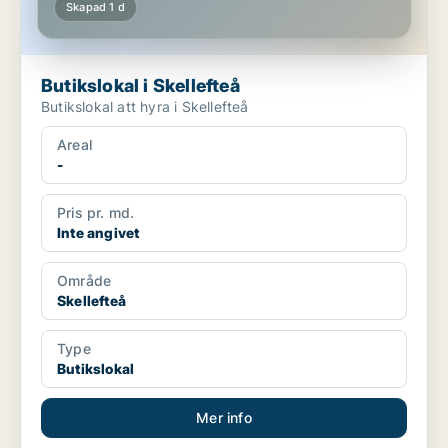
Skapad 1 d
Butikslokal i Skellefteå
Butikslokal att hyra i Skellefteå
Areal
-
Pris pr. md.
Inte angivet
Område
Skellefteå
Type
Butikslokal
Mer info