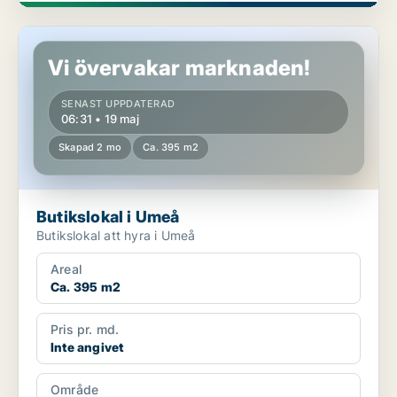
Butikslokal i Umeå
Vi övervakar marknaden!
SENAST UPPDATERAD
06:31 • 19 maj
Skapad 2 mo
Ca. 395 m2
Butikslokal i Umeå
Butikslokal att hyra i Umeå
Areal
Ca. 395 m2
Pris pr. md.
Inte angivet
Område