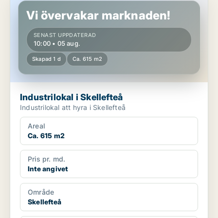
Vi övervakar marknaden!
SENAST UPPDATERAD
10:00 • 05 aug.
Skapad 1 d
Ca. 615 m2
Industrilokal i Skellefteå
Industrilokal att hyra i Skellefteå
Areal
Ca. 615 m2
Pris pr. md.
Inte angivet
Område
Skellefteå