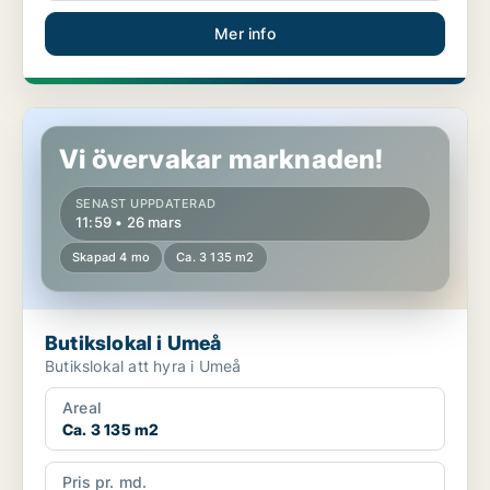
Mer info
Butikslokal i Umeå
Vi övervakar marknaden!
SENAST UPPDATERAD
11:59 • 26 mars
Skapad 4 mo
Ca. 3 135 m2
Butikslokal i Umeå
Butikslokal att hyra i Umeå
Areal
Ca. 3 135 m2
Pris pr. md.