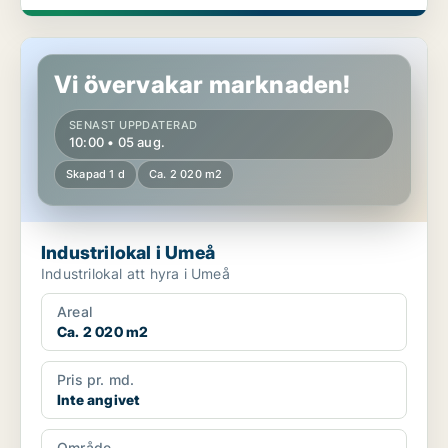
Industrilokal i Umeå
Vi övervakar marknaden!
SENAST UPPDATERAD
10:00 • 05 aug.
Skapad 1 d
Ca. 2 020 m2
Industrilokal i Umeå
Industrilokal att hyra i Umeå
Areal
Ca. 2 020 m2
Pris pr. md.
Inte angivet
Område