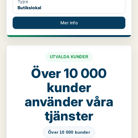
Type
Butikslokal
Mer info
UTVALDA KUNDER
Över 10 000
kunder
använder våra
tjänster
Över 10 000 kunder