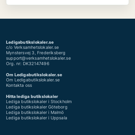
Ledigabutikslokaler.se
c/o Verksamhetslokaler.se
Mynstersvej 3, Frederiksberg
support@verksamhetslokaler.se
Org. nr: DK32147496
Om Ledigabutikslokaler.se
Om Ledigabutikslokaler.se
Kontakta oss
Hitta lediga butikslokaler
Lediga butikslokaler i Stockholm
Lediga butikslokaler Göteborg
Lediga butikslokaler i Malmö
Lediga butikslokaler i Uppsala