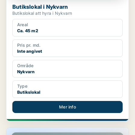
Butikslokal i Nykvarn
Butikslokal att hyra i Nykvarn
Areal
Ca. 45 m2
Pris pr. md.
Inte angivet
Område
Nykvarn
Type
Butikslokal
Mer info
Butikslokal i Nykvarn