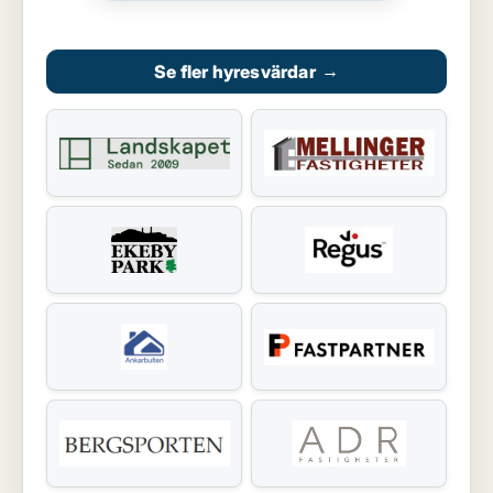
Se fler hyresvärdar
→