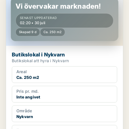
Vi övervakar marknaden!
SENAST UPPDATERAD
02:20 • 30 juli
Skapad 9 d
Ca. 250 m2
Butikslokal i Nykvarn
Butikslokal att hyra i Nykvarn
Areal
Ca. 250 m2
Pris pr. md.
Inte angivet
Område
Nykvarn