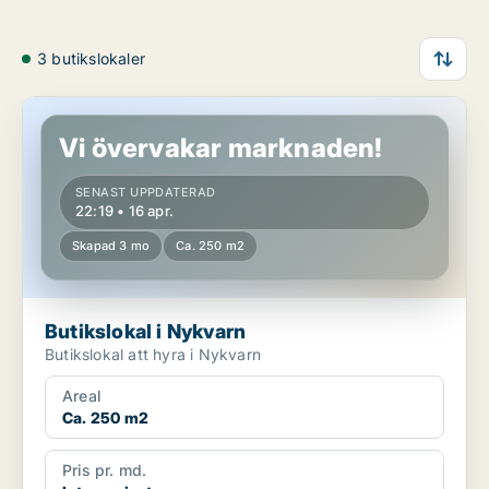
3 butikslokaler
Butikslokal i Nykvarn
Vi övervakar marknaden!
SENAST UPPDATERAD
22:19 • 16 apr.
Skapad 3 mo
Ca. 250 m2
Butikslokal i Nykvarn
Butikslokal att hyra i Nykvarn
Areal
Ca. 250 m2
Pris pr. md.