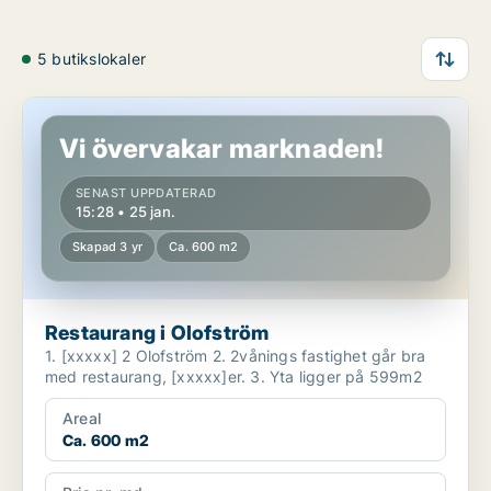
5 butikslokaler
Restaurang i Olofström
Vi övervakar marknaden!
SENAST UPPDATERAD
15:28 • 25 jan.
Skapad 3 yr
Ca. 600 m2
Restaurang i Olofström
1. [xxxxx] 2 Olofström 2. 2vånings fastighet går bra
med restaurang, [xxxxx]er. 3. Yta ligger på 599m2
Areal
Ca. 600 m2