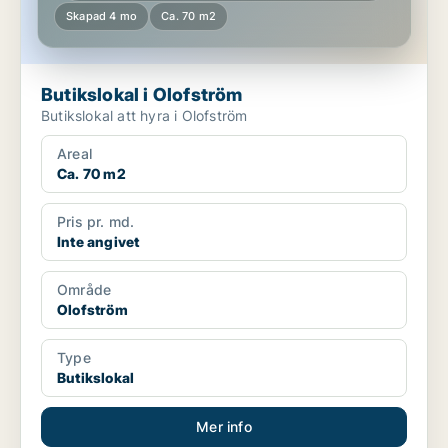
Skapad 4 mo
Ca. 70 m2
Butikslokal i Olofström
Butikslokal att hyra i Olofström
Areal
Ca. 70 m2
Pris pr. md.
Inte angivet
Område
Olofström
Type
Butikslokal
Mer info