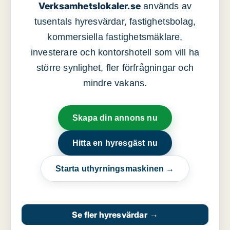
Verksamhetslokaler.se
används av
tusentals hyresvärdar, fastighetsbolag,
kommersiella fastighetsmäklare,
investerare och kontorshotell som vill ha
större synlighet, fler förfrågningar och
mindre vakans.
Skapa din annons nu
Hitta en hyresgäst nu
Starta uthyrningsmaskinen →
Se fler hyresvärdar
→