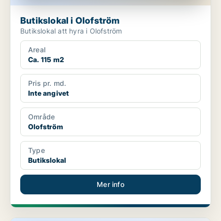
Butikslokal i Olofström
Butikslokal att hyra i Olofström
Areal
Ca. 115 m2
Pris pr. md.
Inte angivet
Område
Olofström
Type
Butikslokal
Mer info