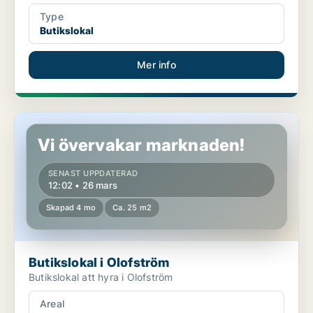
Type
Butikslokal
Mer info
Butikslokal i Olofström
Vi övervakar marknaden!
SENAST UPPDATERAD
12:02 • 26 mars
Skapad 4 mo
Ca. 25 m2
Butikslokal i Olofström
Butikslokal att hyra i Olofström
Areal