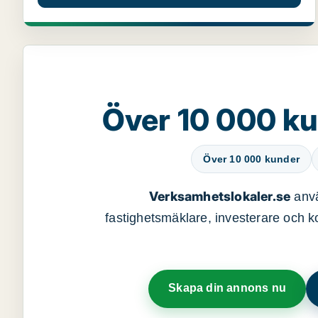
Över 10 000 ku
Över 10 000 kunder
Verksamhetslokaler.se
anvä
fastighetsmäklare, investerare och ko
Skapa din annons nu