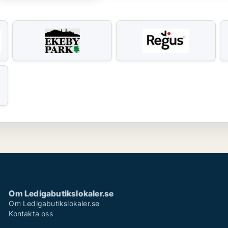
Om Ledigabutikslokaler.se
Om Ledigabutikslokaler.se
Kontakta oss