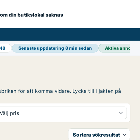
e om din butikslokal saknas
418
Senaste uppdatering
8 min sedan
Aktiva annonse
briken för att komma vidare. Lycka till i jakten på
Välj pris
Sortera sökresultat