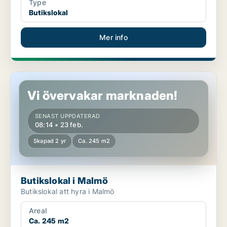
Type
Butikslokal
Mer info
Butikslokal i Malmö
Vi övervakar marknaden!
SENAST UPPDATERAD
08:14 • 23 feb.
Skapad 2 yr
Ca. 245 m2
Butikslokal i Malmö
Butikslokal att hyra i Malmö
Areal
Ca. 245 m2