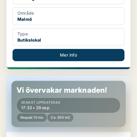
Område
Malmö
Type
Butikslokal
Mer info
Butikslokal i Malmö
Vi övervakar marknaden!
SENAST UPPDATERAD
17:33 • 29 sep.
Skapad 10 mo
Ca. 305 m2