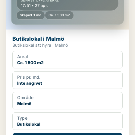
SENAST UPPDATERAD
17:51 • 27 apr.
Skapad 3 mo
Ca. 1 500 m2
Butikslokal i Malmö
Butikslokal att hyra i Malmö
Areal
Ca. 1 500 m2
Pris pr. md.
Inte angivet
Område
Malmö
Type
Butikslokal