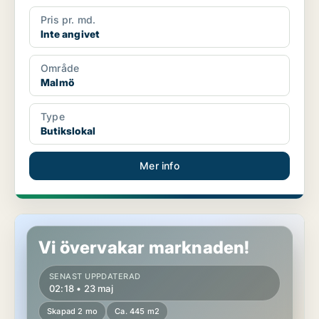
Pris pr. md.
Inte angivet
Område
Malmö
Type
Butikslokal
Mer info
Butikslokal i Malmö
Vi övervakar marknaden!
SENAST UPPDATERAD
02:18 • 23 maj
Skapad 2 mo
Ca. 445 m2