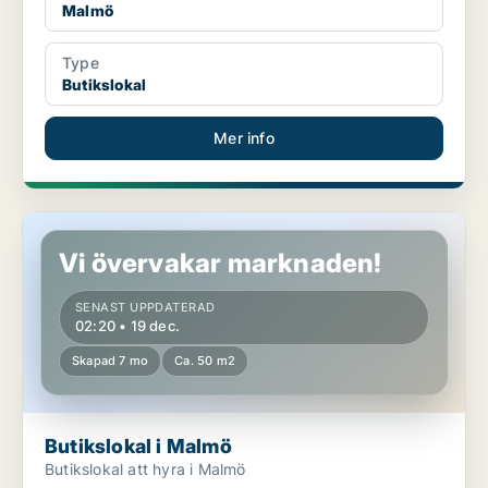
Malmö
Type
Butikslokal
Mer info
Butikslokal i Malmö
Vi övervakar marknaden!
SENAST UPPDATERAD
02:20 • 19 dec.
Skapad 7 mo
Ca. 50 m2
Butikslokal i Malmö
Butikslokal att hyra i Malmö