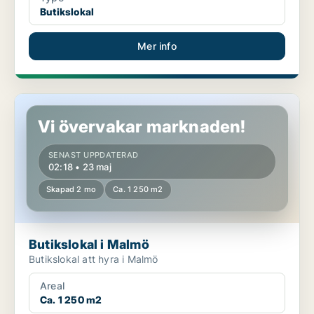
Butikslokal
Mer info
Butikslokal i Malmö
Vi övervakar marknaden!
SENAST UPPDATERAD
02:18 • 23 maj
Skapad 2 mo
Ca. 1 250 m2
Butikslokal i Malmö
Butikslokal att hyra i Malmö
Areal
Ca. 1 250 m2