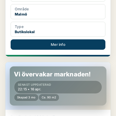
Område
Malmö
Type
Butikslokal
Mer info
Butikslokal i Malmö
Vi övervakar marknaden!
SENAST UPPDATERAD
22:15 • 16 apr.
Skapad 3 mo
Ca. 90 m2