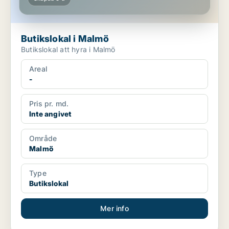
Butikslokal i Malmö
Butikslokal att hyra i Malmö
Areal
-
Pris pr. md.
Inte angivet
Område
Malmö
Type
Butikslokal
Mer info