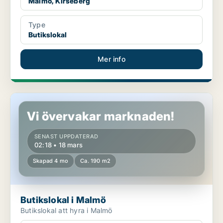
Malmö, Kirseberg
Type
Butikslokal
Mer info
Butikslokal i Malmö
Vi övervakar marknaden!
SENAST UPPDATERAD
02:18 • 18 mars
Skapad 4 mo
Ca. 190 m2
Butikslokal i Malmö
Butikslokal att hyra i Malmö