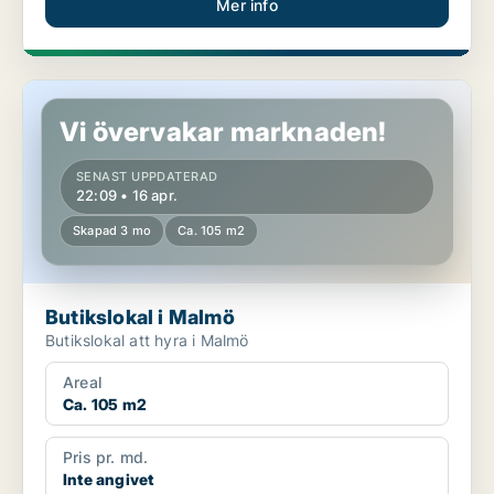
Mer info
Butikslokal i Malmö
Vi övervakar marknaden!
SENAST UPPDATERAD
22:09 • 16 apr.
Skapad 3 mo
Ca. 105 m2
Butikslokal i Malmö
Butikslokal att hyra i Malmö
Areal
Ca. 105 m2
Pris pr. md.
Inte angivet