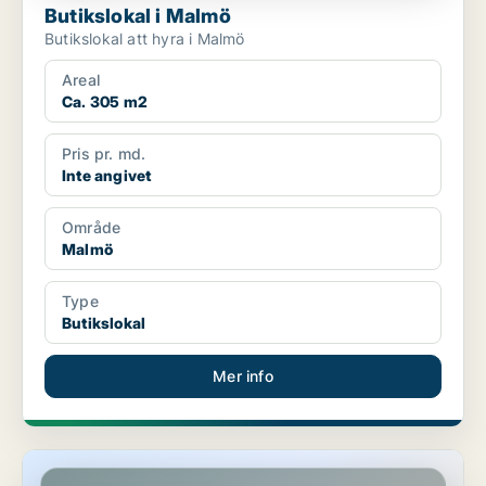
Butikslokal i Malmö
Butikslokal att hyra i Malmö
Areal
Ca. 305 m2
Pris pr. md.
Inte angivet
Område
Malmö
Type
Butikslokal
Mer info
Butikslokal i Malmö