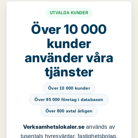
UTVALDA KUNDER
Över 10 000
kunder
använder våra
tjänster
Över 10 000 kunder
Över 95 000 företag i databasen
Över 800 avtal årligen
Verksamhetslokaler.se
används av
tusentals hyresvärdar, fastighetsbolag,