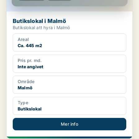
Butikslokal i Malmö
Butikslokal att hyra i Malmö
Areal
Ca. 445 m2
Pris pr. md.
Inte angivet
Område
Malmö
Type
Butikslokal
Mer info