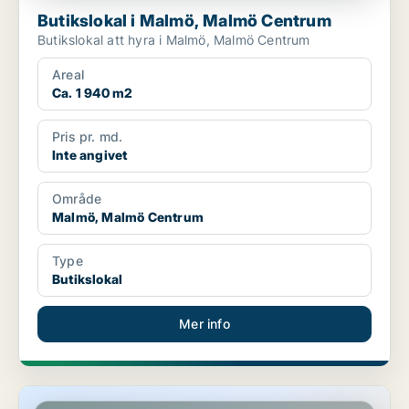
Butikslokal i Malmö, Malmö Centrum
Butikslokal att hyra i Malmö, Malmö Centrum
Areal
Ca. 1 940 m2
Pris pr. md.
Inte angivet
Område
Malmö, Malmö Centrum
Type
Butikslokal
Mer info
Butikslokal i Malmö