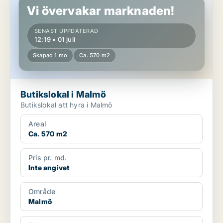
Vi övervakar marknaden!
SENAST UPPDATERAD
12:19 • 01 juli
Skapad 1 mo
Ca. 570 m2
Butikslokal i Malmö
Butikslokal att hyra i Malmö
Areal
Ca. 570 m2
Pris pr. md.
Inte angivet
Område
Malmö