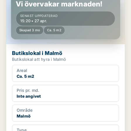
Vi övervakar marknaden!
SENAST UPPDATERAD
15:20 • 27 apr.
Skapad 3 mo
Ca. 5 m2
Butikslokal i Malmö
Butikslokal att hyra i Malmö
Areal
Ca. 5 m2
Pris pr. md.
Inte angivet
Område
Malmö
Type