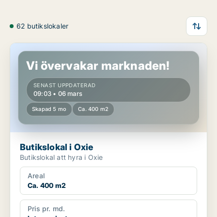
62 butikslokaler
Butikslokal i Oxie
Vi övervakar marknaden!
SENAST UPPDATERAD
09:03 • 06 mars
Skapad 5 mo
Ca. 400 m2
Butikslokal i Oxie
Butikslokal att hyra i Oxie
Areal
Ca. 400 m2
Pris pr. md.