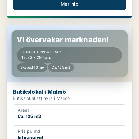
Mer info
Butikslokal i Malmö
Vi övervakar marknaden!
SENAST UPPDATERAD
17:33 • 29 sep.
Skapad 10 mo
Ca. 125 m2
Butikslokal i Malmö
Butikslokal att hyra i Malmö
Areal
Ca. 125 m2
Pris pr. md.
Inte angivet