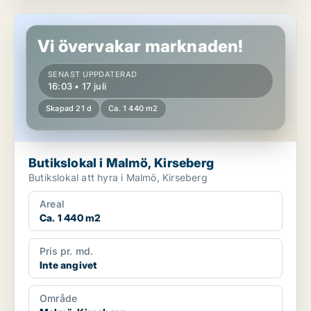
Butikslokal i Malmö, Kirseberg
Vi övervakar marknaden!
SENAST UPPDATERAD
16:03 • 17 juli
Skapad 21 d
Ca. 1 440 m2
Butikslokal i Malmö, Kirseberg
Butikslokal att hyra i Malmö, Kirseberg
Areal
Ca. 1 440 m2
Pris pr. md.
Inte angivet
Område