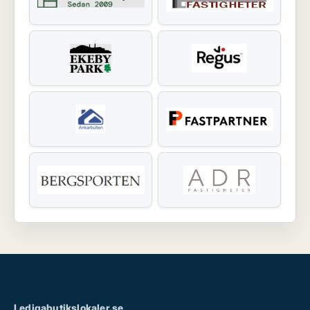
Ledigabutikslokaler.se