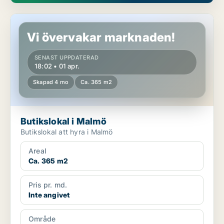
Butikslokal i Malmö
Vi övervakar marknaden!
SENAST UPPDATERAD
18:02 • 01 apr.
Skapad 4 mo
Ca. 365 m2
Butikslokal i Malmö
Butikslokal att hyra i Malmö
Areal
Ca. 365 m2
Pris pr. md.
Inte angivet
Område