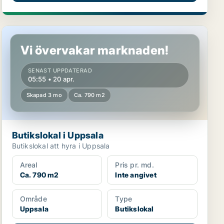
Butikslokal i Uppsala
Vi övervakar marknaden!
SENAST UPPDATERAD
05:55 • 20 apr.
Skapad 3 mo
Ca. 790 m2
Butikslokal i Uppsala
Butikslokal att hyra i Uppsala
Areal
Pris pr. md.
Ca. 790 m2
Inte angivet
Område
Type
Uppsala
Butikslokal