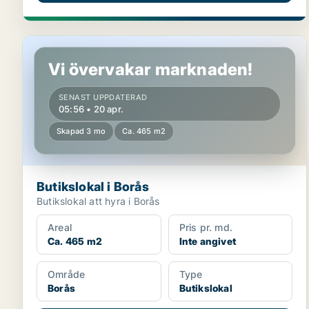
Butikslokal i Borås
Vi övervakar marknaden!
SENAST UPPDATERAD
05:56 • 20 apr.
Skapad 3 mo
Ca. 465 m2
Butikslokal i Borås
Butikslokal att hyra i Borås
Areal
Pris pr. md.
Ca. 465 m2
Inte angivet
Område
Type
Borås
Butikslokal