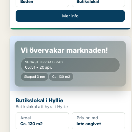
Boden
Butikslokal
Mer info
Butikslokal i Hyllie
Vi övervakar marknaden!
SENAST UPPDATERAD
05:51 • 20 apr.
Skapad 3 mo
Ca. 130 m2
Butikslokal i Hyllie
Butikslokal att hyra i Hyllie
Areal
Pris pr. md.
Ca. 130 m2
Inte angivet