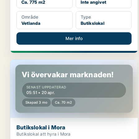
Ca. 775 m2
Inte angivet
Område
Type
Vetlanda
Butikslokal
Mer info
Butikslokal i Mora
Vi övervakar marknaden!
SENAST UPPDATERAD
05:51 • 20 apr.
Skapad 3 mo
Ca. 70 m2
Butikslokal i Mora
Butikslokal att hyra i Mora