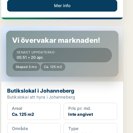
Mer info
Butikslokal i Johanneberg
Vi övervakar marknaden!
SENAST UPPDATERAD
05:51 • 20 apr.
Skapad 3 mo
Ca. 125 m2
Butikslokal i Johanneberg
Butikslokal att hyra i Johanneberg
Areal
Pris pr. md.
Ca. 125 m2
Inte angivet
Område
Type