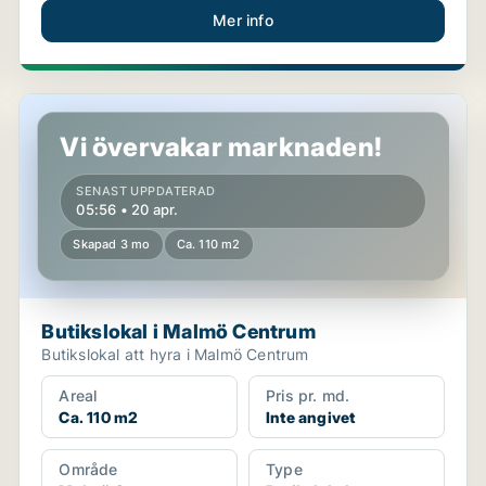
Mer info
Butikslokal i Malmö Centrum
Vi övervakar marknaden!
SENAST UPPDATERAD
05:56 • 20 apr.
Skapad 3 mo
Ca. 110 m2
Butikslokal i Malmö Centrum
Butikslokal att hyra i Malmö Centrum
Areal
Pris pr. md.
Ca. 110 m2
Inte angivet
Område
Type