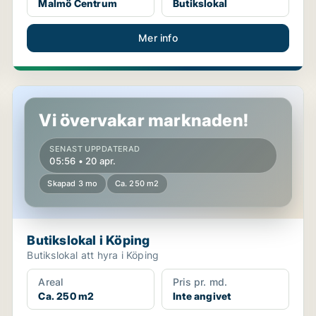
Malmö Centrum
Butikslokal
Mer info
Butikslokal i Köping
Vi övervakar marknaden!
SENAST UPPDATERAD
05:56 • 20 apr.
Skapad 3 mo
Ca. 250 m2
Butikslokal i Köping
Butikslokal att hyra i Köping
Areal
Pris pr. md.
Ca. 250 m2
Inte angivet