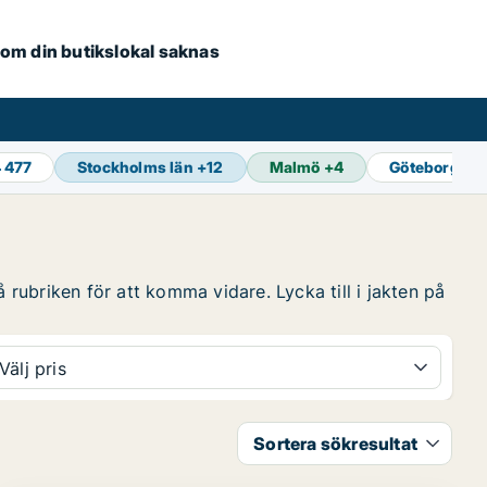
e om din butikslokal saknas
4 477
Stockholms län
+
12
Malmö
+
4
Göteborg
+
1
 rubriken för att komma vidare. Lycka till i jakten på
Välj pris
Sortera sökresultat