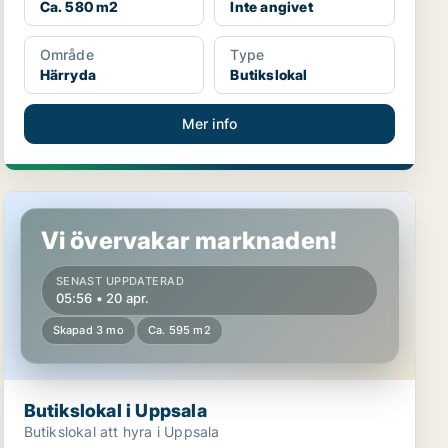
Ca. 580 m2
Inte angivet
Område
Type
Härryda
Butikslokal
Mer info
Butikslokal i Uppsala
Vi övervakar marknaden!
SENAST UPPDATERAD
05:56 • 20 apr.
Skapad 3 mo
Ca. 595 m2
Butikslokal i Uppsala
Butikslokal att hyra i Uppsala