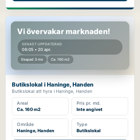
Butikslokal i Haninge, Handen
Vi övervakar marknaden!
SENAST UPPDATERAD
06:05 • 20 apr.
Skapad 3 mo
Ca. 160 m2
Butikslokal i Haninge, Handen
Butikslokal att hyra i Haninge, Handen
Areal
Pris pr. md.
Ca. 160 m2
Inte angivet
Område
Type
Haninge, Handen
Butikslokal