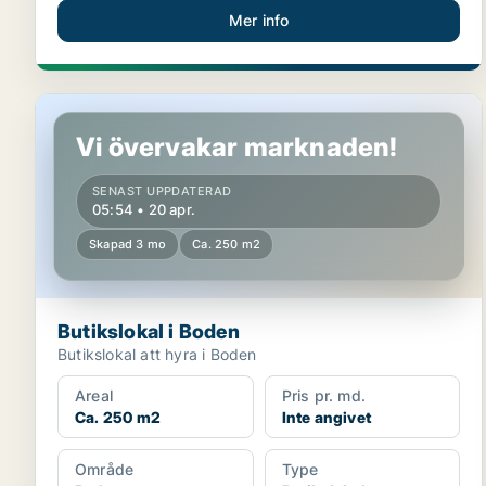
Mer info
Butikslokal i Boden
Vi övervakar marknaden!
SENAST UPPDATERAD
05:54 • 20 apr.
Skapad 3 mo
Ca. 250 m2
Butikslokal i Boden
Butikslokal att hyra i Boden
Areal
Pris pr. md.
Ca. 250 m2
Inte angivet
Område
Type