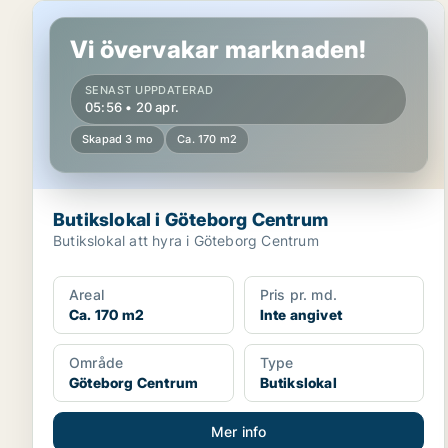
Butikslokal i Göteborg Centrum
Vi övervakar marknaden!
SENAST UPPDATERAD
05:56 • 20 apr.
Skapad 3 mo
Ca. 170 m2
Butikslokal i Göteborg Centrum
Butikslokal att hyra i Göteborg Centrum
Areal
Pris pr. md.
Ca. 170 m2
Inte angivet
Område
Type
Göteborg Centrum
Butikslokal
Mer info