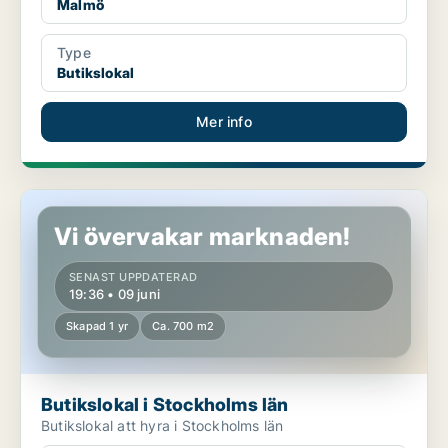
Malmö
Type
Butikslokal
Mer info
Butikslokal i Stockholms län
Vi övervakar marknaden!
SENAST UPPDATERAD
19:36 • 09 juni
Skapad 1 yr
Ca. 700 m2
Butikslokal i Stockholms län
Butikslokal att hyra i Stockholms län