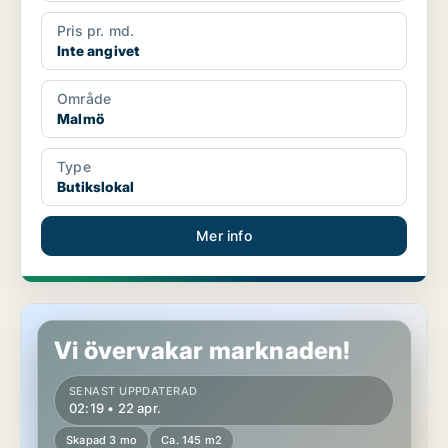
Pris pr. md.
Inte angivet
Område
Malmö
Type
Butikslokal
Mer info
Butikslokal i Malmö
Vi övervakar marknaden!
SENAST UPPDATERAD
02:19 • 22 apr.
Skapad 3 mo
Ca. 145 m2