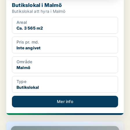
Butikslokal i Malmö
Butikslokal att hyra i Malmö
Areal
Ca. 3 565 m2
Pris pr. md.
Inte angivet
Område
Malmö
Type
Butikslokal
Mer info
Butikslokal i Malmö, Innerstaden