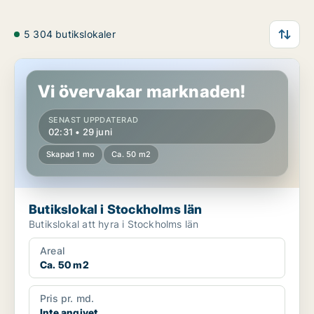
5 304 butikslokaler
Butikslokal i Stockholms län
Vi övervakar marknaden!
SENAST UPPDATERAD
02:31 • 29 juni
Skapad 1 mo
Ca. 50 m2
Butikslokal i Stockholms län
Butikslokal att hyra i Stockholms län
Areal
Ca. 50 m2
Pris pr. md.
Inte angivet