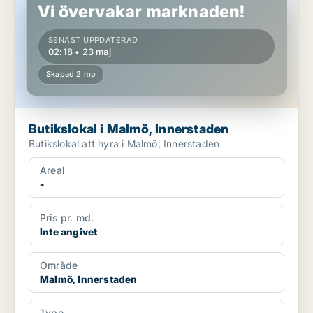
Vi övervakar marknaden!
SENAST UPPDATERAD
02:18 • 23 maj
Skapad 2 mo
Butikslokal i Malmö, Innerstaden
Butikslokal att hyra i Malmö, Innerstaden
Areal
-
Pris pr. md.
Inte angivet
Område
Malmö, Innerstaden
Type