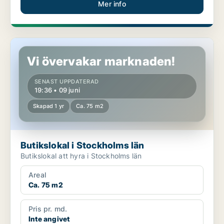
Mer info
Butikslokal i Stockholms län
Vi övervakar marknaden!
SENAST UPPDATERAD
19:36 • 09 juni
Skapad 1 yr
Ca. 75 m2
Butikslokal i Stockholms län
Butikslokal att hyra i Stockholms län
Areal
Ca. 75 m2
Pris pr. md.
Inte angivet