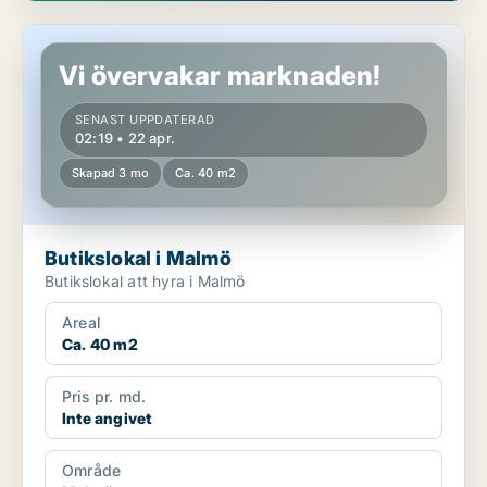
Butikslokal i Malmö
Vi övervakar marknaden!
SENAST UPPDATERAD
02:19 • 22 apr.
Skapad 3 mo
Ca. 40 m2
Butikslokal i Malmö
Butikslokal att hyra i Malmö
Areal
Ca. 40 m2
Pris pr. md.
Inte angivet
Område