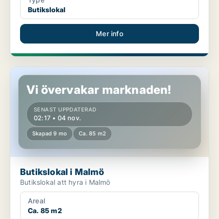
Butikslokal
Mer info
Butikslokal i Malmö
Vi övervakar marknaden!
SENAST UPPDATERAD
02:17 • 04 nov.
Skapad 9 mo
Ca. 85 m2
Butikslokal i Malmö
Butikslokal att hyra i Malmö
Areal
Ca. 85 m2