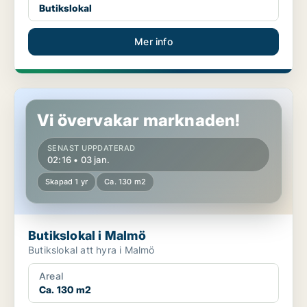
Butikslokal
Mer info
Butikslokal i Malmö
Vi övervakar marknaden!
SENAST UPPDATERAD
02:16 • 03 jan.
Skapad 1 yr
Ca. 130 m2
Butikslokal i Malmö
Butikslokal att hyra i Malmö
Areal
Ca. 130 m2