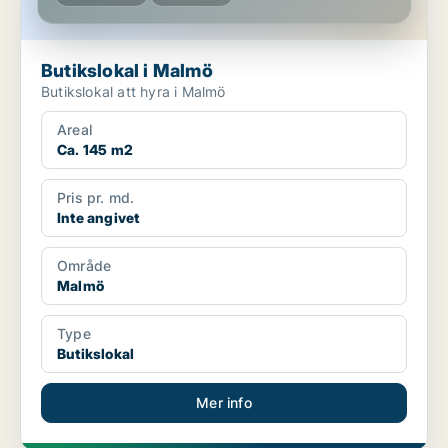
Butikslokal i Malmö
Butikslokal att hyra i Malmö
Areal
Ca. 145 m2
Pris pr. md.
Inte angivet
Område
Malmö
Type
Butikslokal
Mer info