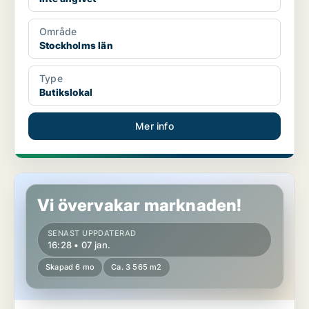
Område
Stockholms län
Type
Butikslokal
Mer info
Butikslokal i Malmö
Vi övervakar marknaden!
SENAST UPPDATERAD
16:28 • 07 jan.
Skapad 6 mo
Ca. 3 565 m2