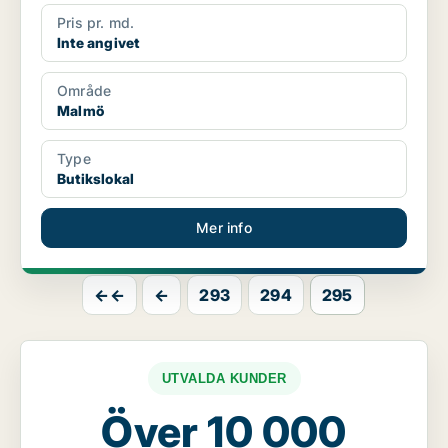
Pris pr. md.
Inte angivet
Område
Malmö
Type
Butikslokal
Mer info
←←
←
293
294
295
UTVALDA KUNDER
Över 10 000