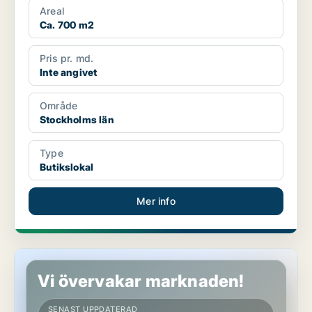
Areal
Ca. 700 m2
Pris pr. md.
Inte angivet
Område
Stockholms län
Type
Butikslokal
Mer info
Butikslokal i Stockholms län
Vi övervakar marknaden!
SENAST UPPDATERAD