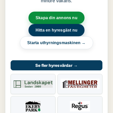
mindre vakans.
Skapa din annons nu
Hitta en hyresgäst nu
Starta uthyrningsmaskinen →
Se fler hyresvärdar
→