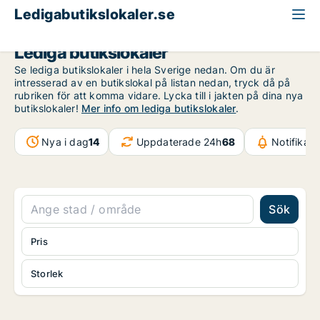
Ledigabutikslokaler.se
Lediga butikslokaler
Se lediga butikslokaler i hela Sverige nedan. Om du är
intresserad av en butikslokal på listan nedan, tryck då på
rubriken för att komma vidare. Lycka till i jakten på dina nya
butikslokaler!
Mer info om lediga butikslokaler
.
Nya i dag
14
Uppdaterade 24h
68
Notifikat
Sök
Pris
Storlek