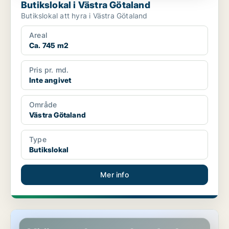
Butikslokal i Västra Götaland
Butikslokal att hyra i Västra Götaland
Areal
Ca. 745 m2
Pris pr. md.
Inte angivet
Område
Västra Götaland
Type
Butikslokal
Mer info
Butikslokal i Göteborg