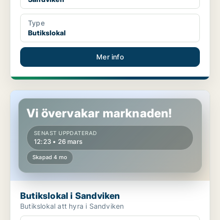
Type
Butikslokal
Mer info
Butikslokal i Sandviken
Vi övervakar marknaden!
SENAST UPPDATERAD
12:23 • 26 mars
Skapad 4 mo
Butikslokal i Sandviken
Butikslokal att hyra i Sandviken