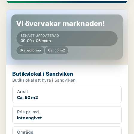
Butikslokal i Sandviken
Vi övervakar marknaden!
SENAST UPPDATERAD
09:00 • 06 mars
Skapad 5 mo
Ca. 50 m2
Butikslokal i Sandviken
Butikslokal att hyra i Sandviken
Areal
Ca. 50 m2
Pris pr. md.
Inte angivet
Område