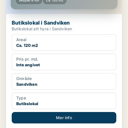
Skapad 4 mo
Ca. 120 m2
Butikslokal i Sandviken
Butikslokal att hyra i Sandviken
Areal
Ca. 120 m2
Pris pr. md.
Inte angivet
Område
Sandviken
Type
Butikslokal
Mer info