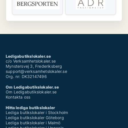
Ledigabutikslokaler.se
c/o Verksamhetslokaler.se
Mynstersvej 3, Frederiksberg
support@verksamhetslokaler.se
Org. nr: DK32147496
Om Ledigabutikslokaler.se
Om Ledigabutikslokaler.se
Kontakta oss
Hitta lediga butikslokaler
Lediga butikslokaler i Stockholm
Lediga butikslokaler Göteborg
Lediga butikslokaler i Malmö
Lediga butikslokaler i Uppsala