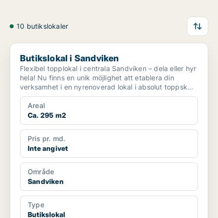
10 butikslokaler
Butikslokal i Sandviken
Butikslokal i Sandviken
Flexibel topplokal i centrala Sandviken – dela eller hyr
hela! Nu finns en unik möjlighet att etablera din
verksamhet i en nyrenoverad lokal i absolut toppsk...
Areal
Ca. 295 m2
Pris pr. md.
Inte angivet
Område
Sandviken
Type
Butikslokal