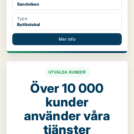
Sandviken
Type
Butikslokal
Mer info
UTVALDA KUNDER
Över 10 000
kunder
använder våra
tjänster