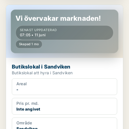
Butikslokal i Sandviken
Vi övervakar marknaden!
SENAST UPPDATERAD
07:05 • 11 juni
Skapad 1 mo
Butikslokal i Sandviken
Butikslokal att hyra i Sandviken
Areal
-
Pris pr. md.
Inte angivet
Område
Sandviken