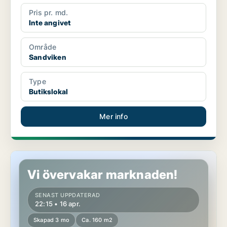
Pris pr. md.
Inte angivet
Område
Sandviken
Type
Butikslokal
Mer info
Butikslokal i Sandviken
Vi övervakar marknaden!
SENAST UPPDATERAD
22:15 • 16 apr.
Skapad 3 mo
Ca. 160 m2