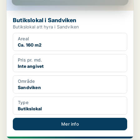
Butikslokal i Sandviken
Butikslokal att hyra i Sandviken
Areal
Ca. 160 m2
Pris pr. md.
Inte angivet
Område
Sandviken
Type
Butikslokal
Mer info