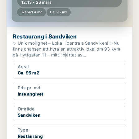
12:13 • 26 mars
Skapad 4 mo
Ca. 95 m2
Restaurang i Sandviken
✨ Unik möjlighet – Lokal i centrala Sandviken! ✨Nu
finns chansen att hyra en attraktiv lokal om 93 kvm
på Hyttgatan 11 – mitt i hjärtat av
Sandviken!Toppläge...
Areal
Ca. 95 m2
Pris pr. md.
Inte angivet
Område
Sandviken
Type
Restaurang