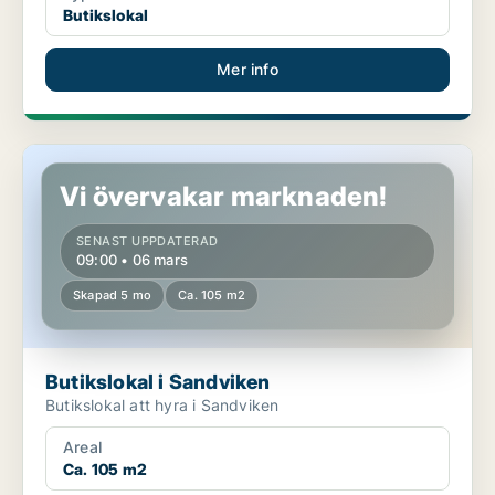
Butikslokal
Mer info
Butikslokal i Sandviken
Vi övervakar marknaden!
SENAST UPPDATERAD
09:00 • 06 mars
Skapad 5 mo
Ca. 105 m2
Butikslokal i Sandviken
Butikslokal att hyra i Sandviken
Areal
Ca. 105 m2