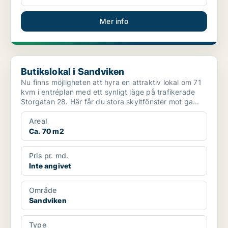
Mer info
Butikslokal i Sandviken
Butikslokal i Sandviken
Nu finns möjligheten att hyra en attraktiv lokal om 71
kvm i entréplan med ett synligt läge på trafikerade
Storgatan 28. Här får du stora skyltfönster mot ga...
Areal
Ca. 70 m2
Pris pr. md.
Inte angivet
Område
Sandviken
Type