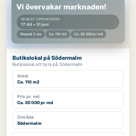
Vi övervakar marknaden!
SENAST UPPDATERAD
17:44 • 01 juni
Skapad 2 mo
Ca. 110 m2
Ca. 30 000 pr md
Butikslokal på Södermalm
Butikslokal att hyra på Södermalm
Areal
Ca. 110 m2
Pris pr. md.
Ca. 30 000 pr md
Område
Södermalm