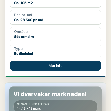
Ca. 105 m2
Pris pr. md.
Ca. 28 500 pr md
Område
Södermalm
Type
Butikslokal
Mer info
Butikslokal på Södermalm
Vi övervakar marknaden!
SENAST UPPDATERAD
14:13 • 18 mars