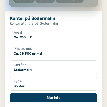
Kontor på Södermalm
Kontor att hyra på Södermalm
Areal
Ca. 130 m2
Pris pr. md.
Ca. 26 500 pr md
Område
Södermalm
Type
Kontor
Mer info