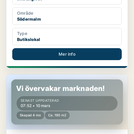
Område
Södermalm
Type
Butikslokal
Mer info
Butikslokal på Södermalm
Vi övervakar marknaden!
SENAST UPPDATERAD
07:52 • 10 mars
Skapad 4 mo
Ca. 190 m2