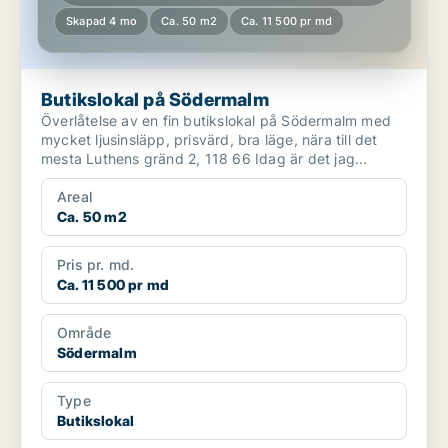
Skapad 4 mo
Ca. 50 m2
Ca. 11 500 pr md
Butikslokal på Södermalm
Överlåtelse av en fin butikslokal på Södermalm med
mycket ljusinsläpp, prisvärd, bra läge, nära till det
mesta Luthens gränd 2, 118 66 Idag är det jag...
Areal
Ca. 50 m2
Pris pr. md.
Ca. 11 500 pr md
Område
Södermalm
Type
Butikslokal