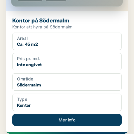
Kontor på Södermalm
Kontor att hyra på Södermalm
Areal
Ca. 45 m2
Pris pr. md.
Inte angivet
Område
Södermalm
Type
Kontor
Mer info