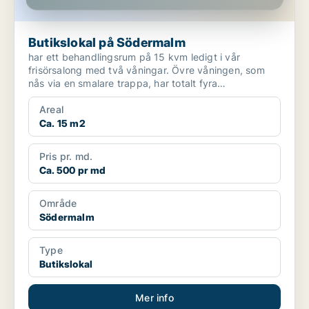
Butikslokal på Södermalm
har ett behandlingsrum på 15 kvm ledigt i vår
frisörsalong med två våningar. Övre våningen, som
nås via en smalare trappa, har totalt fyra
behandlingsrum och...
Areal
Ca. 15 m2
Pris pr. md.
Ca. 500 pr md
Område
Södermalm
Type
Butikslokal
Mer info