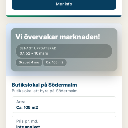
Mer info
Butikslokal på Södermalm
Vi övervakar marknaden!
SENAST UPPDATERAD
07:52 • 10 mars
Skapad 4 mo
Ca. 105 m2
Butikslokal på Södermalm
Butikslokal att hyra på Södermalm
Areal
Ca. 105 m2
Pris pr. md.
Inte angivet