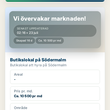
Butikslokal på Södermalm
Vi övervakar marknaden!
SENAST UPPDATERAD
02:16 • 23 juli
Skapad 16 d
Ca. 10 500 pr md
Butikslokal på Södermalm
Butikslokal att hyra på Södermalm
Areal
-
Pris pr. md.
Ca. 10 500 pr md
Område