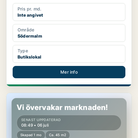
Pris pr. md.
Inte angivet
Område
Södermalm
Type
Butikslokal
Mer info
Kontor på Södermalm
Vi övervakar marknaden!
SENAST UPPDATERAD
08:49 • 06 juli
Skapad 1 mo
Ca. 45 m2