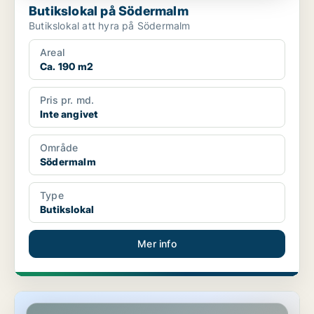
Butikslokal på Södermalm
Butikslokal att hyra på Södermalm
Areal
Ca. 190 m2
Pris pr. md.
Inte angivet
Område
Södermalm
Type
Butikslokal
Mer info
Butikslokal på Södermalm