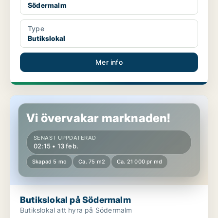
Södermalm
Type
Butikslokal
Mer info
Butikslokal på Södermalm
Vi övervakar marknaden!
SENAST UPPDATERAD
02:15 • 13 feb.
Skapad 5 mo
Ca. 75 m2
Ca. 21 000 pr md
Butikslokal på Södermalm
Butikslokal att hyra på Södermalm