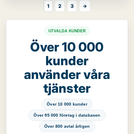
1
2
3
→
UTVALDA KUNDER
Över 10 000
kunder
använder våra
tjänster
Över 10 000 kunder
Över 95 000 företag i databasen
Över 800 avtal årligen