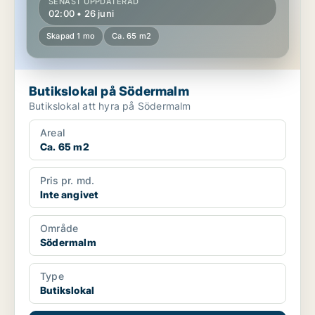
SENAST UPPDATERAD
02:00 • 26 juni
Skapad 1 mo
Ca. 65 m2
Butikslokal på Södermalm
Butikslokal att hyra på Södermalm
Areal
Ca. 65 m2
Pris pr. md.
Inte angivet
Område
Södermalm
Type
Butikslokal