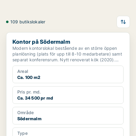
109 butikslokaler
Kontor på Södermalm
Kontor på Södermalm
Modern kontorslokal bestående av en större öppen
planlösning (plats för upp till 8-10 medarbetare) samt
separat konferensrum. Nytt renoverat kök (2020).
värm...
Areal
Ca. 100 m2
Pris pr. md.
Ca. 34 500 pr md
Område
Södermalm
Type