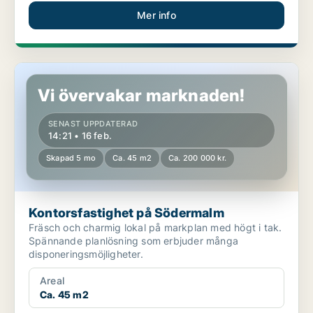
Mer info
Kontorsfastighet på Södermalm
Vi övervakar marknaden!
SENAST UPPDATERAD
14:21 • 16 feb.
Skapad 5 mo
Ca. 45 m2
Ca. 200 000 kr.
Kontorsfastighet på Södermalm
Fräsch och charmig lokal på markplan med högt i tak.
Spännande planlösning som erbjuder många
disponeringsmöjligheter.
Areal
Ca. 45 m2