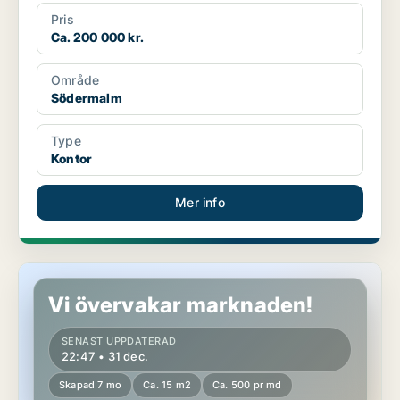
Pris
Ca. 200 000 kr.
Område
Södermalm
Type
Kontor
Mer info
Butikslokal på Södermalm
Vi övervakar marknaden!
SENAST UPPDATERAD
22:47 • 31 dec.
Skapad 7 mo
Ca. 15 m2
Ca. 500 pr md