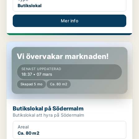
Butikslokal
Mer info
Butikslokal på Södermalm
Vi övervakar marknaden!
SENAST UPPDATERAD
18:37 • 07 mars
Skapad 5 mo
Ca. 80 m2
Butikslokal på Södermalm
Butikslokal att hyra på Södermalm
Areal
Ca. 80 m2