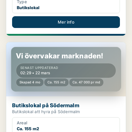
Type
Butikslokal
Mer info
Butikslokal på Södermalm
Vi övervakar marknaden!
SENAST UPPDATERAD
02:29 • 22 mars
Skapad 4 mo
Ca. 155 m2
Ca. 47 000 pr md
Butikslokal på Södermalm
Butikslokal att hyra på Södermalm
Areal
Ca. 155 m2