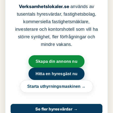
Verksamhetslokaler.se
används av
tusentals hyresvärdar, fastighetsbolag,
kommersiella fastighetsmäklare,
investerare och kontorshotell som vill ha
större synlighet, fler förfrågningar och
mindre vakans.
Skapa din annons nu
Hitta en hyresgäst nu
Starta uthyrningsmaskinen →
Se fler hyresvärdar
→