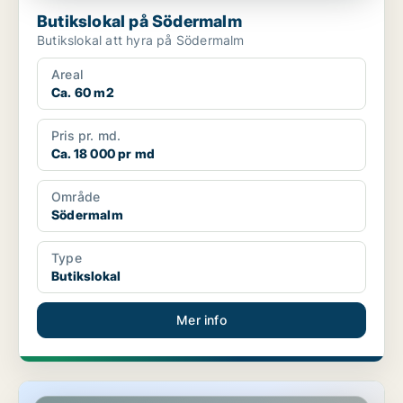
Butikslokal på Södermalm
Butikslokal att hyra på Södermalm
Areal
Ca. 60 m2
Pris pr. md.
Ca. 18 000 pr md
Område
Södermalm
Type
Butikslokal
Mer info
Butikslokal på Södermalm