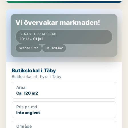
Butikslokal i Täby
Vi övervakar marknaden!
SENAST UPPDATERAD
10:13 • 01 juli
Skapad 1 mo
Ca. 120 m2
Butikslokal i Täby
Butikslokal att hyra i Täby
Areal
Ca. 120 m2
Pris pr. md.
Inte angivet
Område