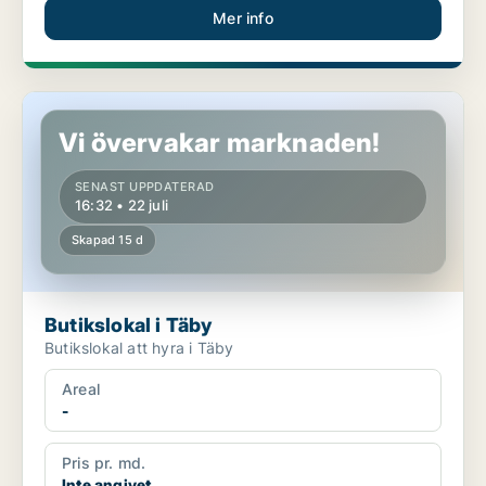
Mer info
Butikslokal i Täby
Vi övervakar marknaden!
SENAST UPPDATERAD
16:32 • 22 juli
Skapad 15 d
Butikslokal i Täby
Butikslokal att hyra i Täby
Areal
-
Pris pr. md.
Inte angivet