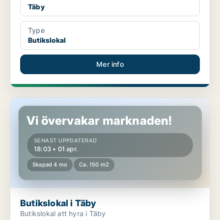
Täby
Type
Butikslokal
Mer info
Butikslokal i Täby
Vi övervakar marknaden!
SENAST UPPDATERAD
18:03 • 01 apr.
Skapad 4 mo
Ca. 150 m2
Butikslokal i Täby
Butikslokal att hyra i Täby