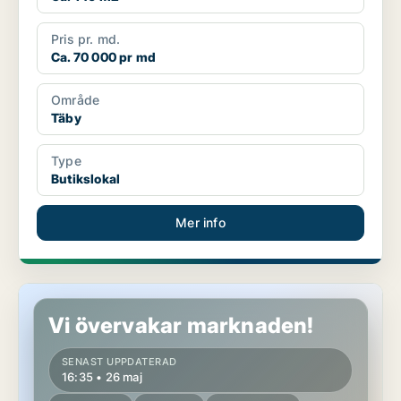
Pris pr. md.
Ca. 70 000 pr md
Område
Täby
Type
Butikslokal
Mer info
Butikslokal i Täby
Vi övervakar marknaden!
SENAST UPPDATERAD
16:35 • 26 maj