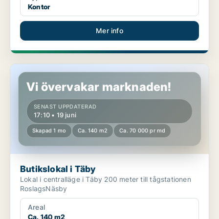
Kontor
Mer info
Butikslokal i Täby
Vi övervakar marknaden!
SENAST UPPDATERAD
17:10 • 19 juni
Skapad 1 mo
Ca. 140 m2
Ca. 70 000 pr md
Butikslokal i Täby
Lokal i centralläge i Täby 200 meter till tågstationen
RoslagsNäsby
Areal
Ca. 140 m2