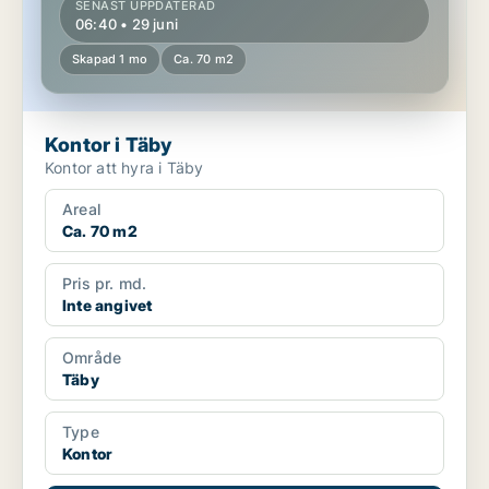
SENAST UPPDATERAD
06:40 • 29 juni
Skapad 1 mo
Ca. 70 m2
Kontor i Täby
Kontor att hyra i Täby
Areal
Ca. 70 m2
Pris pr. md.
Inte angivet
Område
Täby
Type
Kontor