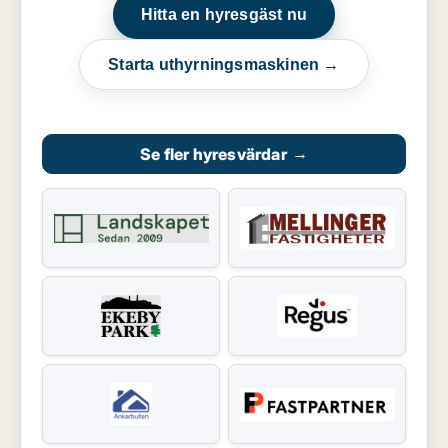
Hitta en hyresgäst nu
Starta uthyrningsmaskinen →
Se fler hyresvärdar
→