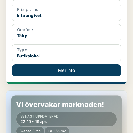
Pris pr. md.
Inte angivet
Område
Täby
Type
Butikslokal
Mer info
Butikslokal i Täby
Vi övervakar marknaden!
SENAST UPPDATERAD
22:15 • 16 apr.
Skapad 3 mo
Ca. 165 m2