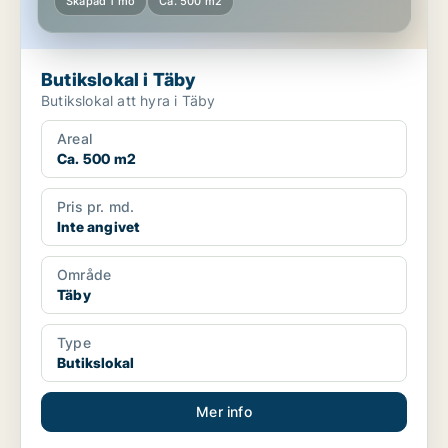
Skapad 1 mo
Ca. 500 m2
Butikslokal i Täby
Butikslokal att hyra i Täby
Areal
Ca. 500 m2
Pris pr. md.
Inte angivet
Område
Täby
Type
Butikslokal
Mer info