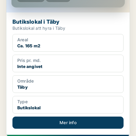
Butikslokal i Täby
Butikslokal att hyra i Täby
Areal
Ca. 165 m2
Pris pr. md.
Inte angivet
Område
Täby
Type
Butikslokal
Mer info