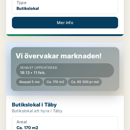
Type
Butikslokal
Mer info
Butikslokal i Täby
Vi övervakar marknaden!
SENAST UPPDATERAD
18:13 • 11 feb.
Skapad 5 mo
Ca. 170 m2
Ca. 65 500 pr md
Butikslokal i Täby
Butikslokal att hyra i Täby
Areal
Ca. 170 m2