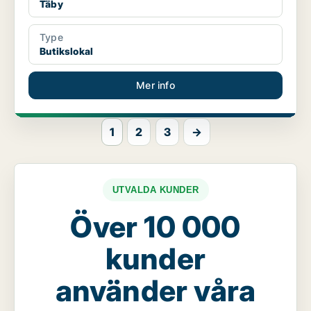
Täby
Type
Butikslokal
Mer info
1
2
3
→
UTVALDA KUNDER
Över 10 000
kunder
använder våra