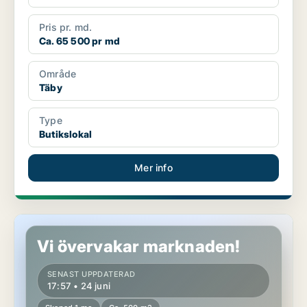
Pris pr. md.
Ca. 65 500 pr md
Område
Täby
Type
Butikslokal
Mer info
Butikslokal i Täby
Vi övervakar marknaden!
SENAST UPPDATERAD
17:57 • 24 juni