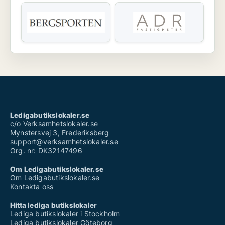
Ledigabutikslokaler.se
c/o Verksamhetslokaler.se
Mynstersvej 3, Frederiksberg
support@verksamhetslokaler.se
Org. nr: DK32147496
Om Ledigabutikslokaler.se
Om Ledigabutikslokaler.se
Kontakta oss
Hitta lediga butikslokaler
Lediga butikslokaler i Stockholm
Lediga butikslokaler Göteborg