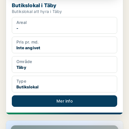
Butikslokal i Täby
Butikslokal att hyra i Täby
Areal
-
Pris pr. md.
Inte angivet
Område
Täby
Type
Butikslokal
Mer info
Butikslokal i Täby