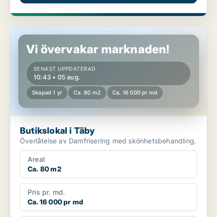
Butikslokal i Täby
Vi övervakar marknaden!
SENAST UPPDATERAD
10:43 • 05 aug.
Skapad 1 yr
Ca. 80 m2
Ca. 16 000 pr md
Butikslokal i Täby
Överlåtelse av Damfrisering med skönhetsbehandling.
Areal
Ca. 80 m2
Pris pr. md.
Ca. 16 000 pr md