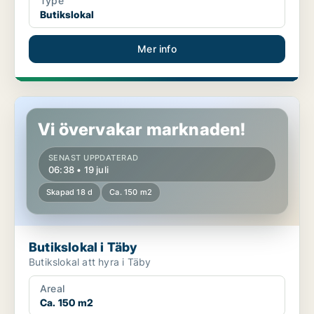
Type
Butikslokal
Mer info
Butikslokal i Täby
Vi övervakar marknaden!
SENAST UPPDATERAD
06:38 • 19 juli
Skapad 18 d
Ca. 150 m2
Butikslokal i Täby
Butikslokal att hyra i Täby
Areal
Ca. 150 m2