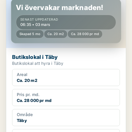
Vi övervakar marknaden!
SENAST UPPDATERAD
06:35 • 03 mars
Skapad 5 mo
Ca. 20 m2
Ca. 28 000 pr md
Butikslokal i Täby
Butikslokal att hyra i Täby
Areal
Ca. 20 m2
Pris pr. md.
Ca. 28 000 pr md
Område
Täby