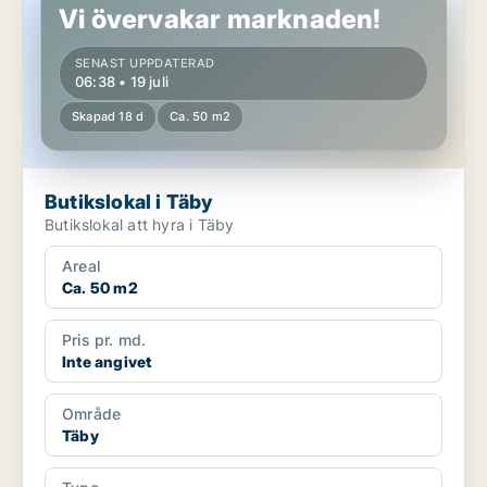
Vi övervakar marknaden!
SENAST UPPDATERAD
06:38 • 19 juli
Skapad 18 d
Ca. 50 m2
Butikslokal i Täby
Butikslokal att hyra i Täby
Areal
Ca. 50 m2
Pris pr. md.
Inte angivet
Område
Täby