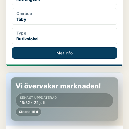
Område
Täby
Type
Butikslokal
Mer info
Butikslokal i Täby
Vi övervakar marknaden!
SENAST UPPDATERAD
16:32 • 22 juli
Skapad 15 d