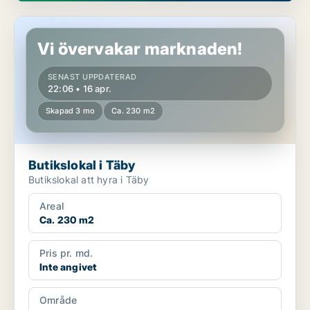
Butikslokal i Täby
Vi övervakar marknaden!
SENAST UPPDATERAD
22:06 • 16 apr.
Skapad 3 mo
Ca. 230 m2
Butikslokal i Täby
Butikslokal att hyra i Täby
Areal
Ca. 230 m2
Pris pr. md.
Inte angivet
Område