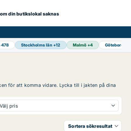
e om din butikslokal saknas
4 478
Stockholms län
+
12
Malmö
+
4
Göteborg
+
1
en för att komma vidare. Lycka till i jakten på dina
Välj pris
Sortera sökresultat