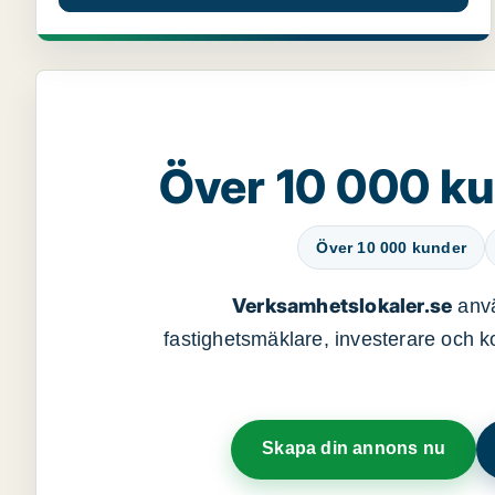
Över 10 000 ku
Över 10 000 kunder
Verksamhetslokaler.se
anvä
fastighetsmäklare, investerare och ko
Skapa din annons nu