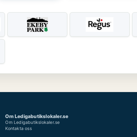
Om Ledigabutikslokaler.se
Om Ledigabutikslokaler.se
Kontakta oss