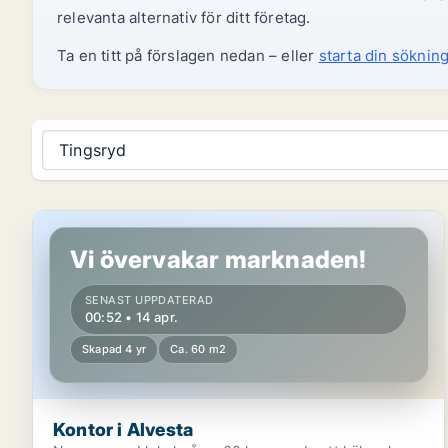
relevanta alternativ för ditt företag.
Ta en titt på förslagen nedan – eller
starta din sökning
Tingsryd
Kontor i Alvesta
Vi övervakar marknaden!
SENAST UPPDATERAD
00:52 • 14 apr.
Skapad 4 yr
Ca. 60 m2
Kontor i Alvesta