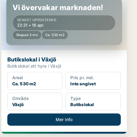
Vi övervakar marknaden!
SENAST UPPDATERAD
22:31 • 16 apr.
Skapad 3 mo
Ca. 530 m2
Butikslokal i Växjö
Butikslokal att hyra i Växjö
Areal
Pris pr. md.
Ca. 530 m2
Inte angivet
Område
Type
Växjö
Butikslokal
Mer info