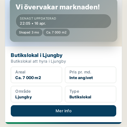
Vi övervakar marknaden!
SENAST UPPDATERAD
22:05 • 16 apr.
Skapad 3 mo
Ca. 7 000 m2
Butikslokal i Ljungby
Butikslokal att hyra i Ljungby
Areal
Pris pr. md.
Ca. 7 000 m2
Inte angivet
Område
Type
Ljungby
Butikslokal
Mer info