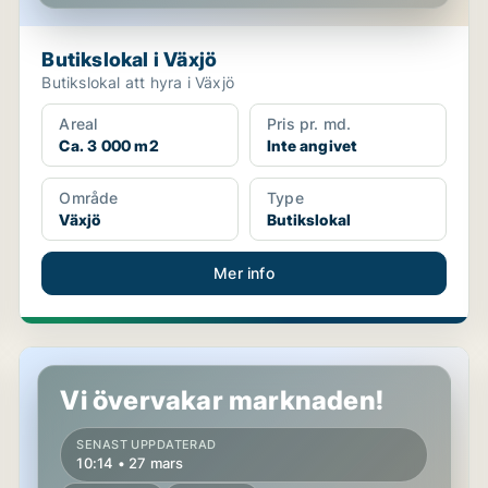
Butikslokal i Växjö
Butikslokal att hyra i Växjö
Areal
Pris pr. md.
Ca. 3 000 m2
Inte angivet
Område
Type
Växjö
Butikslokal
Mer info
Butikslokal i Växjö
Vi övervakar marknaden!
SENAST UPPDATERAD
10:14 • 27 mars