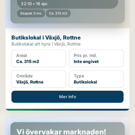
22:10 • 16 apr.
Skapad 3 mo
Ca. 315 m2
Butikslokal i Växjö, Rottne
Butikslokal att hyra i Växjö, Rottne
Areal
Pris pr. md.
Ca. 315 m2
Inte angivet
Område
Type
Växjö, Rottne
Butikslokal
Mer info
Butikslokal i Växjö
Vi övervakar marknaden!