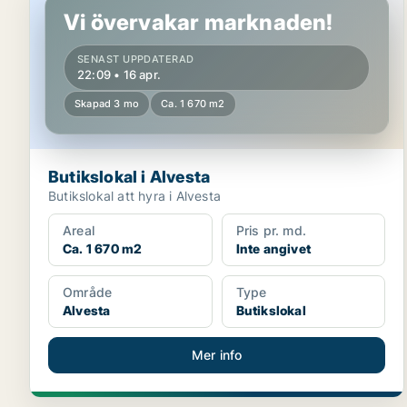
Vi övervakar marknaden!
SENAST UPPDATERAD
22:09 • 16 apr.
Skapad 3 mo
Ca. 1 670 m2
Butikslokal i Alvesta
Butikslokal att hyra i Alvesta
Areal
Pris pr. md.
Ca. 1 670 m2
Inte angivet
Område
Type
Alvesta
Butikslokal
Mer info