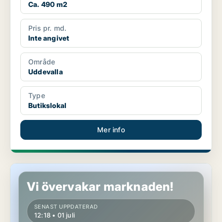
Ca. 490 m2
Pris pr. md.
Inte angivet
Område
Uddevalla
Type
Butikslokal
Mer info
Butikslokal i Uddevalla
Vi övervakar marknaden!
SENAST UPPDATERAD
12:18 • 01 juli