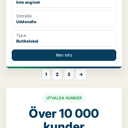
Inte angivet
Område
Uddevalla
Type
Butikslokal
Mer info
1
2
3
→
UTVALDA KUNDER
Över 10 000
kunder