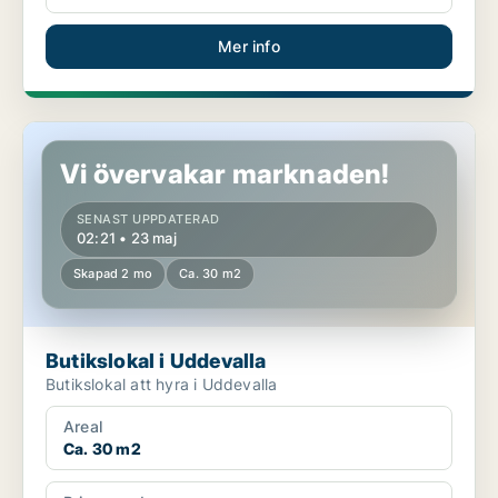
Mer info
Butikslokal i Uddevalla
Vi övervakar marknaden!
SENAST UPPDATERAD
02:21 • 23 maj
Skapad 2 mo
Ca. 30 m2
Butikslokal i Uddevalla
Butikslokal att hyra i Uddevalla
Areal
Ca. 30 m2