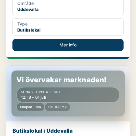
Område
Uddevalla
Type
Butikslokal
Mer info
Butikslokal i Uddevalla
Vi övervakar marknaden!
SENAST UPPDATERAD
12:18 • 01 juli
Skapad 1 mo
Ca. 100 m2
Butikslokal i Uddevalla