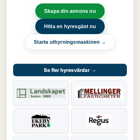
Skapa din annons nu
Hitta en hyresgäst nu
Starta uthyrningsmaskinen →
Se fler hyresvärdar
→