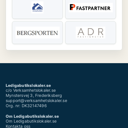
Ledigabutikslokaler.se
c/o Verksamhetslokaler.se
Mynstersvej 3, Frederiksberg
support@verksamhetslokaler.se
Org. nr: DK32147496
Om Ledigabutikslokaler.se
Om Ledigabutikslokaler.se
Kontakta oss