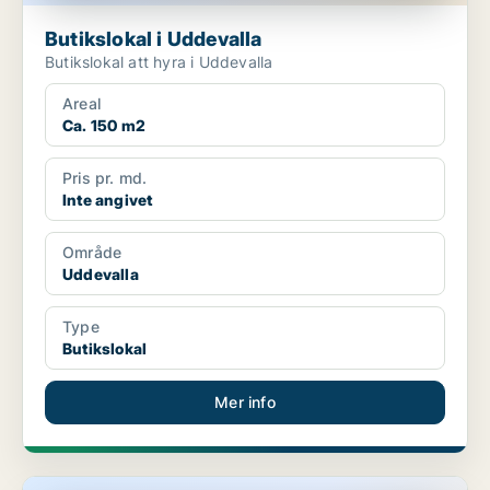
Butikslokal i Uddevalla
Butikslokal att hyra i Uddevalla
Areal
Ca. 150 m2
Pris pr. md.
Inte angivet
Område
Uddevalla
Type
Butikslokal
Mer info
Butikslokal i Uddevalla