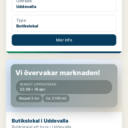
Område
Uddevalla
Type
Butikslokal
Mer info
Butikslokal i Uddevalla
Vi övervakar marknaden!
SENAST UPPDATERAD
22:09 • 16 apr.
Skapad 3 mo
Ca. 3 105 m2
Butikslokal i Uddevalla
Butikslokal att hyra i Uddevalla