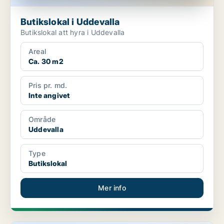
Butikslokal i Uddevalla
Butikslokal att hyra i Uddevalla
Areal
Ca. 30 m2
Pris pr. md.
Inte angivet
Område
Uddevalla
Type
Butikslokal
Mer info