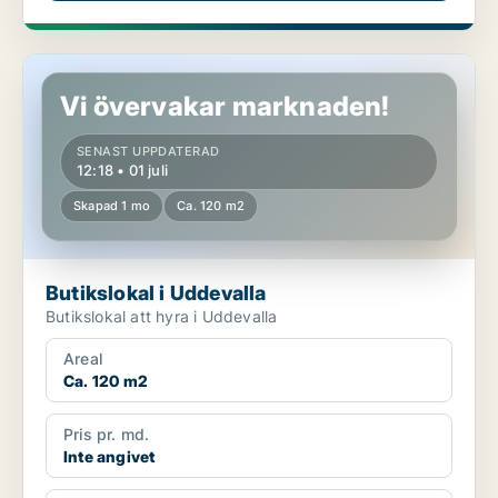
Butikslokal i Uddevalla
Vi övervakar marknaden!
SENAST UPPDATERAD
12:18 • 01 juli
Skapad 1 mo
Ca. 120 m2
Butikslokal i Uddevalla
Butikslokal att hyra i Uddevalla
Areal
Ca. 120 m2
Pris pr. md.
Inte angivet