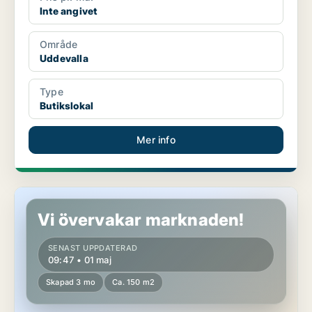
Inte angivet
Område
Uddevalla
Type
Butikslokal
Mer info
Butikslokal i Uddevalla
Vi övervakar marknaden!
SENAST UPPDATERAD
09:47 • 01 maj
Skapad 3 mo
Ca. 150 m2