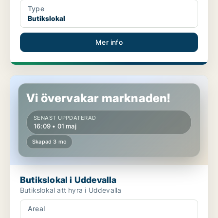
Type
Butikslokal
Mer info
Butikslokal i Uddevalla
Vi övervakar marknaden!
SENAST UPPDATERAD
16:09 • 01 maj
Skapad 3 mo
Butikslokal i Uddevalla
Butikslokal att hyra i Uddevalla
Areal