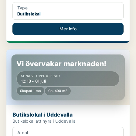
Type
Butikslokal
Mer info
Butikslokal i Uddevalla
Vi övervakar marknaden!
SENAST UPPDATERAD
12:18 • 01 juli
Skapad 1 mo
Ca. 490 m2
Butikslokal i Uddevalla
Butikslokal att hyra i Uddevalla
Areal