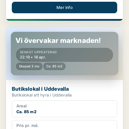
Mer info
Butikslokal i Uddevalla
Vi övervakar marknaden!
SENAST UPPDATERAD
22:10 • 16 apr.
Skapad 3 mo
Ca. 85 m2
Butikslokal i Uddevalla
Butikslokal att hyra i Uddevalla
Areal
Ca. 85 m2
Pris pr. md.