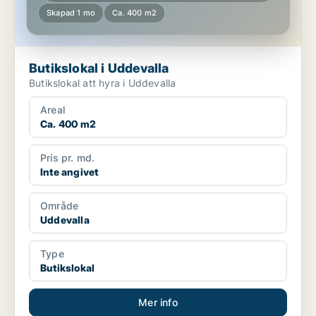
Skapad 1 mo
Ca. 400 m2
Butikslokal i Uddevalla
Butikslokal att hyra i Uddevalla
Areal
Ca. 400 m2
Pris pr. md.
Inte angivet
Område
Uddevalla
Type
Butikslokal
Mer info