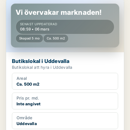
Butikslokal i Uddevalla
Vi övervakar marknaden!
SENAST UPPDATERAD
08:59 • 06 mars
Skapad 5 mo
Ca. 500 m2
Butikslokal i Uddevalla
Butikslokal att hyra i Uddevalla
Areal
Ca. 500 m2
Pris pr. md.
Inte angivet
Område
Uddevalla