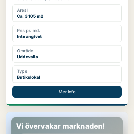
Areal
Ca. 3 105 m2
Pris pr. md.
Inte angivet
Område
Uddevalla
Type
Butikslokal
Mer info
Butikslokal i Uddevalla
Vi övervakar marknaden!