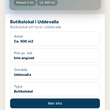
Skapad 3 mo
Ca. 600 m2
Butikslokal i Uddevalla
Butikslokal att hyra i Uddevalla
Areal
Ca. 600 m2
Pris pr. md.
Inte angivet
Område
Uddevalla
Type
Butikslokal
Mer info