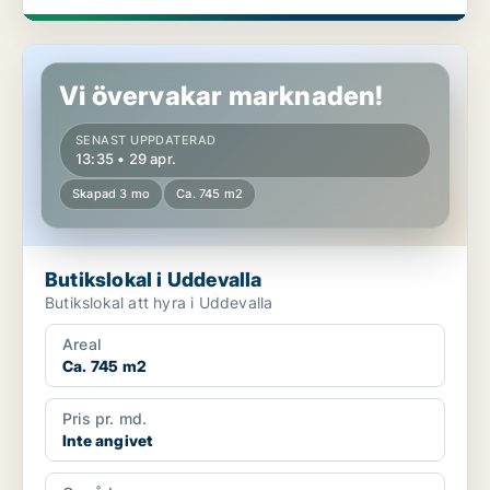
Butikslokal i Uddevalla
Vi övervakar marknaden!
SENAST UPPDATERAD
13:35 • 29 apr.
Skapad 3 mo
Ca. 745 m2
Butikslokal i Uddevalla
Butikslokal att hyra i Uddevalla
Areal
Ca. 745 m2
Pris pr. md.
Inte angivet