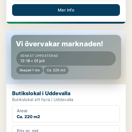
Mer info
Butikslokal i Uddevalla
Vi övervakar marknaden!
SENAST UPPDATERAD
12:18 • 01 juli
Skapad 1 mo
Ca. 220 m2
Butikslokal i Uddevalla
Butikslokal att hyra i Uddevalla
Areal
Ca. 220 m2
Pris pr. md.