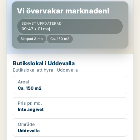
Vi övervakar marknaden!
SENAST UPPDATERAD
09:47 • 01 maj
Skapad 3 mo
Ca. 150 m2
Butikslokal i Uddevalla
Butikslokal att hyra i Uddevalla
Areal
Ca. 150 m2
Pris pr. md.
Inte angivet
Område
Uddevalla