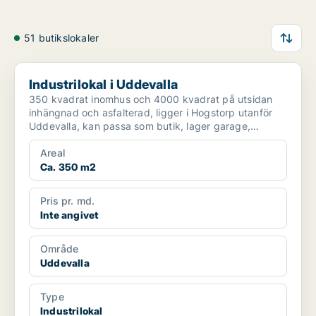
51 butikslokaler
Industrilokal i Uddevalla
Industrilokal i Uddevalla
350 kvadrat inomhus och 4000 kvadrat på utsidan
inhängnad och asfalterad, ligger i Hogstorp utanför
Uddevalla, kan passa som butik, lager garage,
verkstad, u...
Areal
Ca. 350 m2
Pris pr. md.
Inte angivet
Område
Uddevalla
Type
Industrilokal