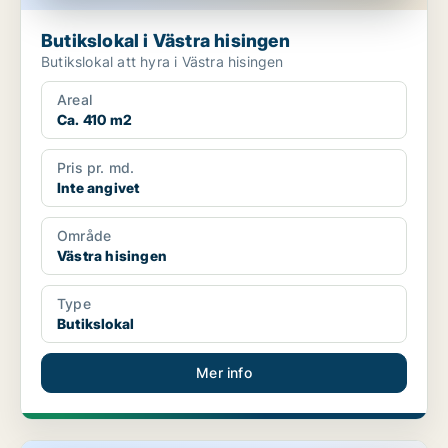
Butikslokal i Västra hisingen
Butikslokal att hyra i Västra hisingen
Areal
Ca. 410 m2
Pris pr. md.
Inte angivet
Område
Västra hisingen
Type
Butikslokal
Mer info