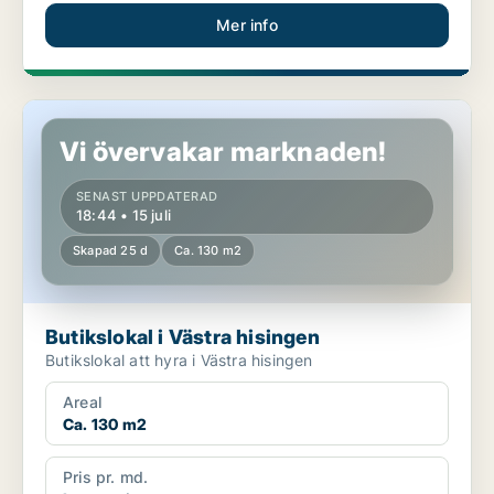
Mer info
Butikslokal i Västra hisingen
Vi övervakar marknaden!
SENAST UPPDATERAD
18:44 • 15 juli
Skapad 25 d
Ca. 130 m2
Butikslokal i Västra hisingen
Butikslokal att hyra i Västra hisingen
Areal
Ca. 130 m2
Pris pr. md.