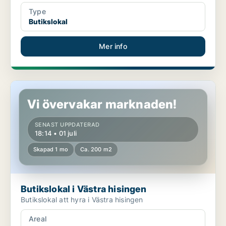
Type
Butikslokal
Mer info
Butikslokal i Västra hisingen
Vi övervakar marknaden!
SENAST UPPDATERAD
18:14 • 01 juli
Skapad 1 mo
Ca. 200 m2
Butikslokal i Västra hisingen
Butikslokal att hyra i Västra hisingen
Areal