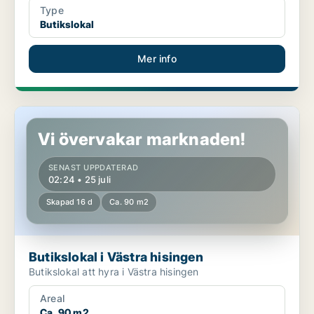
Type
Butikslokal
Mer info
Butikslokal i Västra hisingen
Vi övervakar marknaden!
SENAST UPPDATERAD
02:24 • 25 juli
Skapad 16 d
Ca. 90 m2
Butikslokal i Västra hisingen
Butikslokal att hyra i Västra hisingen
Areal
Ca. 90 m2