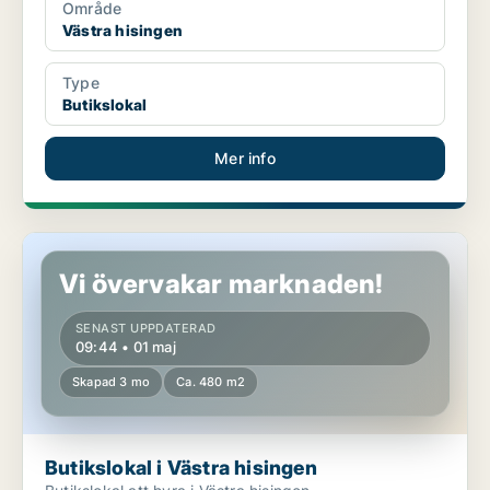
Område
Västra hisingen
Type
Butikslokal
Mer info
Butikslokal i Västra hisingen
Vi övervakar marknaden!
SENAST UPPDATERAD
09:44 • 01 maj
Skapad 3 mo
Ca. 480 m2
Butikslokal i Västra hisingen