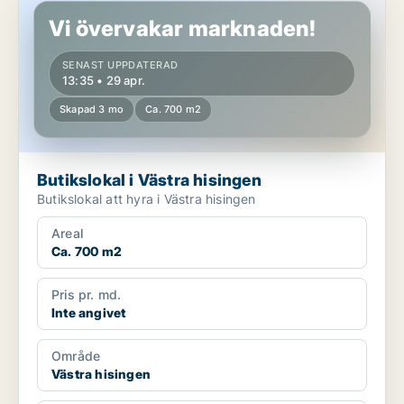
Vi övervakar marknaden!
SENAST UPPDATERAD
13:35 • 29 apr.
Skapad 3 mo
Ca. 700 m2
Butikslokal i Västra hisingen
Butikslokal att hyra i Västra hisingen
Areal
Ca. 700 m2
Pris pr. md.
Inte angivet
Område
Västra hisingen