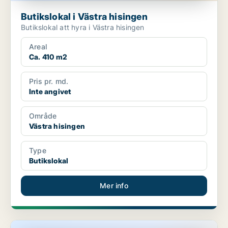
Butikslokal i Västra hisingen
Butikslokal att hyra i Västra hisingen
Areal
Ca. 410 m2
Pris pr. md.
Inte angivet
Område
Västra hisingen
Type
Butikslokal
Mer info
Butikslokal i Västra hisingen