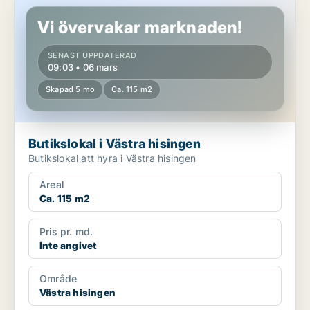
Butikslokal i Västra hisingen
Vi övervakar marknaden!
SENAST UPPDATERAD
09:03 • 06 mars
Skapad 5 mo
Ca. 115 m2
Butikslokal i Västra hisingen
Butikslokal att hyra i Västra hisingen
Areal
Ca. 115 m2
Pris pr. md.
Inte angivet
Område
Västra hisingen