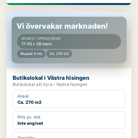
Butikslokal i Västra hisingen
Vi övervakar marknaden!
SENAST UPPDATERAD
17:55 • 26 mars
Skapad 4 mo
Ca. 270 m2
Butikslokal i Västra hisingen
Butikslokal att hyra i Västra hisingen
Areal
Ca. 270 m2
Pris pr. md.
Inte angivet
Område