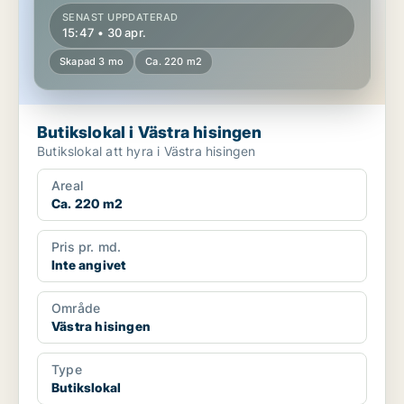
SENAST UPPDATERAD
15:47 • 30 apr.
Skapad 3 mo
Ca. 220 m2
Butikslokal i Västra hisingen
Butikslokal att hyra i Västra hisingen
Areal
Ca. 220 m2
Pris pr. md.
Inte angivet
Område
Västra hisingen
Type
Butikslokal