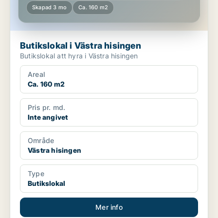
Skapad 3 mo
Ca. 160 m2
Butikslokal i Västra hisingen
Butikslokal att hyra i Västra hisingen
Areal
Ca. 160 m2
Pris pr. md.
Inte angivet
Område
Västra hisingen
Type
Butikslokal
Mer info