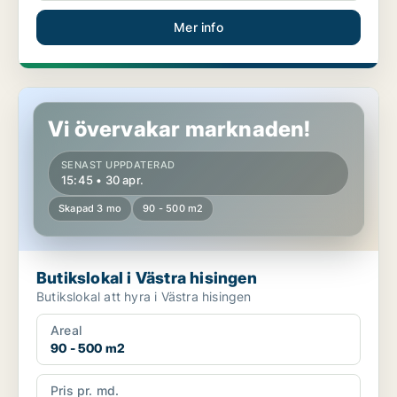
Mer info
Butikslokal i Västra hisingen
Vi övervakar marknaden!
SENAST UPPDATERAD
15:45 • 30 apr.
Skapad 3 mo
90 - 500 m2
Butikslokal i Västra hisingen
Butikslokal att hyra i Västra hisingen
Areal
90 - 500 m2
Pris pr. md.