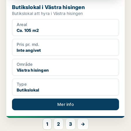
Butikslokal i Västra hisingen
Butikslokal att hyra i Västra hisingen
Areal
Ca. 105 m2
Pris pr. md.
Inte angivet
Område
Västra hisingen
Type
Butikslokal
Mer info
1
2
3
→