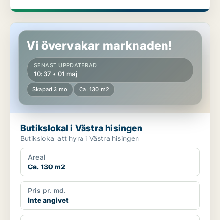
Butikslokal i Västra hisingen
Vi övervakar marknaden!
SENAST UPPDATERAD
10:37 • 01 maj
Skapad 3 mo
Ca. 130 m2
Butikslokal i Västra hisingen
Butikslokal att hyra i Västra hisingen
Areal
Ca. 130 m2
Pris pr. md.
Inte angivet