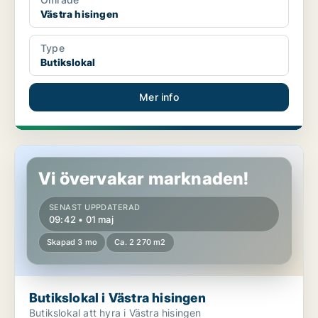
Västra hisingen
Type
Butikslokal
Mer info
Butikslokal i Västra hisingen
Vi övervakar marknaden!
SENAST UPPDATERAD
09:42 • 01 maj
Skapad 3 mo
Ca. 2 270 m2
Butikslokal i Västra hisingen
Butikslokal att hyra i Västra hisingen