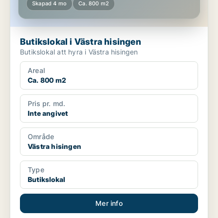
Skapad 4 mo
Ca. 800 m2
Butikslokal i Västra hisingen
Butikslokal att hyra i Västra hisingen
Areal
Ca. 800 m2
Pris pr. md.
Inte angivet
Område
Västra hisingen
Type
Butikslokal
Mer info