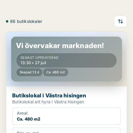
86 butikslokaler
Butikslokal i Västra hisingen
Vi övervakar marknaden!
SENAST UPPDATERAD
13:30 • 27 juli
Skapad 13 d
Ca. 480 m2
Butikslokal i Västra hisingen
Butikslokal att hyra i Västra hisingen
Areal
Ca. 480 m2