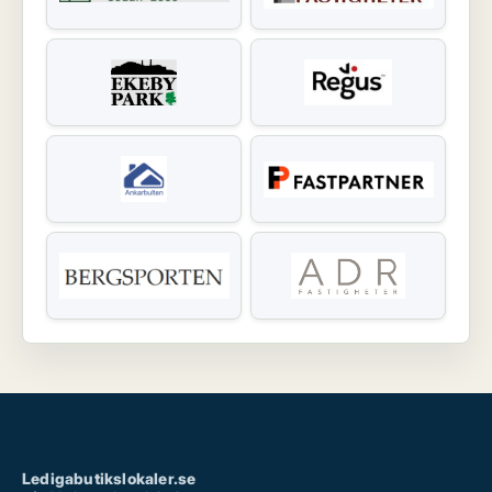
Ledigabutikslokaler.se