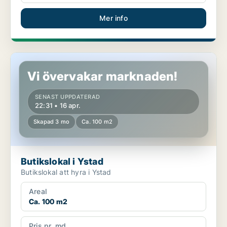
Mer info
Butikslokal i Ystad
Vi övervakar marknaden!
SENAST UPPDATERAD
22:31 • 16 apr.
Skapad 3 mo
Ca. 100 m2
Butikslokal i Ystad
Butikslokal att hyra i Ystad
Areal
Ca. 100 m2
Pris pr. md.