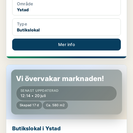
Område
Ystad
Type
Butikslokal
Mer info
Butikslokal i Ystad
Vi övervakar marknaden!
SENAST UPPDATERAD
12:14 • 20 juli
Skapad 17 d
Ca. 580 m2
Butikslokal i Ystad