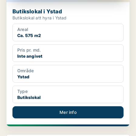
Butikslokal i Ystad
Butikslokal att hyra i Ystad
Areal
Ca. 575 m2
Pris pr. md.
Inte angivet
Område
Ystad
Type
Butikslokal
Mer info