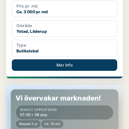
Pris pr. md.
Ca. 3 000 pr md
Område
Ystad, Löderup
Type
Butikslokal
Mer info
Butikslokal i Ystad
Vi övervakar marknaden!
SENAST UPPDATERAD
07:00 • 08 sep.
Skapad 2 yr
Ca. 70 m2