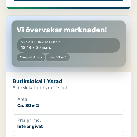
Butikslokal i Ystad
Vi övervakar marknaden!
SENAST UPPDATERAD
18:14 • 30 mars
Skapad 4 mo
Ca. 80 m2
Butikslokal i Ystad
Butikslokal att hyra i Ystad
Areal
Ca. 80 m2
Pris pr. md.
Inte angivet