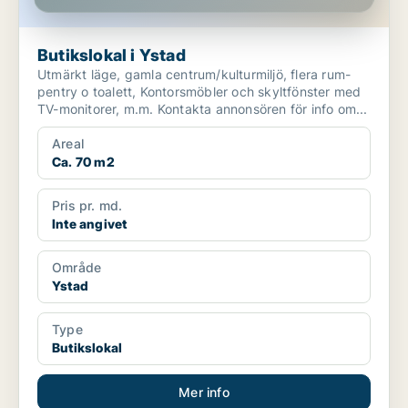
Butikslokal i Ystad
Utmärkt läge, gamla centrum/kulturmiljö, flera rum-
pentry o toalett, Kontorsmöbler och skyltfönster med
TV-monitorer, m.m. Kontakta annonsören för info om...
Areal
Ca. 70 m2
Pris pr. md.
Inte angivet
Område
Ystad
Type
Butikslokal
Mer info