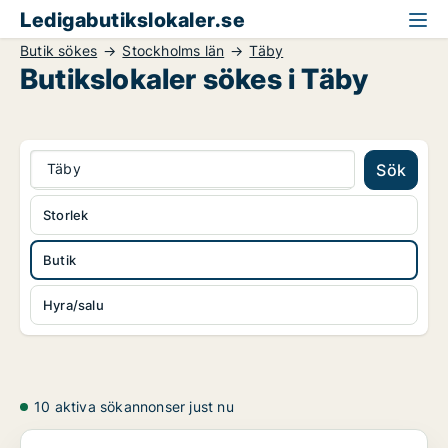
Ledigabutikslokaler.se
Butik sökes
Stockholms län
Täby
Butikslokaler sökes i Täby
Täby
Sök
Storlek
Butik
Hyra/salu
10 aktiva sökannonser just nu