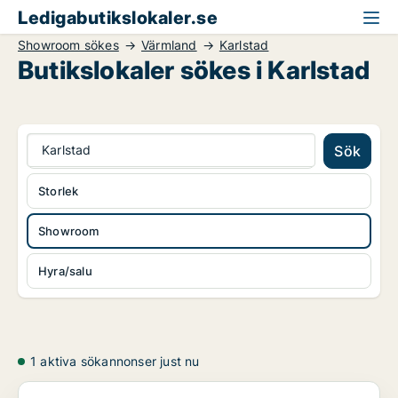
Ledigabutikslokaler.se
Showroom sökes
Värmland
Karlstad
Butikslokaler sökes i Karlstad
Karlstad
Sök
Storlek
Showroom
Hyra/salu
1 aktiva sökannonser just nu