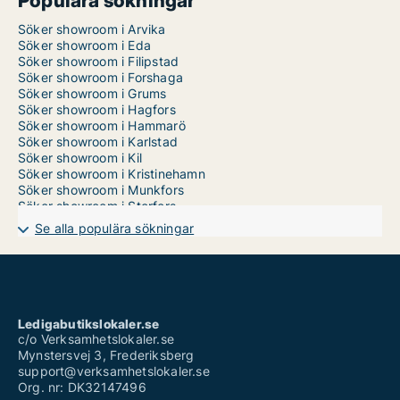
Populära sökningar
Söker showroom i Arvika
Söker showroom i Eda
Söker showroom i Filipstad
Söker showroom i Forshaga
Söker showroom i Grums
Söker showroom i Hagfors
Söker showroom i Hammarö
Söker showroom i Karlstad
Söker showroom i Kil
Söker showroom i Kristinehamn
Söker showroom i Munkfors
Söker showroom i Storfors
Söker showroom i Sunne
Se alla populära sökningar
Söker showroom i Säffle
Söker showroom i Torsby
Söker showroom i Årjäng
Ledigabutikslokaler.se
c/o Verksamhetslokaler.se
Mynstersvej 3, Frederiksberg
support@verksamhetslokaler.se
Org. nr: DK32147496