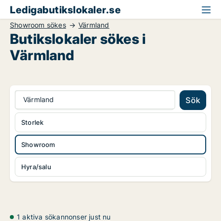
Ledigabutikslokaler.se
Showroom sökes
Värmland
Butikslokaler sökes i
Värmland
Värmland
Sök
Storlek
Showroom
Hyra/salu
1 aktiva sökannonser just nu