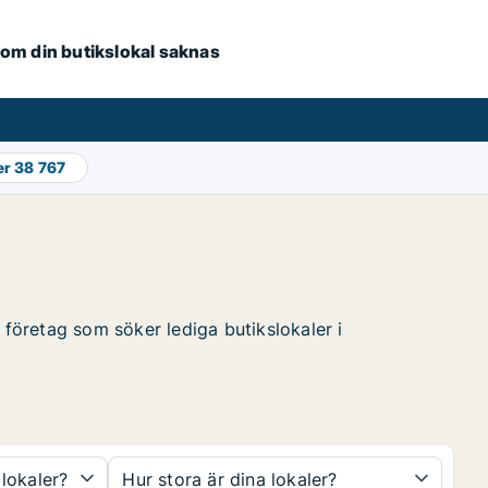
e om din butikslokal saknas
er
38 767
 företag som söker lediga butikslokaler i
 lokaler?
Hur stora är dina lokaler?