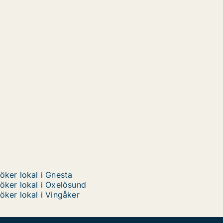
öker lokal i Gnesta
öker lokal i Oxelösund
öker lokal i Vingåker