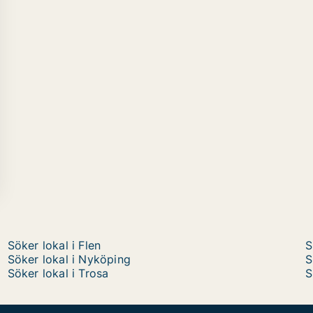
Söker lokal i Flen
S
Söker lokal i Nyköping
S
Söker lokal i Trosa
S