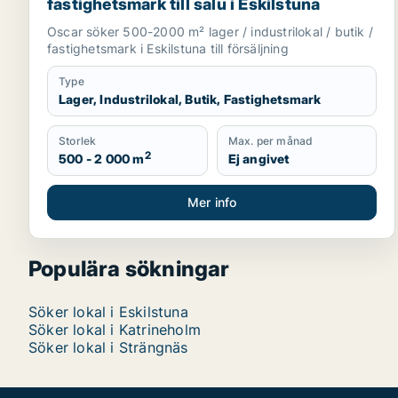
fastighetsmark till salu i Eskilstuna
Oscar söker 500-2000 m² lager / industrilokal / butik /
fastighetsmark i Eskilstuna till försäljning
Type
Lager, Industrilokal, Butik, Fastighetsmark
Storlek
Max. per månad
2
500 - 2 000 m
Ej angivet
Mer info
Populära sökningar
Söker lokal i Eskilstuna
Söker lokal i Katrineholm
Söker lokal i Strängnäs