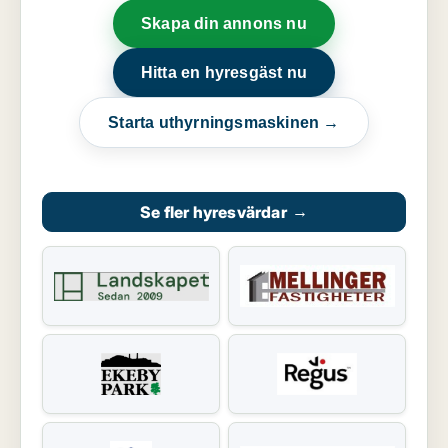
Skapa din annons nu
Hitta en hyresgäst nu
Starta uthyrningsmaskinen →
Se fler hyresvärdar
→