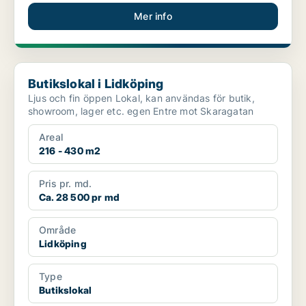
Mer info
Butikslokal i Lidköping
Butikslokal i Lidköping
Ljus och fin öppen Lokal, kan användas för butik,
showroom, lager etc. egen Entre mot Skaragatan
Areal
216 - 430 m2
Pris pr. md.
Ca. 28 500 pr md
Område
Lidköping
Type
Butikslokal