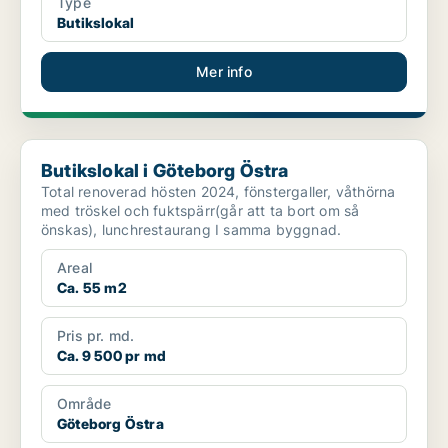
Type
Butikslokal
Mer info
Butikslokal i Göteborg Östra
Butikslokal i Göteborg Östra
Total renoverad hösten 2024, fönstergaller, våthörna
med tröskel och fuktspärr(går att ta bort om så
önskas), lunchrestaurang I samma byggnad.
Areal
Ca. 55 m2
Pris pr. md.
Ca. 9 500 pr md
Område
Göteborg Östra