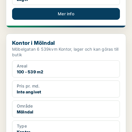
Mer info
Kontor i Mölndal
Kontor i Mölndal
Möbelgatan 6 539kvm Kontor, lager och kan göras till
butik
Areal
100 - 539 m2
Pris pr. md.
Inte angivet
Område
Mölndal
Type
Kontor