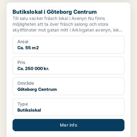
Butikslokal i Göteborg Centrum
Butikslokal i Göteborg Centrum
Till salu vacker fräsch lokal i Avenyn Nu finns
möjligheten att ta över fräsch salong och stora
skyltfönster mot gatan mitt i Arkivgatan avenyn, lokal
i ce...
Areal
Ca. 55 m2
Pris
Ca. 250 000 kr.
Område
Göteborg Centrum
Type
Butikslokal
Mer info