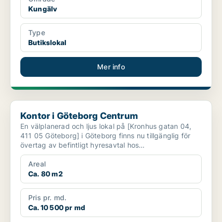
Kungälv
Type
Butikslokal
Mer info
Kontor i Göteborg Centrum
Kontor i Göteborg Centrum
En välplanerad och ljus lokal på [Kronhus gatan 04,
411 05 Göteborg] i Göteborg finns nu tillgänglig för
övertag av befintligt hyresavtal hos
GöteborgsLokale...
Areal
Ca. 80 m2
Pris pr. md.
Ca. 10 500 pr md