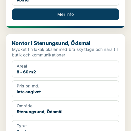
Mer info
Kontor i Stenungsund, Ödsmål
Kontor i Stenungsund, Ödsmål
Mycket fin lokal/lokaler med bra skyltläge och nära till
butik och kommunikationer
Areal
8 - 60 m2
Pris pr. md.
Inte angivet
Område
Stenungsund, Ödsmål
Type