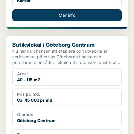
Kontor
Mer info
Butikslokal i Göteborg Centrum
Butikslokal i Göteborg Centrum
Nu har du chansen att etablera och utveckla er
verksamhet på ett av Göteborgs finaste och
populäraste område. Lokalen 3 stora valv fönster ut
mot gatan, lash...
Areal
40 - 115 m2
Pris pr. md.
Ca. 45 000 pr md
Område
Göteborg Centrum