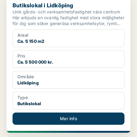
Butikslokal i Lidköping
Unik gårds- och verksamhetsfastighet nära centrum
Här erbjuds en ovanlig fastighet med stora möjligheter
för dig som söker generösa verksamhetsytor, rymli...
Areal
Ca. 5 150 m2
Pris
Ca. 5 500 000 kr.
Område
Lidköping
Type
Butikslokal
Mer info