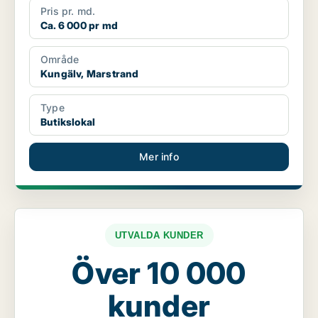
Pris pr. md.
Ca. 6 000 pr md
Område
Kungälv, Marstrand
Type
Butikslokal
Mer info
UTVALDA KUNDER
Över 10 000
kunder