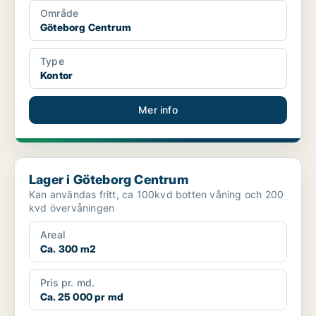
Område
Göteborg Centrum
Type
Kontor
Mer info
Lager i Göteborg Centrum
Lager i Göteborg Centrum
Kan användas fritt, ca 100kvd botten våning och 200
kvd övervåningen
Areal
Ca. 300 m2
Pris pr. md.
Ca. 25 000 pr md