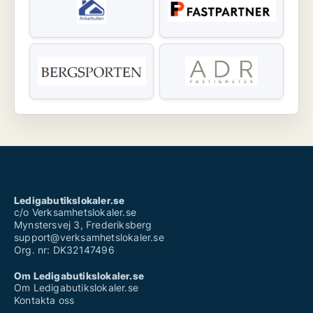
Ledigabutikslokaler.se
c/o Verksamhetslokaler.se
Mynstersvej 3, Frederiksberg
support@verksamhetslokaler.se
Org. nr: DK32147496
Om Ledigabutikslokaler.se
Om Ledigabutikslokaler.se
Kontakta oss