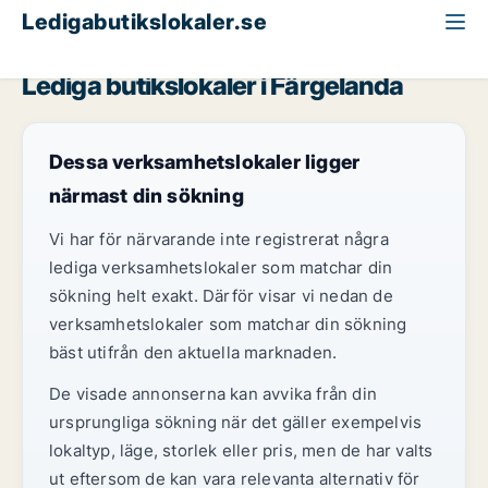
Ledigabutikslokaler.se
Västra Götaland
Färgelanda
Lediga butikslokaler i Färgelanda
Dessa verksamhetslokaler ligger
närmast din sökning
Vi har för närvarande inte registrerat några
lediga verksamhetslokaler som matchar din
sökning helt exakt. Därför visar vi nedan de
verksamhetslokaler som matchar din sökning
bäst utifrån den aktuella marknaden.
De visade annonserna kan avvika från din
ursprungliga sökning när det gäller exempelvis
lokaltyp, läge, storlek eller pris, men de har valts
ut eftersom de kan vara relevanta alternativ för