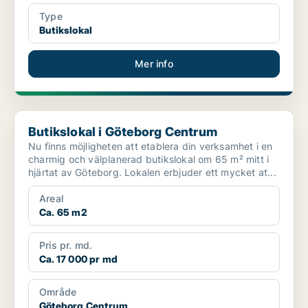
Type
Butikslokal
Mer info
Butikslokal i Göteborg Centrum
Butikslokal i Göteborg Centrum
Nu finns möjligheten att etablera din verksamhet i en
charmig och välplanerad butikslokal om 65 m² mitt i
hjärtat av Göteborg. Lokalen erbjuder ett mycket at...
Areal
Ca. 65 m2
Pris pr. md.
Ca. 17 000 pr md
Område
Göteborg Centrum