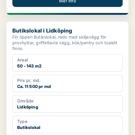
Mer info
Butikslokal i Lidköping
Butikslokal i Lidköping
Fin öppen Butikslokal, redo med skiljevägg för
provhyttar, griffeltavle vägg, kök/pentry och toalett
finns.
Areal
50 - 143 m2
Pris pr. md.
Ca. 11 500 pr md
Område
Lidköping
Type
Butikslokal