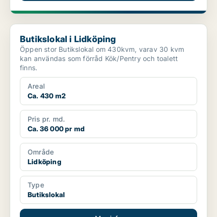
Butikslokal i Lidköping
Butikslokal i Lidköping
Öppen stor Butikslokal om 430kvm, varav 30 kvm
kan användas som förråd Kök/Pentry och toalett
finns.
Areal
Ca. 430 m2
Pris pr. md.
Ca. 36 000 pr md
Område
Lidköping
Type
Butikslokal