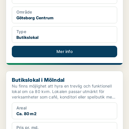
Område
Göteborg Centrum
Type
Butikslokal
Mer info
Butikslokal i Mölndal
Butikslokal i Mölndal
Nu finns möjlighet att hyra en trevlig och funktionell
lokal om ca 80 kvm. Lokalen passar utmärkt för
verksamheter som café, konditori eller spelbutik men
äv...
Areal
Ca. 80 m2
Pris pr. md.