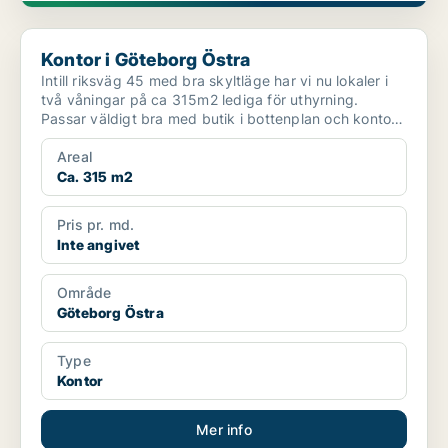
Kontor i Göteborg Östra
Kontor i Göteborg Östra
Intill riksväg 45 med bra skyltläge har vi nu lokaler i
två våningar på ca 315m2 lediga för uthyrning.
Passar väldigt bra med butik i bottenplan och kontor
p...
Areal
Ca. 315 m2
Pris pr. md.
Inte angivet
Område
Göteborg Östra
Type
Kontor
Mer info