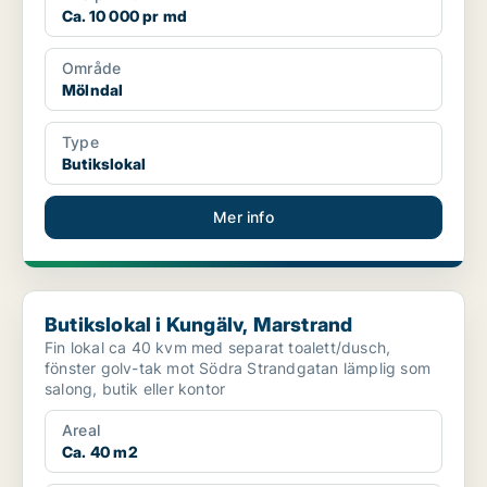
Ca. 10 000 pr md
Område
Mölndal
Type
Butikslokal
Mer info
Butikslokal i Kungälv, Marstrand
Butikslokal i Kungälv, Marstrand
Fin lokal ca 40 kvm med separat toalett/dusch,
fönster golv-tak mot Södra Strandgatan lämplig som
salong, butik eller kontor
Areal
Ca. 40 m2