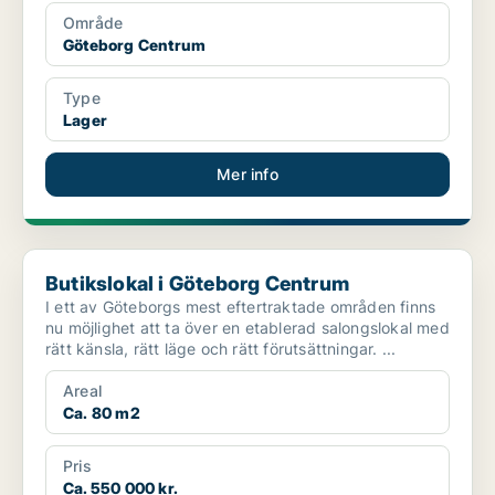
Område
Göteborg Centrum
Type
Lager
Mer info
Butikslokal i Göteborg Centrum
Butikslokal i Göteborg Centrum
I ett av Göteborgs mest eftertraktade områden finns
nu möjlighet att ta över en etablerad salongslokal med
rätt känsla, rätt läge och rätt förutsättningar. ...
Areal
Ca. 80 m2
Pris
Ca. 550 000 kr.