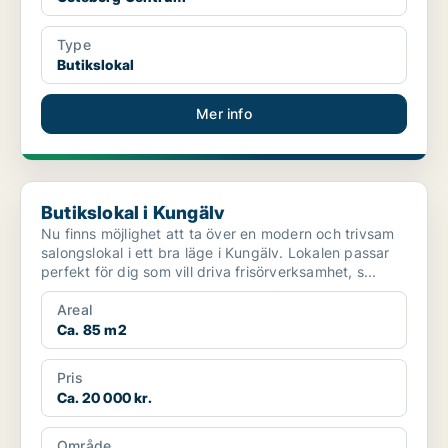
Type
Butikslokal
Mer info
Butikslokal i Kungälv
Butikslokal i Kungälv
Nu finns möjlighet att ta över en modern och trivsam
salongslokal i ett bra läge i Kungälv. Lokalen passar
perfekt för dig som vill driva frisörverksamhet, s...
Areal
Ca. 85 m2
Pris
Ca. 20 000 kr.
Område