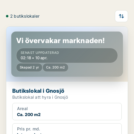
2 butikslokaler
Butikslokal i Gnosjö
Vi övervakar marknaden!
SENAST UPPDATERAD
02:18 • 10 apr.
Skapad 2 yr
Ca. 200 m2
Butikslokal i Gnosjö
Butikslokal att hyra i Gnosjö
Areal
Ca. 200 m2
Pris pr. md.