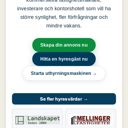
kommersiella fastighetsmäklare,
investerare och kontorshotell som vill ha
större synlighet, fler förfrågningar och
mindre vakans.
Skapa din annons nu
Hitta en hyresgäst nu
Starta uthyrningsmaskinen →
Se fler hyresvärdar
→