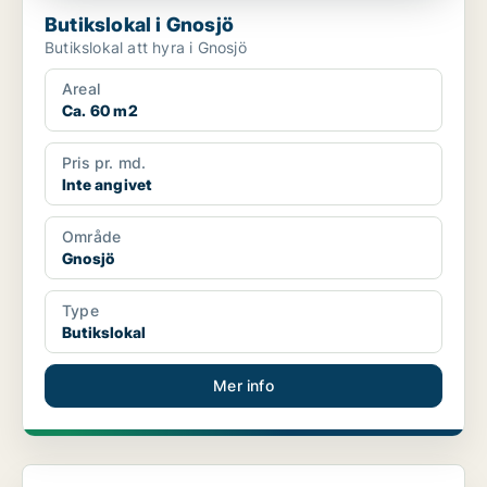
Butikslokal i Gnosjö
Butikslokal att hyra i Gnosjö
Areal
Ca. 60 m2
Pris pr. md.
Inte angivet
Område
Gnosjö
Type
Butikslokal
Mer info