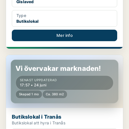
Gislaved
Type
Butikslokal
Mer info
Butikslokal i Tranås
Vi övervakar marknaden!
SENAST UPPDATERAD
17:57 • 24 juni
Skapad 1 mo
Ca. 380 m2
Butikslokal i Tranås
Butikslokal att hyra i Tranås