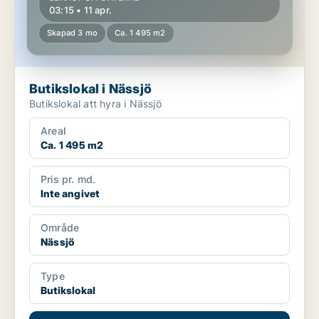
03:15 • 11 apr.
Skapad 3 mo
Ca. 1 495 m2
Butikslokal i Nässjö
Butikslokal att hyra i Nässjö
Areal
Ca. 1 495 m2
Pris pr. md.
Inte angivet
Område
Nässjö
Type
Butikslokal