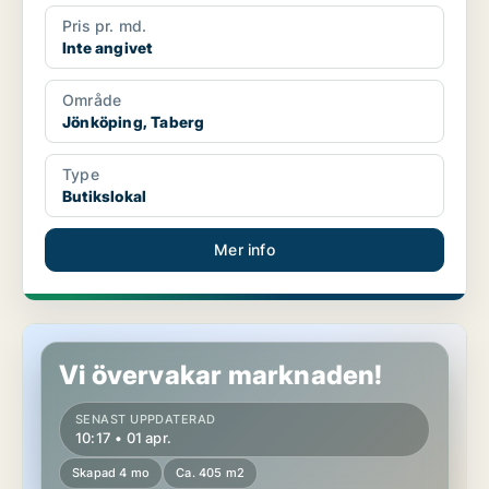
Pris pr. md.
Inte angivet
Område
Jönköping, Taberg
Type
Butikslokal
Mer info
Butikslokal i Jönköping
Vi övervakar marknaden!
SENAST UPPDATERAD
10:17 • 01 apr.
Skapad 4 mo
Ca. 405 m2