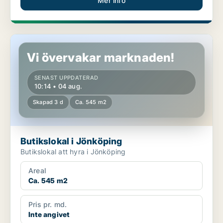
Mer info
Butikslokal i Jönköping
Vi övervakar marknaden!
SENAST UPPDATERAD
10:14 • 04 aug.
Skapad 3 d
Ca. 545 m2
Butikslokal i Jönköping
Butikslokal att hyra i Jönköping
Areal
Ca. 545 m2
Pris pr. md.
Inte angivet