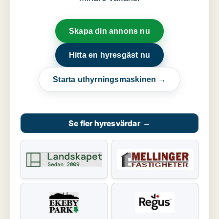
Skapa din annons nu
Hitta en hyresgäst nu
Starta uthyrningsmaskinen →
Se fler hyresvärdar
→