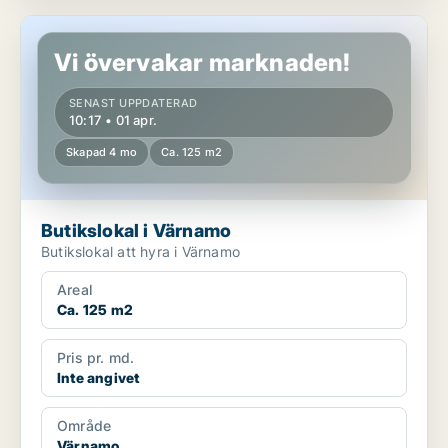
Butikslokal i Värnamo
Vi övervakar marknaden!
SENAST UPPDATERAD
10:17 • 01 apr.
Skapad 4 mo
Ca. 125 m2
Butikslokal i Värnamo
Butikslokal att hyra i Värnamo
Areal
Ca. 125 m2
Pris pr. md.
Inte angivet
Område
Värnamo