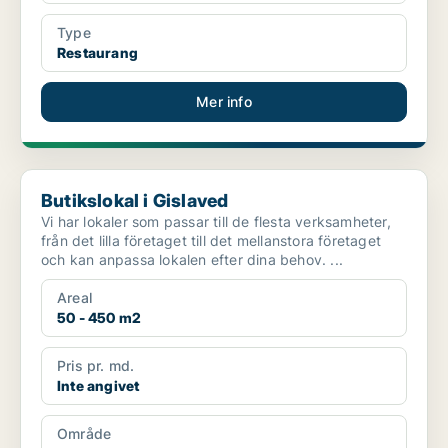
Type
Restaurang
Mer info
Butikslokal i Gislaved
Butikslokal i Gislaved
Vi har lokaler som passar till de flesta verksamheter,
från det lilla företaget till det mellanstora företaget
och kan anpassa lokalen efter dina behov. ...
Areal
50 - 450 m2
Pris pr. md.
Inte angivet
Område