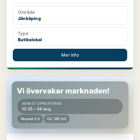
Område
Jönköping
Type
Butikslokal
Mer info
Butikslokal i Gislaved
Vi övervakar marknaden!
SENAST UPPDATERAD
10:35 • 04 aug.
Skapad 3 d
Ca. 185 m2