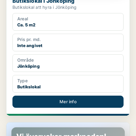
Butikslokal i Jönköping
Butikslokal att hyra i Jönköping
Areal
Ca. 5 m2
Pris pr. md.
Inte angivet
Område
Jönköping
Type
Butikslokal
Mer info
Butikslokal i Värnamo