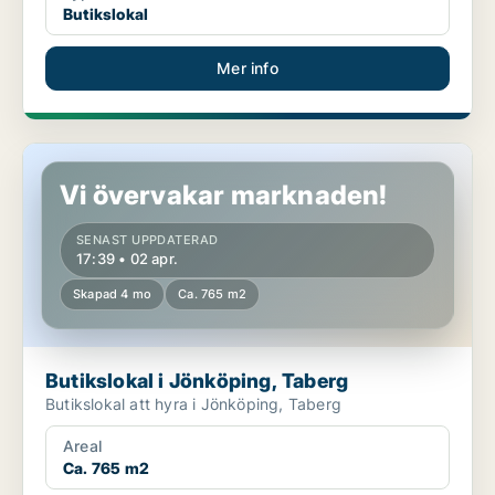
Butikslokal
Mer info
Butikslokal i Jönköping, Taberg
Vi övervakar marknaden!
SENAST UPPDATERAD
17:39 • 02 apr.
Skapad 4 mo
Ca. 765 m2
Butikslokal i Jönköping, Taberg
Butikslokal att hyra i Jönköping, Taberg
Areal
Ca. 765 m2