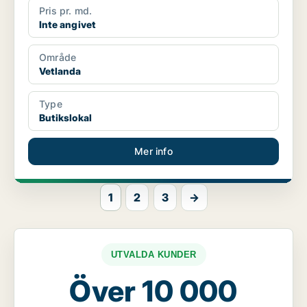
Pris pr. md.
Inte angivet
Område
Vetlanda
Type
Butikslokal
Mer info
1
2
3
→
UTVALDA KUNDER
Över 10 000