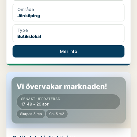
Område
Jönköping
Type
Butikslokal
Mer info
Butikslokal i Jönköping
Vi övervakar marknaden!
SENAST UPPDATERAD
17:49 • 29 apr.
Skapad 3 mo
Ca. 5 m2