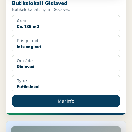
Butikslokal i Gislaved
Butikslokal att hyra i Gislaved
Areal
Ca. 185 m2
Pris pr. md.
Inte angivet
Område
Gislaved
Type
Butikslokal
Mer info
Butikslokal i Jönköping