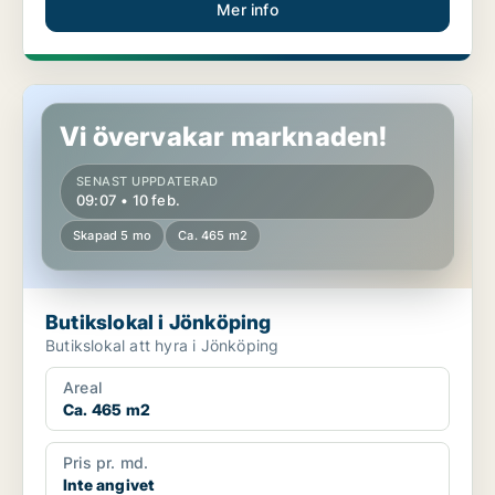
Mer info
Butikslokal i Jönköping
Vi övervakar marknaden!
SENAST UPPDATERAD
09:07 • 10 feb.
Skapad 5 mo
Ca. 465 m2
Butikslokal i Jönköping
Butikslokal att hyra i Jönköping
Areal
Ca. 465 m2
Pris pr. md.
Inte angivet