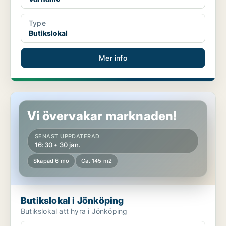
Type
Butikslokal
Mer info
Butikslokal i Jönköping
Vi övervakar marknaden!
SENAST UPPDATERAD
16:30 • 30 jan.
Skapad 6 mo
Ca. 145 m2
Butikslokal i Jönköping
Butikslokal att hyra i Jönköping