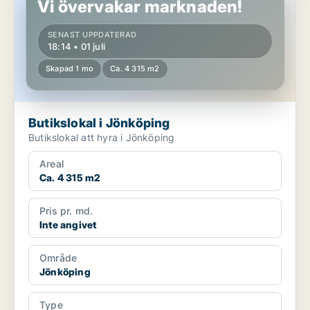
Vi övervakar marknaden!
SENAST UPPDATERAD
18:14 • 01 juli
Skapad 1 mo
Ca. 4 315 m2
Butikslokal i Jönköping
Butikslokal att hyra i Jönköping
Areal
Ca. 4 315 m2
Pris pr. md.
Inte angivet
Område
Jönköping
Type