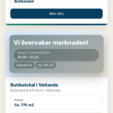
Butikslokal
Mer info
Butikslokal i Vetlanda
Vi övervakar marknaden!
SENAST UPPDATERAD
18:09 • 31 juli
Skapad 6 d
Ca. 775 m2
Butikslokal i Vetlanda
Butikslokal att hyra i Vetlanda
Areal
Ca. 775 m2