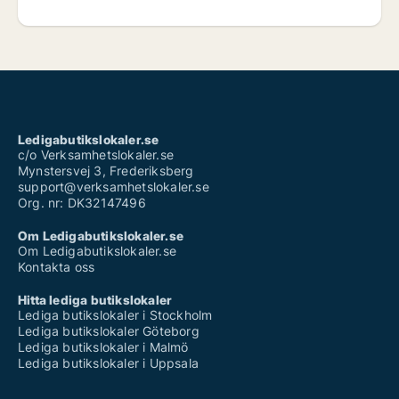
Ledigabutikslokaler.se
c/o Verksamhetslokaler.se
Mynstersvej 3, Frederiksberg
support@verksamhetslokaler.se
Org. nr: DK32147496
Om Ledigabutikslokaler.se
Om Ledigabutikslokaler.se
Kontakta oss
Hitta lediga butikslokaler
Lediga butikslokaler i Stockholm
Lediga butikslokaler Göteborg
Lediga butikslokaler i Malmö
Lediga butikslokaler i Uppsala