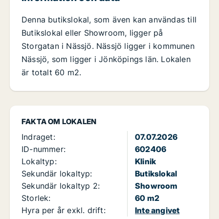
Denna butikslokal, som även kan användas till
Butikslokal eller Showroom, ligger på
Storgatan i Nässjö. Nässjö ligger i kommunen
Nässjö, som ligger i Jönköpings län. Lokalen
är totalt 60 m2.
FAKTA OM LOKALEN
Indraget:
07.07.2026
ID-nummer:
602406
Lokaltyp:
Klinik
Sekundär lokaltyp:
Butikslokal
Sekundär lokaltyp 2:
Showroom
Storlek:
60 m2
Hyra per år exkl. drift:
Inte angivet