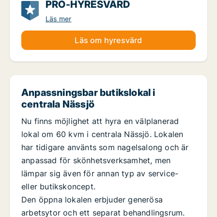
PRO-HYRESVÄRD
Läs mer
Läs om hyresvärd
Anpassningsbar butikslokal i
centrala Nässjö
Nu finns möjlighet att hyra en välplanerad
lokal om 60 kvm i centrala Nässjö. Lokalen
har tidigare använts som nagelsalong och är
anpassad för skönhetsverksamhet, men
lämpar sig även för annan typ av service-
eller butikskoncept.
Den öppna lokalen erbjuder generösa
arbetsytor och ett separat behandlingsrum.