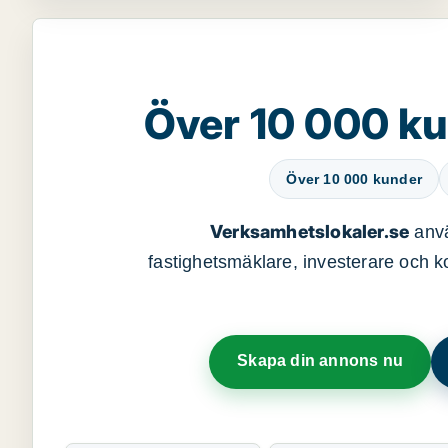
Över 10 000 ku
Över 10 000 kunder
Verksamhetslokaler.se
anvä
fastighetsmäklare, investerare och ko
Skapa din annons nu