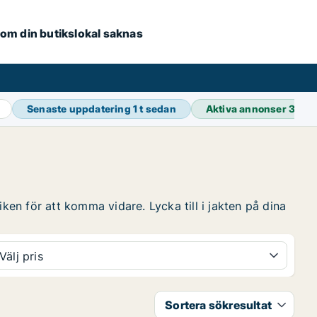
e om din butikslokal saknas
Senaste uppdatering
1 t sedan
Aktiva annonser
39 0
ken för att komma vidare. Lycka till i jakten på dina
Välj pris
Sortera sökresultat