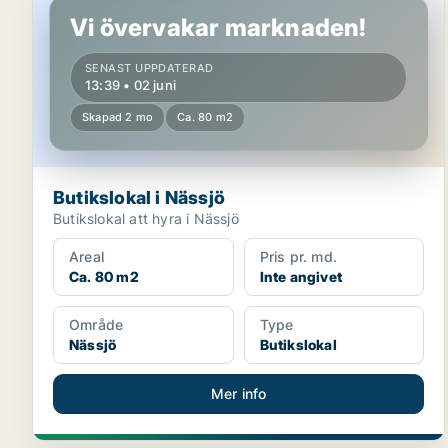
Vi övervakar marknaden!
SENAST UPPDATERAD
13:39 • 02 juni
Skapad 2 mo
Ca. 80 m2
Butikslokal i Nässjö
Butikslokal att hyra i Nässjö
Areal
Pris pr. md.
Ca. 80 m2
Inte angivet
Område
Type
Nässjö
Butikslokal
Mer info