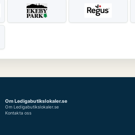
Om Ledigabutikslokaler.se
Om Ledigabutikslokaler.se
Kontakta oss