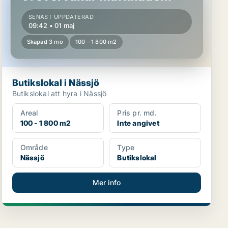
SENAST UPPDATERAD
09:42 • 01 maj
Skapad 3 mo
100 - 1 800 m2
Butikslokal i Nässjö
Butikslokal att hyra i Nässjö
Areal
Pris pr. md.
100 - 1 800 m2
Inte angivet
Område
Type
Nässjö
Butikslokal
Mer info