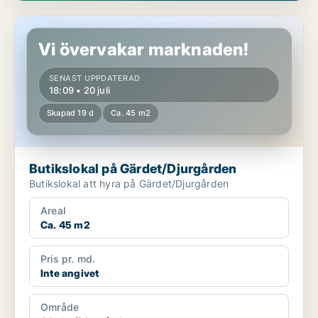
Butikslokal på Gärdet/Djurgården
Vi övervakar marknaden!
SENAST UPPDATERAD
18:09 • 20 juli
Skapad 19 d
Ca. 45 m2
Butikslokal på Gärdet/Djurgården
Butikslokal att hyra på Gärdet/Djurgården
Areal
Ca. 45 m2
Pris pr. md.
Inte angivet
Område