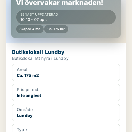
Vi övervakar marknaden!
SENAST UPPDATERAD
10:10 • 07 apr.
Skapad 4 mo
Ca. 175 m2
Butikslokal i Lundby
Butikslokal att hyra i Lundby
Areal
Ca. 175 m2
Pris pr. md.
Inte angivet
Område
Lundby
Type