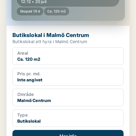
12:12 • 20 juli
Skapad 19 d
Ca. 120 m2
Butikslokal i Malmö Centrum
Butikslokal att hyra i Malmö Centrum
Areal
Ca. 120 m2
Pris pr. md.
Inte angivet
Område
Malmö Centrum
Type
Butikslokal
Mer info