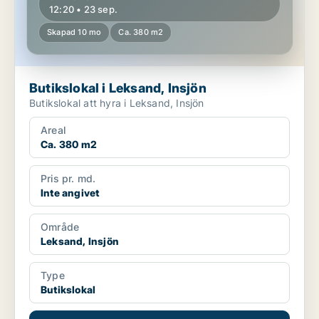
12:20 • 23 sep.
Skapad 10 mo
Ca. 380 m2
Butikslokal i Leksand, Insjön
Butikslokal att hyra i Leksand, Insjön
Areal
Ca. 380 m2
Pris pr. md.
Inte angivet
Område
Leksand, Insjön
Type
Butikslokal