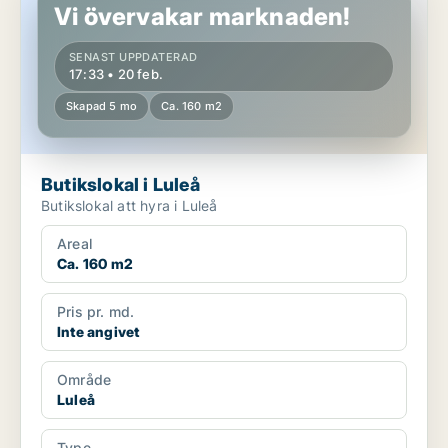
Vi övervakar marknaden!
SENAST UPPDATERAD
17:33 • 20 feb.
Skapad 5 mo
Ca. 160 m2
Butikslokal i Luleå
Butikslokal att hyra i Luleå
Areal
Ca. 160 m2
Pris pr. md.
Inte angivet
Område
Luleå
Type