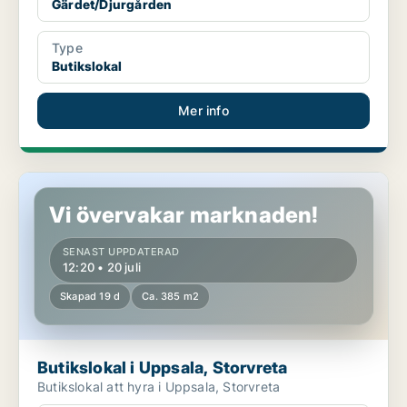
Gärdet/Djurgården
Type
Butikslokal
Mer info
Butikslokal i Uppsala, Storvreta
Vi övervakar marknaden!
SENAST UPPDATERAD
12:20 • 20 juli
Skapad 19 d
Ca. 385 m2
Butikslokal i Uppsala, Storvreta
Butikslokal att hyra i Uppsala, Storvreta