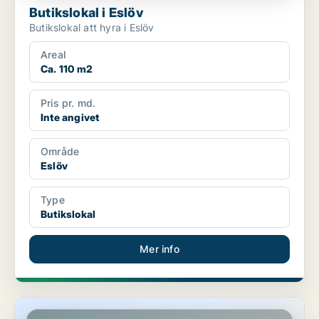
Butikslokal i Eslöv
Butikslokal att hyra i Eslöv
Areal
Ca. 110 m2
Pris pr. md.
Inte angivet
Område
Eslöv
Type
Butikslokal
Mer info
Butikslokal i Luleå