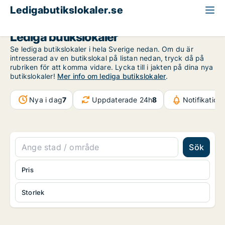
Ledigabutikslokaler.se
Lediga butikslokaler
Se lediga butikslokaler i hela Sverige nedan. Om du är
intresserad av en butikslokal på listan nedan, tryck då på
rubriken för att komma vidare. Lycka till i jakten på dina nya
butikslokaler!
Mer info om lediga butikslokaler
.
Nya i dag
7
Uppdaterade 24h
8
Notifikation
Sök
Pris
Storlek