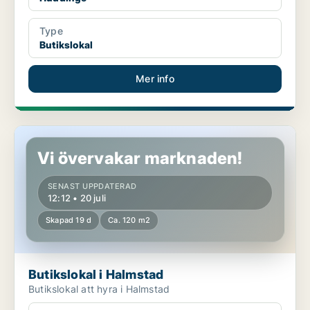
Type
Butikslokal
Mer info
Butikslokal i Halmstad
Vi övervakar marknaden!
SENAST UPPDATERAD
12:12 • 20 juli
Skapad 19 d
Ca. 120 m2
Butikslokal i Halmstad
Butikslokal att hyra i Halmstad