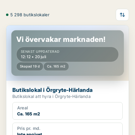
5 298 butikslokaler
Butikslokal i Örgryte-Härlanda
Vi övervakar marknaden!
SENAST UPPDATERAD
12:12 • 20 juli
Skapad 19 d
Ca. 165 m2
Butikslokal i Örgryte-Härlanda
Butikslokal att hyra i Örgryte-Härlanda
Areal
Ca. 165 m2
Pris pr. md.
Inte angivet