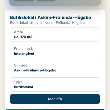
Butikslokal i Askim-Frölunda-Högsbo
Butikslokal att hyra i Askim-Frölunda-Högsbo
Areal
Ca. 170 m2
Pris pr. md.
Inte angivet
Område
Askim-Frölunda-Högsbo
Type
Butikslokal
Mer info