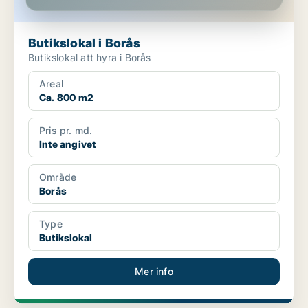
Butikslokal i Borås
Butikslokal att hyra i Borås
Areal
Ca. 800 m2
Pris pr. md.
Inte angivet
Område
Borås
Type
Butikslokal
Mer info