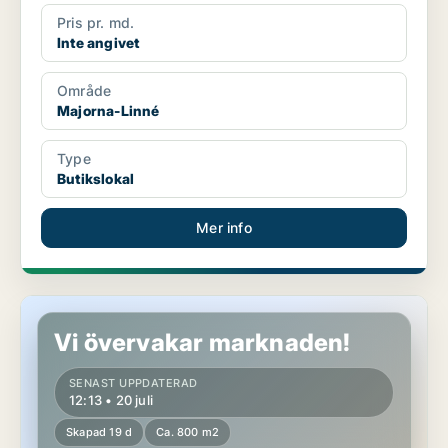
Pris pr. md.
Inte angivet
Område
Majorna-Linné
Type
Butikslokal
Mer info
Butikslokal i Borås
Vi övervakar marknaden!
SENAST UPPDATERAD
12:13 • 20 juli
Skapad 19 d
Ca. 800 m2