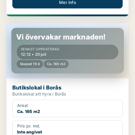
Mer info
Butikslokal i Borås
Vi övervakar marknaden!
SENAST UPPDATERAD
12:12 • 20 juli
Skapad 19 d
Ca. 165 m2
Butikslokal i Borås
Butikslokal att hyra i Borås
Areal
Ca. 165 m2
Pris pr. md.
Inte angivet