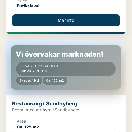
Butikslokal
Mer info
Restaurang i Sundbyberg
Vi övervakar marknaden!
SENAST UPPDATERAD
08:24 • 20 juli
Skapad 19 d
Ca. 125 m2
Restaurang i Sundbyberg
Restaurang att hyra i Sundbyberg
Areal
Ca. 125 m2