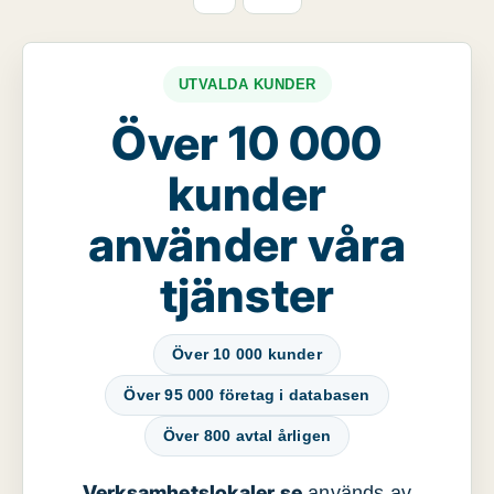
UTVALDA KUNDER
Över 10 000
kunder
använder våra
tjänster
Över 10 000 kunder
Över 95 000 företag i databasen
Över 800 avtal årligen
Verksamhetslokaler.se
används av