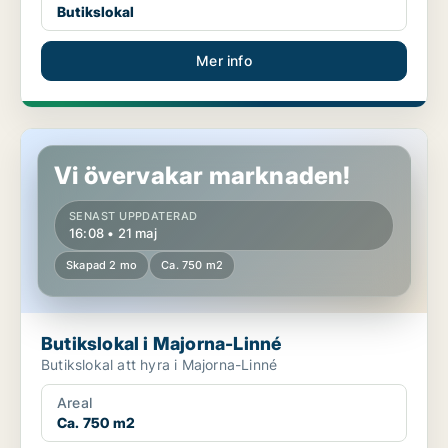
Butikslokal
Mer info
Butikslokal i Majorna-Linné
Vi övervakar marknaden!
SENAST UPPDATERAD
16:08 • 21 maj
Skapad 2 mo
Ca. 750 m2
Butikslokal i Majorna-Linné
Butikslokal att hyra i Majorna-Linné
Areal
Ca. 750 m2