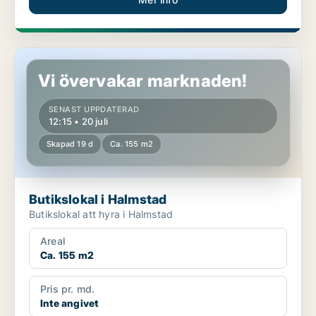
Butikslokal i Halmstad
Vi övervakar marknaden!
SENAST UPPDATERAD
12:15 • 20 juli
Skapad 19 d
Ca. 155 m2
Butikslokal i Halmstad
Butikslokal att hyra i Halmstad
Areal
Ca. 155 m2
Pris pr. md.
Inte angivet