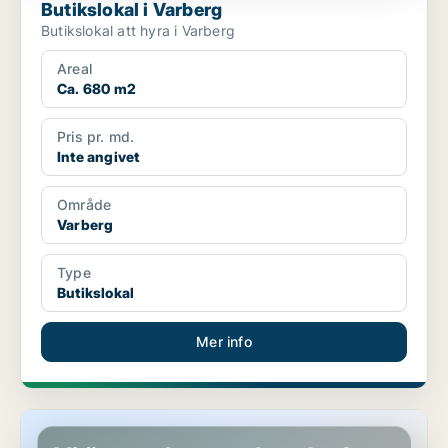
Butikslokal i Varberg
Butikslokal att hyra i Varberg
Areal
Ca. 680 m2
Pris pr. md.
Inte angivet
Område
Varberg
Type
Butikslokal
Mer info
Butikslokal i Lundby