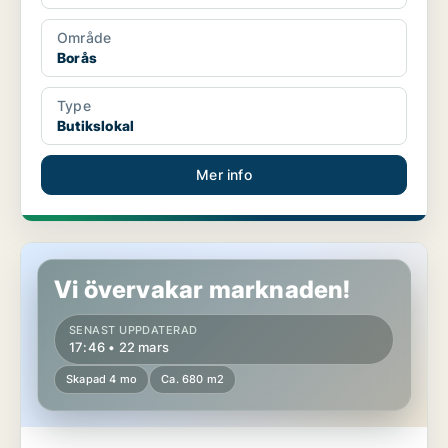
Område
Borås
Type
Butikslokal
Mer info
Butikslokal i Varberg
Vi övervakar marknaden!
SENAST UPPDATERAD
17:46 • 22 mars
Skapad 4 mo
Ca. 680 m2