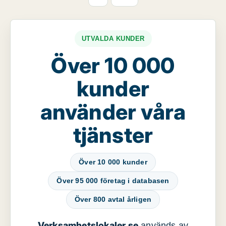
UTVALDA KUNDER
Över 10 000
kunder
använder våra
tjänster
Över 10 000 kunder
Över 95 000 företag i databasen
Över 800 avtal årligen
Verksamhetslokaler.se
används av