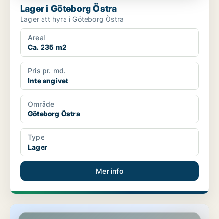
Lager i Göteborg Östra
Lager att hyra i Göteborg Östra
Areal
Ca. 235 m2
Pris pr. md.
Inte angivet
Område
Göteborg Östra
Type
Lager
Mer info
Butikslokal i Täby