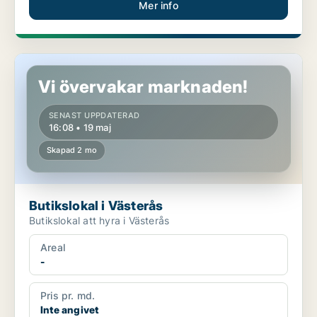
Mer info
Butikslokal i Västerås
Vi övervakar marknaden!
SENAST UPPDATERAD
16:08 • 19 maj
Skapad 2 mo
Butikslokal i Västerås
Butikslokal att hyra i Västerås
Areal
-
Pris pr. md.
Inte angivet