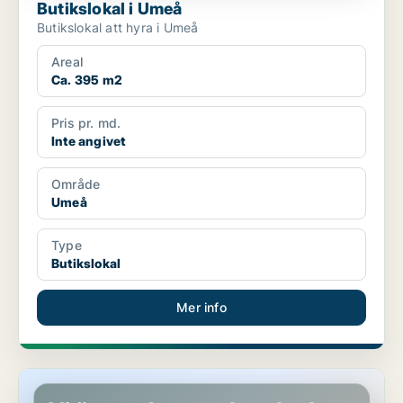
Butikslokal i Umeå
Butikslokal att hyra i Umeå
Areal
Ca. 395 m2
Pris pr. md.
Inte angivet
Område
Umeå
Type
Butikslokal
Mer info
Butikslokal i Västerås