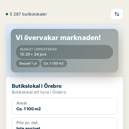
5 287 butikslokaler
Butikslokal i Örebro
Vi övervakar marknaden!
SENAST UPPDATERAD
15:20 • 24 juni
Skapad 1 yr
Ca. 1 100 m2
Butikslokal i Örebro
Butikslokal att hyra i Örebro
Areal
Ca. 1 100 m2
Pris pr. md.
Inte angivet