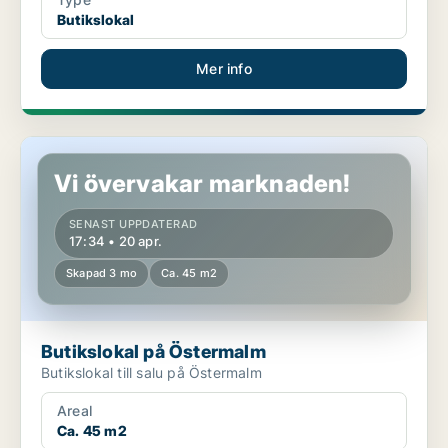
Butikslokal
Mer info
Butikslokal på Östermalm
Vi övervakar marknaden!
SENAST UPPDATERAD
17:34 • 20 apr.
Skapad 3 mo
Ca. 45 m2
Butikslokal på Östermalm
Butikslokal till salu på Östermalm
Areal
Ca. 45 m2