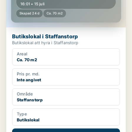
16:01 • 15 juli
Skapad 24 d
Ca. 70 m2
Butikslokal i Staffanstorp
Butikslokal att hyra i Staffanstorp
Areal
Ca. 70 m2
Pris pr. md.
Inte angivet
Område
Staffanstorp
Type
Butikslokal