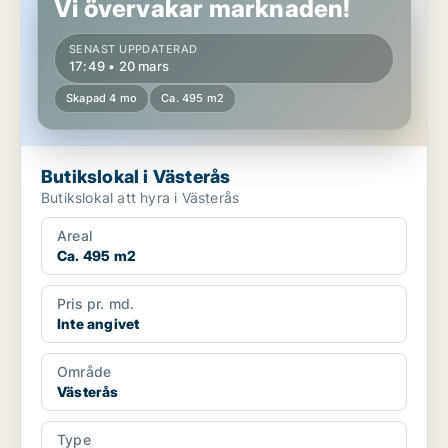
Vi övervakar marknaden!
SENAST UPPDATERAD
17:49 • 20 mars
Skapad 4 mo
Ca. 495 m2
Butikslokal i Västerås
Butikslokal att hyra i Västerås
Areal
Ca. 495 m2
Pris pr. md.
Inte angivet
Område
Västerås
Type