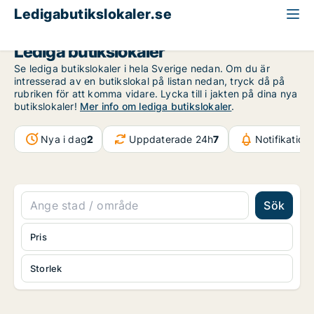
Ledigabutikslokaler.se
Lediga butikslokaler
Se lediga butikslokaler i hela Sverige nedan. Om du är
intresserad av en butikslokal på listan nedan, tryck då på
rubriken för att komma vidare. Lycka till i jakten på dina nya
butikslokaler!
Mer info om lediga butikslokaler
.
Nya i dag
2
Uppdaterade 24h
7
Notifikation
Sök
Pris
Storlek