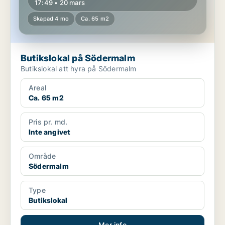
17:49 • 20 mars
Skapad 4 mo
Ca. 65 m2
Butikslokal på Södermalm
Butikslokal att hyra på Södermalm
Areal
Ca. 65 m2
Pris pr. md.
Inte angivet
Område
Södermalm
Type
Butikslokal
Mer info