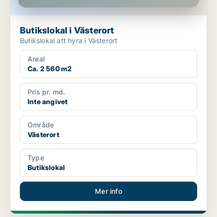
Butikslokal i Västerort
Butikslokal att hyra i Västerort
Areal
Ca. 2 560 m2
Pris pr. md.
Inte angivet
Område
Västerort
Type
Butikslokal
Mer info