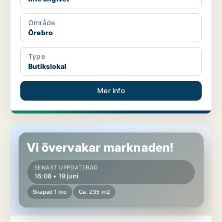
Område
Örebro
Type
Butikslokal
Mer info
Lager i Göteborg Östra
Vi övervakar marknaden!
SENAST UPPDATERAD
16:08 • 19 juni
Skapad 1 mo
Ca. 235 m2