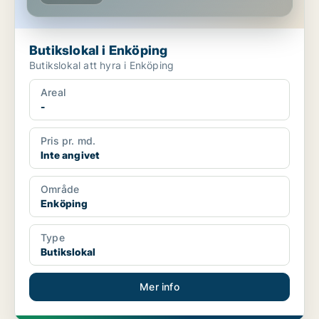
Butikslokal i Enköping
Butikslokal att hyra i Enköping
Areal
-
Pris pr. md.
Inte angivet
Område
Enköping
Type
Butikslokal
Mer info