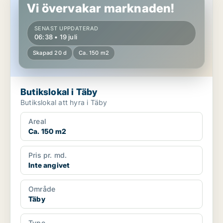
Vi övervakar marknaden!
SENAST UPPDATERAD
06:38 • 19 juli
Skapad 20 d
Ca. 150 m2
Butikslokal i Täby
Butikslokal att hyra i Täby
Areal
Ca. 150 m2
Pris pr. md.
Inte angivet
Område
Täby
Type