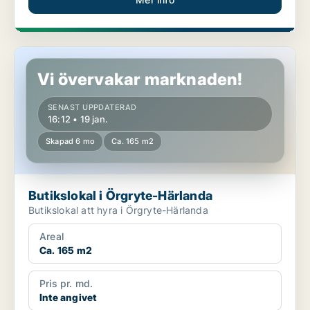
Butikslokal i Örgryte-Härlanda
Vi övervakar marknaden!
SENAST UPPDATERAD
16:12 • 19 jan.
Skapad 6 mo
Ca. 165 m2
Butikslokal i Örgryte-Härlanda
Butikslokal att hyra i Örgryte-Härlanda
Areal
Ca. 165 m2
Pris pr. md.
Inte angivet