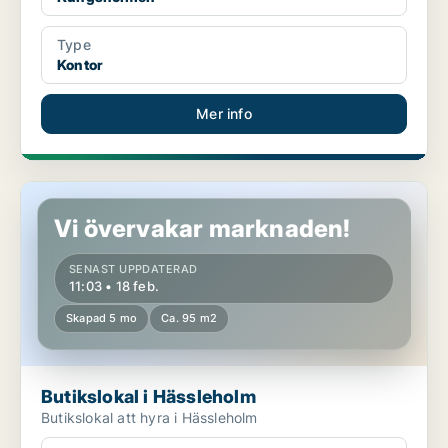
Type
Kontor
Mer info
Butikslokal i Hässleholm
Vi övervakar marknaden!
SENAST UPPDATERAD
11:03 • 18 feb.
Skapad 5 mo
Ca. 95 m2
Butikslokal i Hässleholm
Butikslokal att hyra i Hässleholm