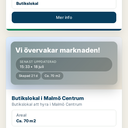
Butikslokal
Mer info
Butikslokal i Malmö Centrum
Vi övervakar marknaden!
SENAST UPPDATERAD
15:33 • 18 juli
Skapad 21 d
Ca. 70 m2
Butikslokal i Malmö Centrum
Butikslokal att hyra i Malmö Centrum
Areal
Ca. 70 m2