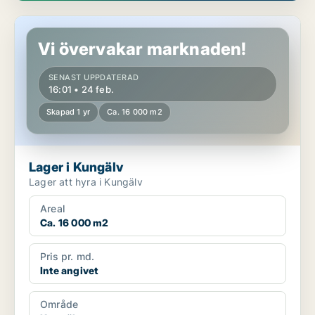
Lager i Kungälv
Vi övervakar marknaden!
SENAST UPPDATERAD
16:01 • 24 feb.
Skapad 1 yr
Ca. 16 000 m2
Lager i Kungälv
Lager att hyra i Kungälv
Areal
Ca. 16 000 m2
Pris pr. md.
Inte angivet
Område