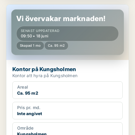
Kontor på Kungsholmen
Vi övervakar marknaden!
SENAST UPPDATERAD
09:50 • 18 juni
Skapad 1 mo
Ca. 95 m2
Kontor på Kungsholmen
Kontor att hyra på Kungsholmen
Areal
Ca. 95 m2
Pris pr. md.
Inte angivet
Område
Kungsholmen