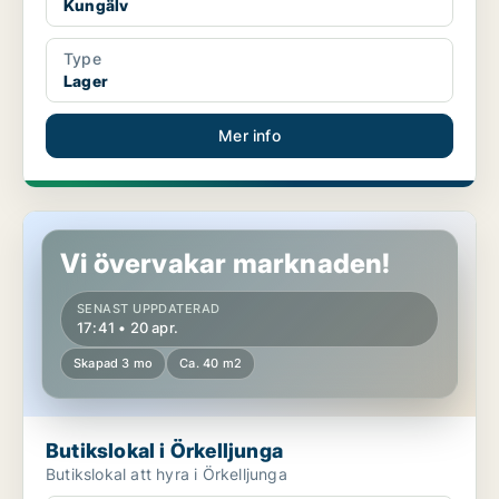
Kungälv
Type
Lager
Mer info
Butikslokal i Örkelljunga
Vi övervakar marknaden!
SENAST UPPDATERAD
17:41 • 20 apr.
Skapad 3 mo
Ca. 40 m2
Butikslokal i Örkelljunga
Butikslokal att hyra i Örkelljunga