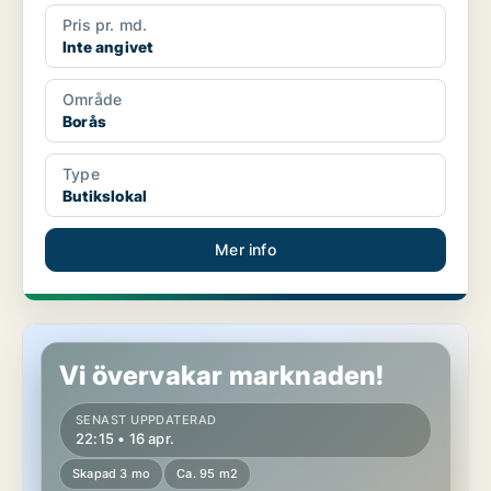
Pris pr. md.
Inte angivet
Område
Borås
Type
Butikslokal
Mer info
Butikslokal i Stockholm Innerstad
Vi övervakar marknaden!
SENAST UPPDATERAD
22:15 • 16 apr.
Skapad 3 mo
Ca. 95 m2