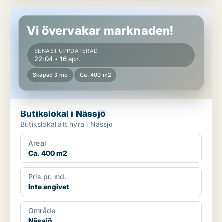
Butikslokal i Nässjö
Vi övervakar marknaden!
SENAST UPPDATERAD
22:04 • 16 apr.
Skapad 3 mo
Ca. 400 m2
Butikslokal i Nässjö
Butikslokal att hyra i Nässjö
Areal
Ca. 400 m2
Pris pr. md.
Inte angivet
Område
Nässjö