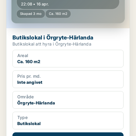
22:08 • 16 apr.
Skapad 3 mo
Ca. 160 m2
Butikslokal i Örgryte-Härlanda
Butikslokal att hyra i Örgryte-Härlanda
Areal
Ca. 160 m2
Pris pr. md.
Inte angivet
Område
Örgryte-Härlanda
Type
Butikslokal