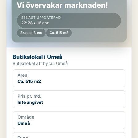
Vi övervakar marknaden!
SENAST UPPDATERAD
22:28 • 16 apr.
Skapad 3 mo
Ca. 515 m2
Butikslokal i Umeå
Butikslokal att hyra i Umeå
Areal
Ca. 515 m2
Pris pr. md.
Inte angivet
Område
Umeå
Type