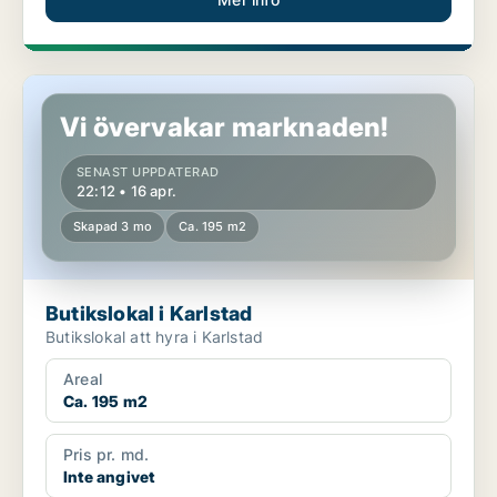
Butikslokal i Karlstad
Vi övervakar marknaden!
SENAST UPPDATERAD
22:12 • 16 apr.
Skapad 3 mo
Ca. 195 m2
Butikslokal i Karlstad
Butikslokal att hyra i Karlstad
Areal
Ca. 195 m2
Pris pr. md.
Inte angivet