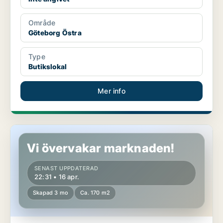
Område
Göteborg Östra
Type
Butikslokal
Mer info
Butikslokal i Karlskoga
Vi övervakar marknaden!
SENAST UPPDATERAD
22:31 • 16 apr.
Skapad 3 mo
Ca. 170 m2