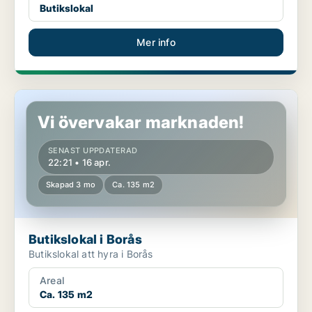
Butikslokal
Mer info
Butikslokal i Borås
Vi övervakar marknaden!
SENAST UPPDATERAD
22:21 • 16 apr.
Skapad 3 mo
Ca. 135 m2
Butikslokal i Borås
Butikslokal att hyra i Borås
Areal
Ca. 135 m2