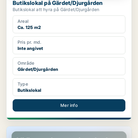
Butikslokal på Gärdet/Djurgården
Butikslokal att hyra på Gärdet/Djurgården
Areal
Ca. 125 m2
Pris pr. md.
Inte angivet
Område
Gärdet/Djurgården
Type
Butikslokal
Mer info
Butikslokal i Haninge