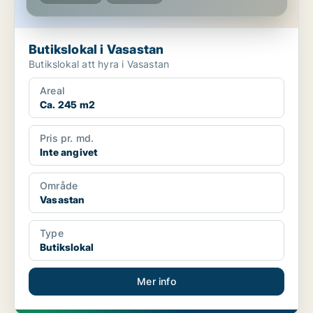
Butikslokal i Vasastan
Butikslokal att hyra i Vasastan
Areal
Ca. 245 m2
Pris pr. md.
Inte angivet
Område
Vasastan
Type
Butikslokal
Mer info