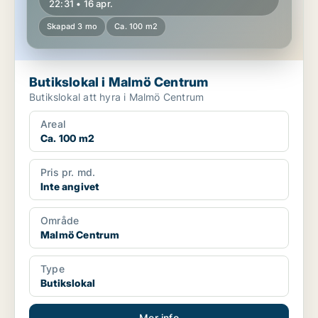
22:31 • 16 apr.
Skapad 3 mo
Ca. 100 m2
Butikslokal i Malmö Centrum
Butikslokal att hyra i Malmö Centrum
Areal
Ca. 100 m2
Pris pr. md.
Inte angivet
Område
Malmö Centrum
Type
Butikslokal
Mer info