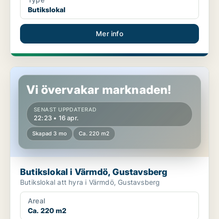
Butikslokal
Mer info
Butikslokal i Värmdö, Gustavsberg
Vi övervakar marknaden!
SENAST UPPDATERAD
22:23 • 16 apr.
Skapad 3 mo
Ca. 220 m2
Butikslokal i Värmdö, Gustavsberg
Butikslokal att hyra i Värmdö, Gustavsberg
Areal
Ca. 220 m2