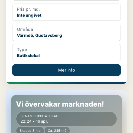
Pris pr. md.
Inte angivet
Område
Värmdö, Gustavsberg
Type
Butikslokal
Mer info
Butikslokal i Vasastan
Vi övervakar marknaden!
SENAST UPPDATERAD
22:24 • 16 apr.
Skapad 3 mo
Ca. 245 m2