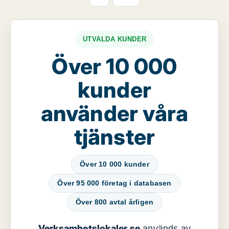
UTVALDA KUNDER
Över 10 000
kunder
använder våra
tjänster
Över 10 000 kunder
Över 95 000 företag i databasen
Över 800 avtal årligen
Verksamhetslokaler.se
används av