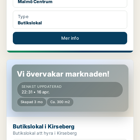
Malmö Centrum
Type
Butikslokal
Mer info
Butikslokal i Kirseberg
Vi övervakar marknaden!
SENAST UPPDATERAD
22:31 • 16 apr.
Skapad 3 mo
Ca. 300 m2
Butikslokal i Kirseberg
Butikslokal att hyra i Kirseberg