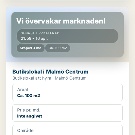
Butikslokal i Malmö Centrum
Vi övervakar marknaden!
SENAST UPPDATERAD
21:59 • 16 apr.
Skapad 3 mo
Ca. 100 m2
Butikslokal i Malmö Centrum
Butikslokal att hyra i Malmö Centrum
Areal
Ca. 100 m2
Pris pr. md.
Inte angivet
Område