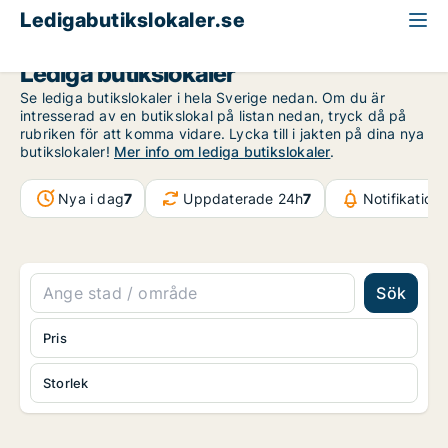
Ledigabutikslokaler.se
Lediga butikslokaler
Se lediga butikslokaler i hela Sverige nedan. Om du är
intresserad av en butikslokal på listan nedan, tryck då på
rubriken för att komma vidare. Lycka till i jakten på dina nya
butikslokaler!
Mer info om lediga butikslokaler
.
Nya i dag
7
Uppdaterade 24h
7
Notifikation
Sök
Pris
Storlek