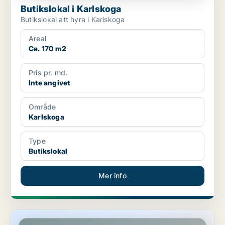
Butikslokal i Karlskoga
Butikslokal att hyra i Karlskoga
Areal
Ca. 170 m2
Pris pr. md.
Inte angivet
Område
Karlskoga
Type
Butikslokal
Mer info
Butikslokal i Umeå