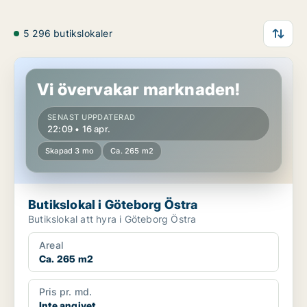
5 296 butikslokaler
Butikslokal i Göteborg Östra
Vi övervakar marknaden!
SENAST UPPDATERAD
22:09 • 16 apr.
Skapad 3 mo
Ca. 265 m2
Butikslokal i Göteborg Östra
Butikslokal att hyra i Göteborg Östra
Areal
Ca. 265 m2
Pris pr. md.
Inte angivet