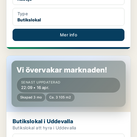
Type
Butikslokal
Mer info
Butikslokal i Uddevalla
Vi övervakar marknaden!
SENAST UPPDATERAD
22:09 • 16 apr.
Skapad 3 mo
Ca. 3 105 m2
Butikslokal i Uddevalla
Butikslokal att hyra i Uddevalla