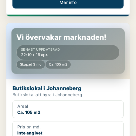
Mer info
Butikslokal i Johanneberg
Vi övervakar marknaden!
SENAST UPPDATERAD
22:19 • 16 apr.
Skapad 3 mo
Ca. 105 m2
Butikslokal i Johanneberg
Butikslokal att hyra i Johanneberg
Areal
Ca. 105 m2
Pris pr. md.
Inte angivet