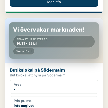
Mer info
Butikslokal på Södermalm
Vi övervakar marknaden!
SENAST UPPDATERAD
16:33 • 22 juli
Skapad 17 d
Butikslokal på Södermalm
Butikslokal att hyra på Södermalm
Areal
-
Pris pr. md.
Inte angivet