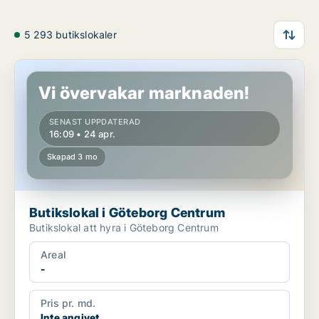
5 293 butikslokaler
Butikslokal i Göteborg Centrum
Vi övervakar marknaden!
SENAST UPPDATERAD
16:09 • 24 apr.
Skapad 3 mo
Butikslokal i Göteborg Centrum
Butikslokal att hyra i Göteborg Centrum
Areal
-
Pris pr. md.
Inte angivet