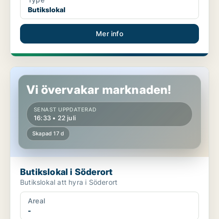
Butikslokal
Mer info
Butikslokal i Söderort
Vi övervakar marknaden!
SENAST UPPDATERAD
16:33 • 22 juli
Skapad 17 d
Butikslokal i Söderort
Butikslokal att hyra i Söderort
Areal
-