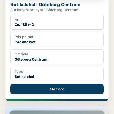
Butikslokal i Göteborg Centrum
Butikslokal att hyra i Göteborg Centrum
Areal
Ca. 185 m2
Pris pr. md.
Inte angivet
Område
Göteborg Centrum
Type
Butikslokal
Mer info
Butikslokal i Nacka