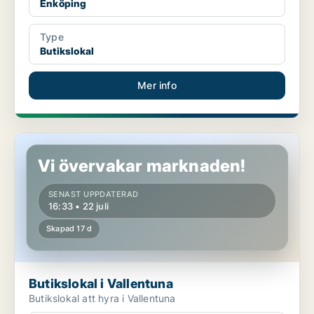
Enköping
Type
Butikslokal
Mer info
Butikslokal i Vallentuna
Vi övervakar marknaden!
SENAST UPPDATERAD
16:33 • 22 juli
Skapad 17 d
Butikslokal i Vallentuna
Butikslokal att hyra i Vallentuna