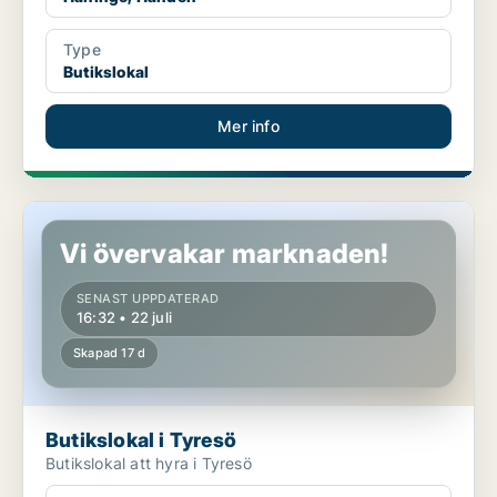
Type
Butikslokal
Mer info
Butikslokal i Tyresö
Vi övervakar marknaden!
SENAST UPPDATERAD
16:32 • 22 juli
Skapad 17 d
Butikslokal i Tyresö
Butikslokal att hyra i Tyresö