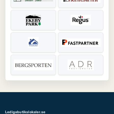
Ledigabutikslokaler.se