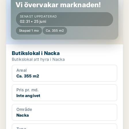
Vi övervakar marknaden!
SENAST UPPDATERAD
02:31 • 25 juni
Skapad 1 mo
Ca. 355 m2
Butikslokal i Nacka
Butikslokal att hyra i Nacka
Areal
Ca. 355 m2
Pris pr. md.
Inte angivet
Område
Nacka
Type