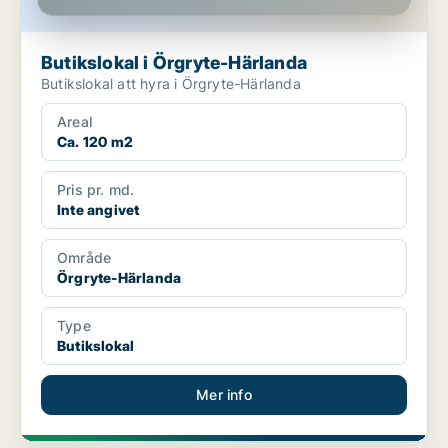
Butikslokal i Örgryte-Härlanda
Butikslokal att hyra i Örgryte-Härlanda
Areal
Ca. 120 m2
Pris pr. md.
Inte angivet
Område
Örgryte-Härlanda
Type
Butikslokal
Mer info