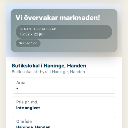
Butikslokal i Haninge, Handen
Vi övervakar marknaden!
SENAST UPPDATERAD
16:32 • 22 juli
Skapad 17 d
Butikslokal i Haninge, Handen
Butikslokal att hyra i Haninge, Handen
Areal
-
Pris pr. md.
Inte angivet
Område
Haninge, Handen