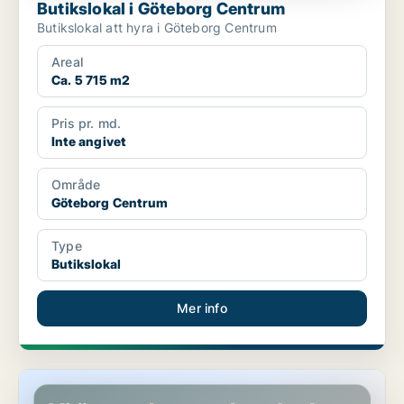
Butikslokal i Göteborg Centrum
Butikslokal att hyra i Göteborg Centrum
Areal
Ca. 5 715 m2
Pris pr. md.
Inte angivet
Område
Göteborg Centrum
Type
Butikslokal
Mer info
Butikslokal i Nynäshamn