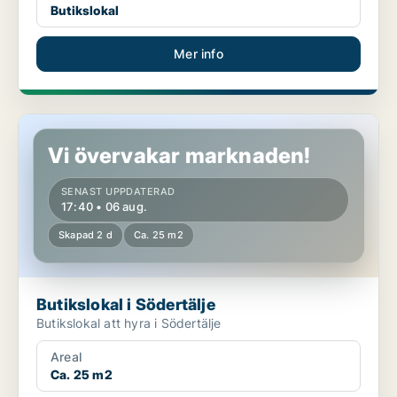
Butikslokal
Mer info
Butikslokal i Södertälje
Vi övervakar marknaden!
SENAST UPPDATERAD
17:40 • 06 aug.
Skapad 2 d
Ca. 25 m2
Butikslokal i Södertälje
Butikslokal att hyra i Södertälje
Areal
Ca. 25 m2