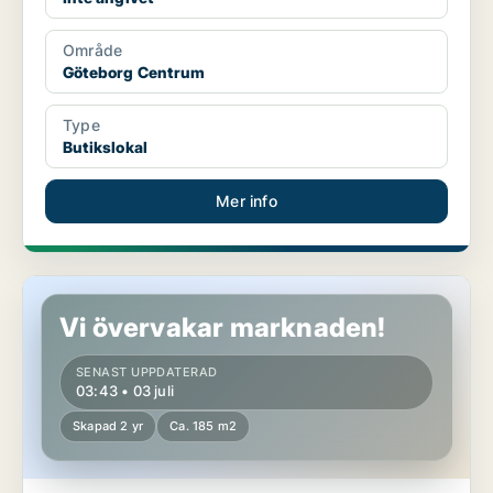
Område
Göteborg Centrum
Type
Butikslokal
Mer info
Butikslokal i Göteborg Centrum
Vi övervakar marknaden!
SENAST UPPDATERAD
03:43 • 03 juli
Skapad 2 yr
Ca. 185 m2