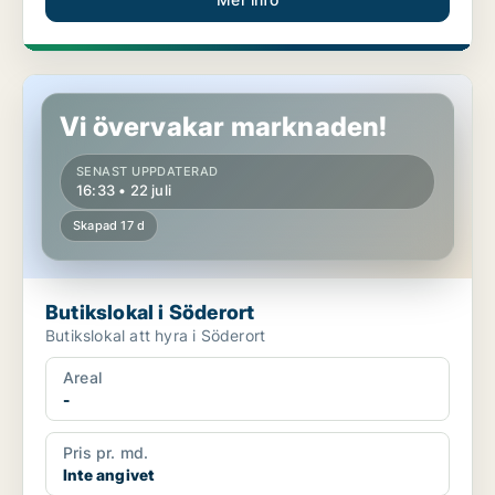
Butikslokal i Söderort
Vi övervakar marknaden!
SENAST UPPDATERAD
16:33 • 22 juli
Skapad 17 d
Butikslokal i Söderort
Butikslokal att hyra i Söderort
Areal
-
Pris pr. md.
Inte angivet