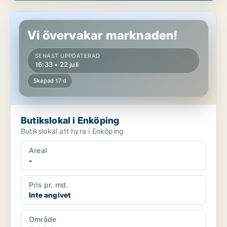
Butikslokal i Enköping
Vi övervakar marknaden!
SENAST UPPDATERAD
16:33 • 22 juli
Skapad 17 d
Butikslokal i Enköping
Butikslokal att hyra i Enköping
Areal
-
Pris pr. md.
Inte angivet
Område