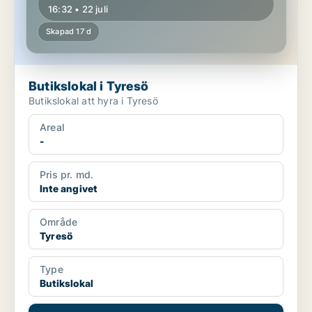
16:32 • 22 juli
Skapad 17 d
Butikslokal i Tyresö
Butikslokal att hyra i Tyresö
Areal
-
Pris pr. md.
Inte angivet
Område
Tyresö
Type
Butikslokal