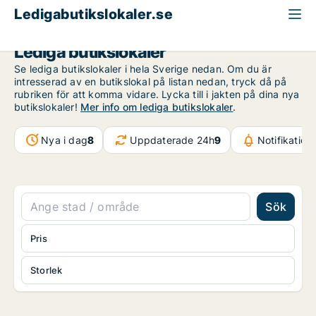
Ledigabutikslokaler.se
Lediga butikslokaler
Se lediga butikslokaler i hela Sverige nedan. Om du är
intresserad av en butikslokal på listan nedan, tryck då på
rubriken för att komma vidare. Lycka till i jakten på dina nya
butikslokaler!
Mer info om lediga butikslokaler
.
Nya i dag
8
Uppdaterade 24h
9
Notifikatio
Sök
Pris
Storlek