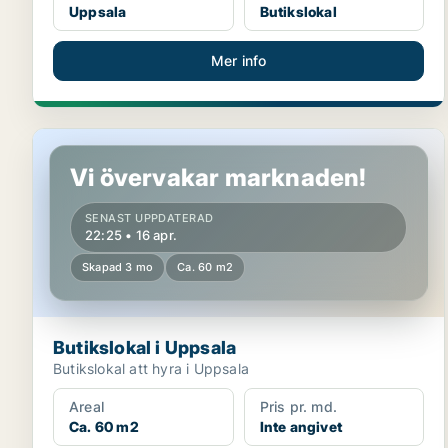
Uppsala
Butikslokal
Mer info
Butikslokal i Uppsala
Vi övervakar marknaden!
SENAST UPPDATERAD
22:25 • 16 apr.
Skapad 3 mo
Ca. 60 m2
Butikslokal i Uppsala
Butikslokal att hyra i Uppsala
Areal
Pris pr. md.
Ca. 60 m2
Inte angivet