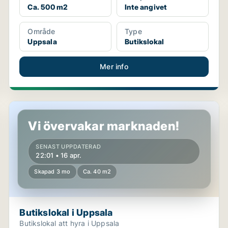
Ca. 500 m2
Inte angivet
Område
Type
Uppsala
Butikslokal
Mer info
Butikslokal i Uppsala
Vi övervakar marknaden!
SENAST UPPDATERAD
22:01 • 16 apr.
Skapad 3 mo
Ca. 40 m2
Butikslokal i Uppsala
Butikslokal att hyra i Uppsala