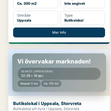
Ca. 300 m2
Inte angivet
Område
Type
Uppsala
Butikslokal
Mer info
Butikslokal i Uppsala, Storvreta
Vi övervakar marknaden!
SENAST UPPDATERAD
22:28 • 16 apr.
Skapad 3 mo
Ca. 175 m2
Butikslokal i Uppsala, Storvreta
Butikslokal att hyra i Uppsala, Storvreta