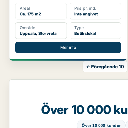
Areal
Pris pr. md.
Ca. 175 m2
Inte angivet
Område
Type
Uppsala, Storvreta
Butikslokal
Mer info
← Föregående 10
Över 10 000 ku
Över 10 000 kunder