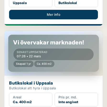
Uppsala
Butikslokal
Mer info
Butikslokal i Uppsala
Vi övervakar marknaden!
SENAST UPPDATERAD
07:26 • 22 mars
Skapad 1 yr
Ca. 400 m2
Butikslokal i Uppsala
Butikslokal att hyra i Uppsala
Areal
Pris pr. md.
Ca. 400 m2
Inte angivet