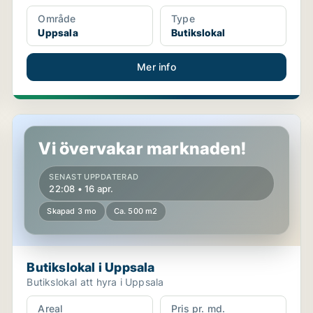
Område
Type
Uppsala
Butikslokal
Mer info
Butikslokal i Uppsala
Vi övervakar marknaden!
SENAST UPPDATERAD
22:08 • 16 apr.
Skapad 3 mo
Ca. 500 m2
Butikslokal i Uppsala
Butikslokal att hyra i Uppsala
Areal
Pris pr. md.