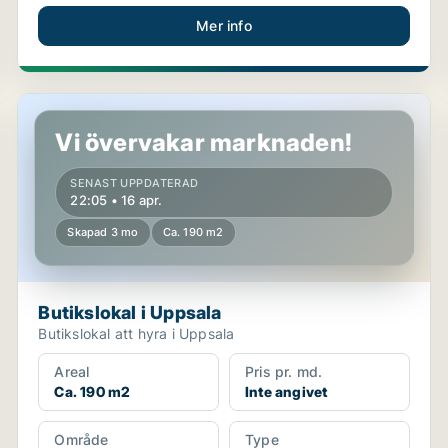
Mer info
Butikslokal i Uppsala
Vi övervakar marknaden!
SENAST UPPDATERAD
22:05 • 16 apr.
Skapad 3 mo
Ca. 190 m2
Butikslokal i Uppsala
Butikslokal att hyra i Uppsala
Areal
Pris pr. md.
Ca. 190 m2
Inte angivet
Område
Type