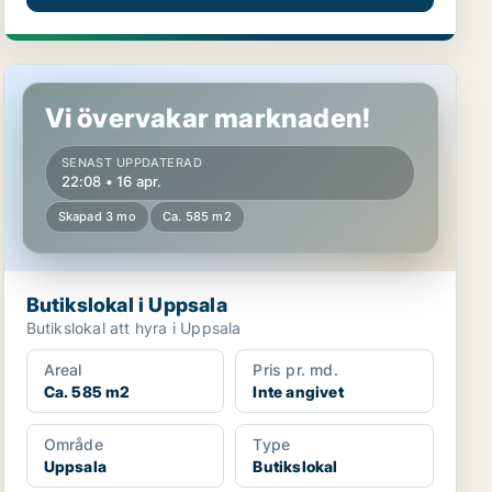
Butikslokal i Uppsala
Vi övervakar marknaden!
SENAST UPPDATERAD
22:08 • 16 apr.
Skapad 3 mo
Ca. 585 m2
Butikslokal i Uppsala
Butikslokal att hyra i Uppsala
Areal
Pris pr. md.
Ca. 585 m2
Inte angivet
Område
Type
Uppsala
Butikslokal