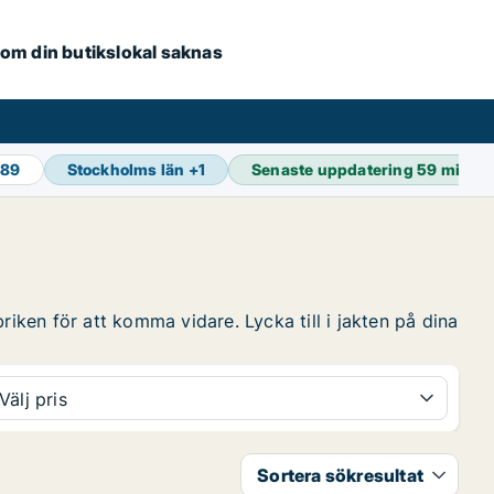
e om din butikslokal saknas
589
Stockholms län
+
1
Senaste uppdatering
59 min s
riken för att komma vidare. Lycka till i jakten på dina
Välj pris
Sortera sökresultat