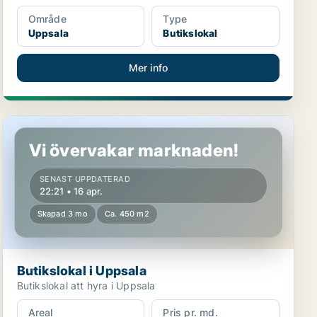
Område
Type
Uppsala
Butikslokal
Mer info
Butikslokal i Uppsala
Vi övervakar marknaden!
SENAST UPPDATERAD
22:21 • 16 apr.
Skapad 3 mo
Ca. 450 m2
Butikslokal i Uppsala
Butikslokal att hyra i Uppsala
Areal
Pris pr. md.