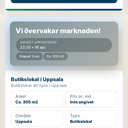
Butikslokal i Uppsala
Vi övervakar marknaden!
SENAST UPPDATERAD
22:20 • 16 apr.
Skapad 3 mo
Ca. 305 m2
Butikslokal i Uppsala
Butikslokal att hyra i Uppsala
Areal
Pris pr. md.
Ca. 305 m2
Inte angivet
Område
Type
Uppsala
Butikslokal