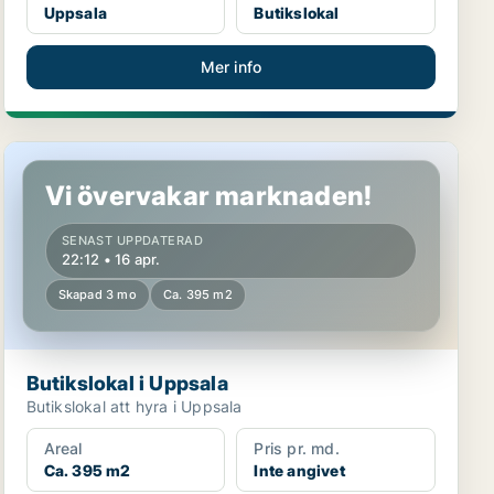
Uppsala
Butikslokal
Mer info
Butikslokal i Uppsala
Vi övervakar marknaden!
SENAST UPPDATERAD
22:12 • 16 apr.
Skapad 3 mo
Ca. 395 m2
Butikslokal i Uppsala
Butikslokal att hyra i Uppsala
Areal
Pris pr. md.
Ca. 395 m2
Inte angivet