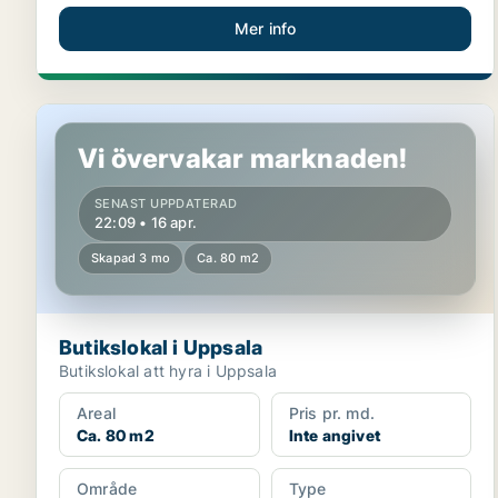
Mer info
Butikslokal i Uppsala
Vi övervakar marknaden!
SENAST UPPDATERAD
22:09 • 16 apr.
Skapad 3 mo
Ca. 80 m2
Butikslokal i Uppsala
Butikslokal att hyra i Uppsala
Areal
Pris pr. md.
Ca. 80 m2
Inte angivet
Område
Type