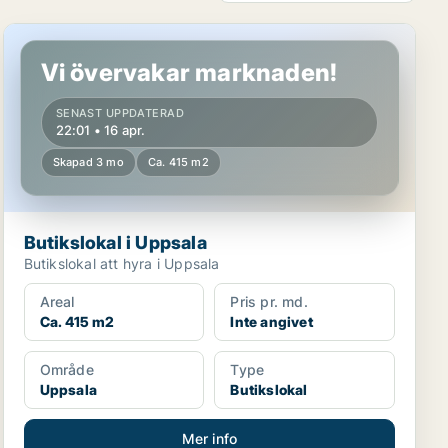
Butikslokal i Uppsala
Vi övervakar marknaden!
SENAST UPPDATERAD
22:01 • 16 apr.
Skapad 3 mo
Ca. 415 m2
Butikslokal i Uppsala
Butikslokal att hyra i Uppsala
Areal
Pris pr. md.
Ca. 415 m2
Inte angivet
Område
Type
Uppsala
Butikslokal
Mer info