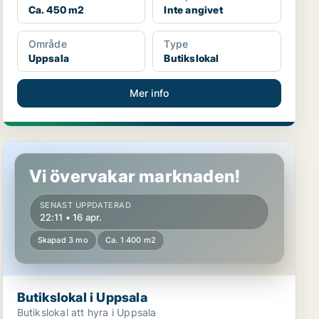
Ca. 450 m2
Inte angivet
Område
Type
Uppsala
Butikslokal
Mer info
Butikslokal i Uppsala
Vi övervakar marknaden!
SENAST UPPDATERAD
22:11 • 16 apr.
Skapad 3 mo
Ca. 1 400 m2
Butikslokal i Uppsala
Butikslokal att hyra i Uppsala