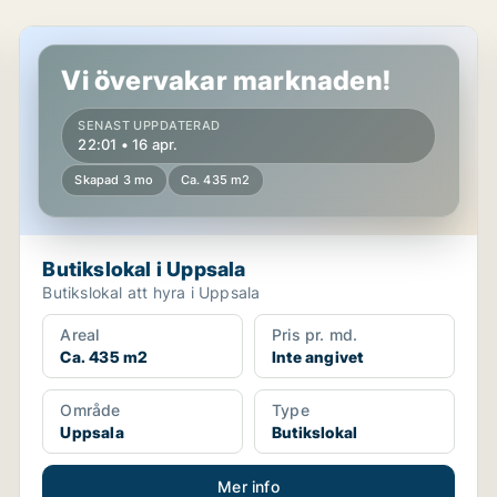
Butikslokal i Uppsala
Vi övervakar marknaden!
SENAST UPPDATERAD
22:01 • 16 apr.
Skapad 3 mo
Ca. 435 m2
Butikslokal i Uppsala
Butikslokal att hyra i Uppsala
Areal
Pris pr. md.
Ca. 435 m2
Inte angivet
Område
Type
Uppsala
Butikslokal
Mer info