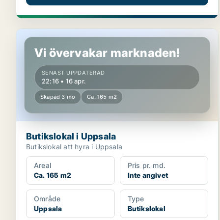
Butikslokal i Uppsala
Vi övervakar marknaden!
SENAST UPPDATERAD
22:16 • 16 apr.
Skapad 3 mo
Ca. 165 m2
Butikslokal i Uppsala
Butikslokal att hyra i Uppsala
Areal
Pris pr. md.
Ca. 165 m2
Inte angivet
Område
Type
Uppsala
Butikslokal