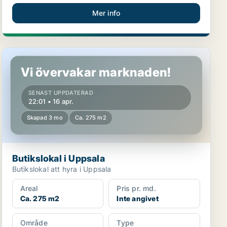
Mer info
Butikslokal i Uppsala
Vi övervakar marknaden!
SENAST UPPDATERAD
22:01 • 16 apr.
Skapad 3 mo
Ca. 275 m2
Butikslokal i Uppsala
Butikslokal att hyra i Uppsala
Areal
Pris pr. md.
Ca. 275 m2
Inte angivet
Område
Type