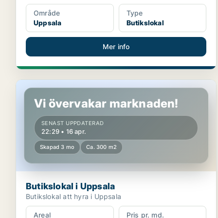
Område
Type
Uppsala
Butikslokal
Mer info
Butikslokal i Uppsala
Vi övervakar marknaden!
SENAST UPPDATERAD
22:29 • 16 apr.
Skapad 3 mo
Ca. 300 m2
Butikslokal i Uppsala
Butikslokal att hyra i Uppsala
Areal
Pris pr. md.