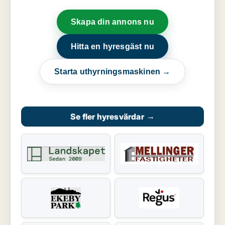
Skapa din annons nu
Hitta en hyresgäst nu
Starta uthyrningsmaskinen →
Se fler hyresvärdar
→