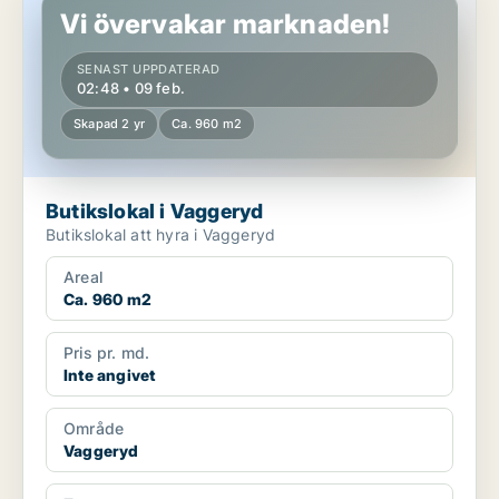
Vi övervakar marknaden!
SENAST UPPDATERAD
02:48 • 09 feb.
Skapad 2 yr
Ca. 960 m2
Butikslokal i Vaggeryd
Butikslokal att hyra i Vaggeryd
Areal
Ca. 960 m2
Pris pr. md.
Inte angivet
Område
Vaggeryd