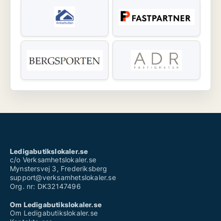
Ledigabutikslokaler.se
c/o Verksamhetslokaler.se
Mynstersvej 3, Frederiksberg
support@verksamhetslokaler.se
Org. nr: DK32147496
Om Ledigabutikslokaler.se
Om Ledigabutikslokaler.se