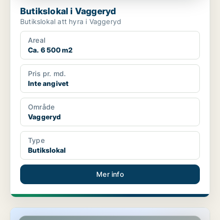
Butikslokal i Vaggeryd
Butikslokal att hyra i Vaggeryd
Areal
Ca. 6 500 m2
Pris pr. md.
Inte angivet
Område
Vaggeryd
Type
Butikslokal
Mer info
Butikslokal i Vaggeryd