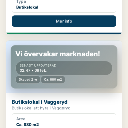
Type
Butikslokal
Mer info
Butikslokal i Vaggeryd
Vi övervakar marknaden!
SENAST UPPDATERAD
02:47 • 09 feb.
Skapad 2 yr
Ca. 880 m2
Butikslokal i Vaggeryd
Butikslokal att hyra i Vaggeryd
Areal
Ca. 880 m2