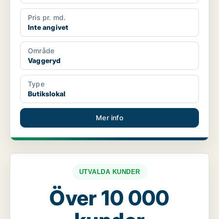
Pris pr. md.
Inte angivet
Område
Vaggeryd
Type
Butikslokal
Mer info
UTVALDA KUNDER
Över 10 000