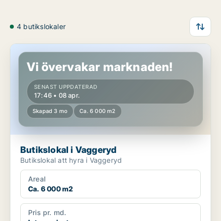
4 butikslokaler
Butikslokal i Vaggeryd
Vi övervakar marknaden!
SENAST UPPDATERAD
17:46 • 08 apr.
Skapad 3 mo
Ca. 6 000 m2
Butikslokal i Vaggeryd
Butikslokal att hyra i Vaggeryd
Areal
Ca. 6 000 m2
Pris pr. md.