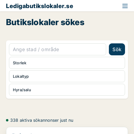
Ledigabutikslokaler.se
Butikslokaler sökes
Sök
Storlek
Lokaltyp
Hyra/salu
338 aktiva sökannonser just nu