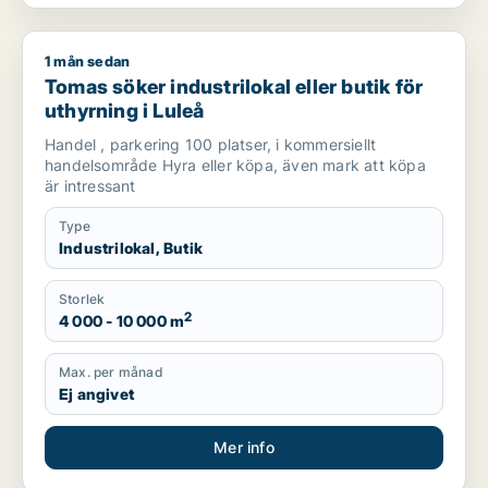
1 mån sedan
Tomas söker industrilokal eller butik för uthyrning i Luleå
Tomas söker industrilokal eller butik för
uthyrning i Luleå
Handel , parkering 100 platser, i kommersiellt
handelsområde Hyra eller köpa, även mark att köpa
är intressant
Type
Industrilokal, Butik
Storlek
2
4 000 - 10 000 m
Max. per månad
Ej angivet
Mer info