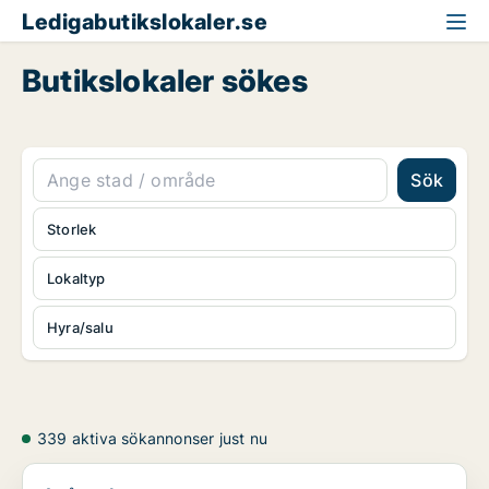
Ledigabutikslokaler.se
Butikslokaler sökes
Sök
Storlek
Lokaltyp
Hyra/salu
339 aktiva sökannonser just nu