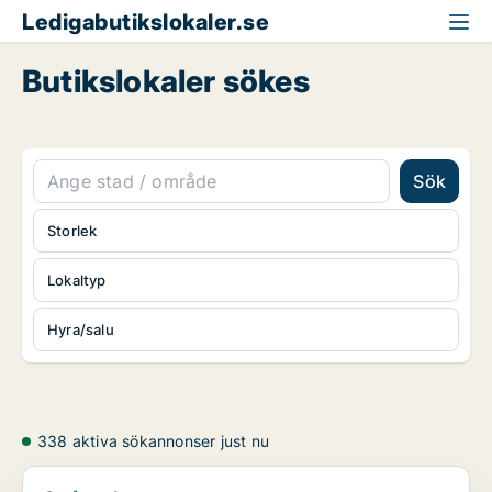
Ledigabutikslokaler.se
Butikslokaler sökes
Sök
Storlek
Lokaltyp
Hyra/salu
338 aktiva sökannonser just nu